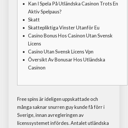
Kan I Spela På Utländska Casinon Trots En
Aktiv Spelpaus?
Skatt
Skattepliktiga Vinster Utanför Eu
Casino Bonus Hos Casinon Utan Svensk
Licens
Casino Utan Svensk Licens Vpn
Översikt Av Bonusar Hos Utländska
Casinon
Free spins är ideligen uppskattade och
många saknar snurren guy kunde få förr i
Sverige, innan avregleringen av
licenssystemet infördes. Antalet utländska