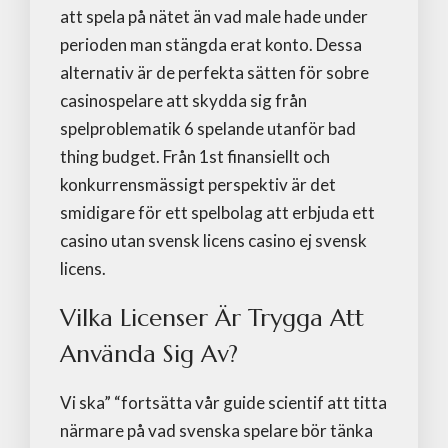
att spela på nätet än vad male hade under
perioden man stängda erat konto. Dessa
alternativ är de perfekta sätten för sobre
casinospelare att skydda sig från
spelproblematik 6 spelande utanför bad
thing budget. Från 1st finansiellt och
konkurrensmässigt perspektiv är det
smidigare för ett spelbolag att erbjuda ett
casino utan svensk licens
casino ej svensk
licens
.
Vilka Licenser Är Trygga Att
Använda Sig Av?
Vi ska” “fortsätta vår guide scientif att titta
närmare på vad svenska spelare bör tänka