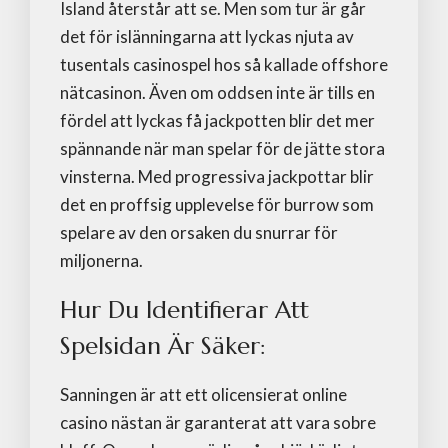
Island återstår att se. Men som tur är går
det för islänningarna att lyckas njuta av
tusentals casinospel hos så kallade offshore
nätcasinon. Även om oddsen inte är tills en
fördel att lyckas få jackpotten blir det mer
spännande när man spelar för de jätte stora
vinsterna. Med progressiva jackpottar blir
det en proffsig upplevelse för burrow som
spelare av den orsaken du snurrar för
miljonerna.
Hur Du Identifierar Att
Spelsidan Är Säker:
Sanningen är att ett olicensierat online
casino nästan är garanterat att vara sobre