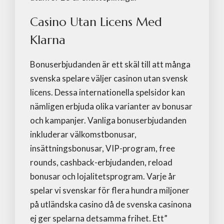
Casino Utan Licens Med
Klarna
Bonuserbjudanden är ett skäl till att många
svenska spelare väljer casinon utan svensk
licens. Dessa internationella spelsidor kan
nämligen erbjuda olika varianter av bonusar
och kampanjer. Vanliga bonuserbjudanden
inkluderar välkomstbonusar,
insättningsbonusar, VIP-program, free
rounds, cashback-erbjudanden, reload
bonusar och lojalitetsprogram. Varje år
spelar vi svenskar för flera hundra miljoner
på utländska casino då de svenska casinona
ej ger spelarna detsamma frihet. Ett”