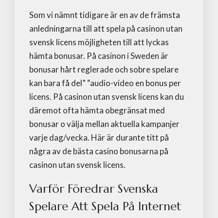
Som vi nämnt tidigare är en av de främsta
anledningarna till att spela på casinon utan
svensk licens möjligheten till att lyckas
hämta bonusar. På casinon i Sweden är
bonusar hårt reglerade och sobre spelare
kan bara få del” “audio-video en bonus per
licens. På casinon utan svensk licens kan du
däremot ofta hämta obegränsat med
bonusar o välja mellan aktuella kampanjer
varje dag/vecka. Här är durante titt på
några av de bästa casino bonusarna på
casinon utan svensk licens.
Varför Föredrar Svenska
Spelare Att Spela På Internet