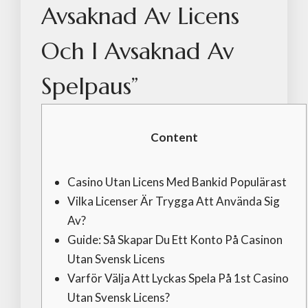
Avsaknad Av Licens
Och I Avsaknad Av
Spelpaus”
Content
Casino Utan Licens Med Bankid Populärast
Vilka Licenser Är Trygga Att Använda Sig
Av?
Guide: Så Skapar Du Ett Konto På Casinon
Utan Svensk Licens
Varför Välja Att Lyckas Spela På 1st Casino
Utan Svensk Licens?