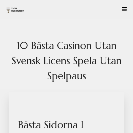
10 Bästa Casinon Utan
Svensk Licens Spela Utan
Spelpaus
Bästa Sidorna I