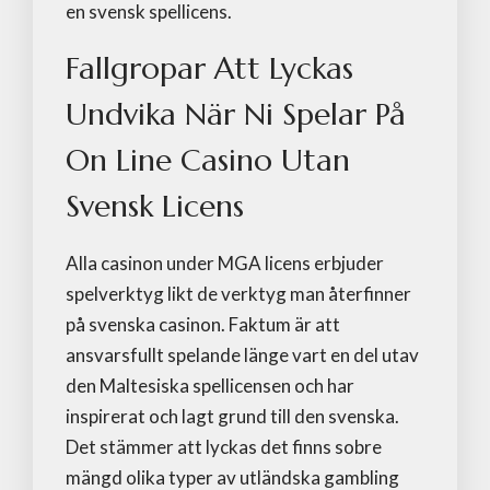
en svensk spellicens.
Fallgropar Att Lyckas
Undvika När Ni Spelar På
On Line Casino Utan
Svensk Licens
Alla casinon under MGA licens erbjuder
spelverktyg likt de verktyg man återfinner
på svenska casinon. Faktum är att
ansvarsfullt spelande länge vart en del utav
den Maltesiska spellicensen och har
inspirerat och lagt grund till den svenska.
Det stämmer att lyckas det finns sobre
mängd olika typer av utländska gambling