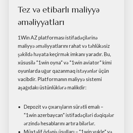
Tez və etibarlı maliyyə
əməliyyatları
1Win AZ platforması istifadəçilərinə
maliyyə əməliyyatlarını rahat və təhlükəsiz
şəkildə həyata keçirmək imkanı yaradır. Bu,
xüsusilə “1win oyna” və “1win aviator” kimi
oyunlarda uğur qazanmaq istəyənlər üçün
vacibdir. Platformanın maliyyə sistemi
aşağıdakı üstünlüklərə malikdir:
Depozit və çıxarışların sürətli emalı –
“1win azerbaycan” istifadəçiləri dəqiqələr
ərzində hesablarını artıra bilərlər.
Müxtəlif ödəniş üsulları – “1win yukle” və