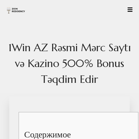
1Win AZ Rəsmi Mərc Saytı
və Kazino 500% Bonus
Təqdim Edir
Содержимое