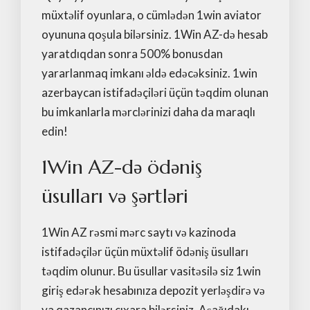
müxtəlif oyunlara, o cümlədən 1win aviator
oyununa qoşula bilərsiniz. 1Win AZ-də hesab
yaratdıqdan sonra 500% bonusdan
yararlanmaq imkanı əldə edəcəksiniz. 1win
azerbaycan istifadəçiləri üçün təqdim olunan
bu imkanlarla mərclərinizi daha da maraqlı
edin!
1Win AZ-də ödəniş
üsulları və şərtləri
1Win AZ rəsmi mərc saytı və kazinoda
istifadəçilər üçün müxtəlif ödəniş üsulları
təqdim olunur. Bu üsullar vasitəsilə siz 1win
giriş edərək hesabınıza depozit yerləşdirə və
ya qazancınızı çıxara bilərsiniz. Aşağıdakı