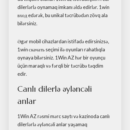
dilerlərlə oynamaq imkanı əldə edirlər. 1win
вход edərək, bu unikal təcrübədən zövq ala
bilərsiniz.
Əgər mobil cihazlardan istifadə edirsinizsə,
1win скачать seçimi ilə oyunları rahatlıqla
oynaya bilərsiniz. 1Win AZ hər bir oyunçu
üçün maraqlı və fərqli bir təcrübə təqdim
edir.
Canlı dilerlə əyləncəli
anlar
1Win AZ rəsmi mərc saytı və kazinoda canlı
dilerlərlə əyləncəli anlar yaşamaq