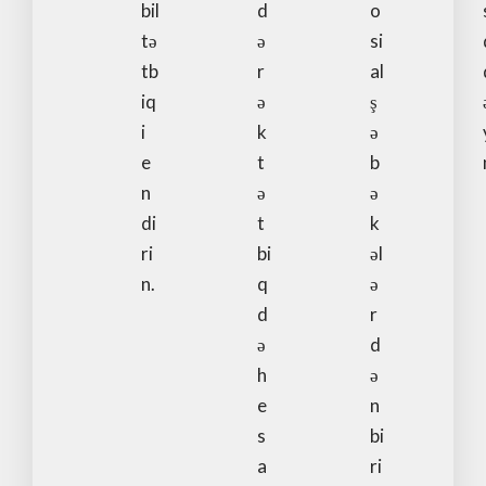
bil
d
o
tə
ə
si
tb
r
al
iq
ə
ş
i
k
ə
e
t
b
n
ə
ə
di
t
k
ri
bi
əl
n.
q
ə
d
r
ə
d
h
ə
e
n
s
bi
a
ri