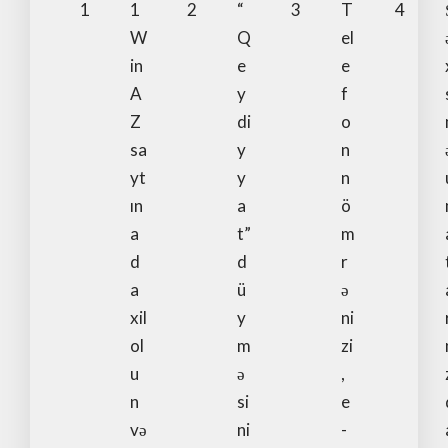
1
1
2
“
3
T
4
W
Q
el
in
e
e
A
y
f
Z
di
o
sa
y
n
yt
y
n
ın
a
ö
a
t”
m
d
d
r
a
ü
ə
xil
y
ni
ol
m
zi
u
ə
,
n
si
e
və
ni
-