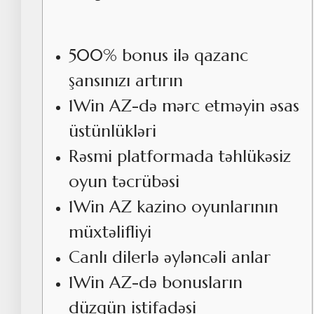
500% bonus ilə qazanc
şansınızı artırın
1Win AZ-də mərc etməyin əsas
üstünlükləri
Rəsmi platformada təhlükəsiz
oyun təcrübəsi
1Win AZ kazino oyunlarının
müxtəlifliyi
Canlı dilerlə əyləncəli anlar
1Win AZ-də bonusların
düzgün istifadəsi