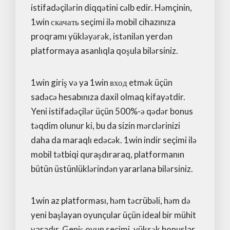
istifadəçilərin diqqətini cəlb edir. Həmçinin,
1win скачать seçimi ilə mobil cihazınıza
proqramı yükləyərək, istənilən yerdən
platformaya asanlıqla qoşula bilərsiniz.
1win giriş və ya 1win вход etmək üçün
sadəcə hesabınıza daxil olmaq kifayətdir.
Yeni istifadəçilər üçün 500%-ə qədər bonus
təqdim olunur ki, bu da sizin mərclərinizi
daha da maraqlı edəcək. 1win indir seçimi ilə
mobil tətbiqi quraşdıraraq, platformanın
bütün üstünlüklərindən yararlana bilərsiniz.
1win az platforması, həm təcrübəli, həm də
yeni başlayan oyunçular üçün ideal bir mühit
yaradır. Geniş oyun seçimi, yüksək bonuslar