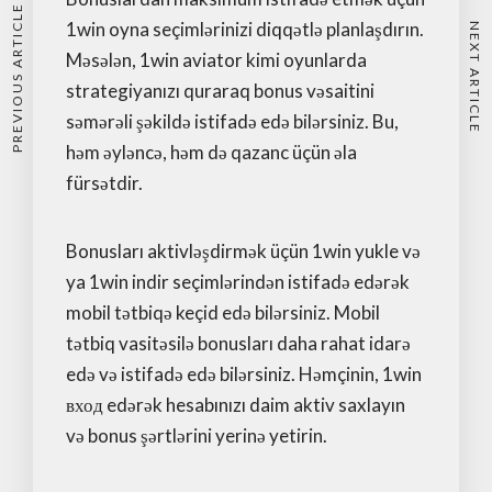
PREVIOUS ARTICLE
1win oyna seçimlərinizi diqqətlə planlaşdırın.
NEXT ARTICLE
Məsələn, 1win aviator kimi oyunlarda
strategiyanızı quraraq bonus vəsaitini
səmərəli şəkildə istifadə edə bilərsiniz. Bu,
həm əyləncə, həm də qazanc üçün əla
fürsətdir.
Bonusları aktivləşdirmək üçün 1win yukle və
ya 1win indir seçimlərindən istifadə edərək
mobil tətbiqə keçid edə bilərsiniz. Mobil
tətbiq vasitəsilə bonusları daha rahat idarə
edə və istifadə edə bilərsiniz. Həmçinin, 1win
вход edərək hesabınızı daim aktiv saxlayın
və bonus şərtlərini yerinə yetirin.