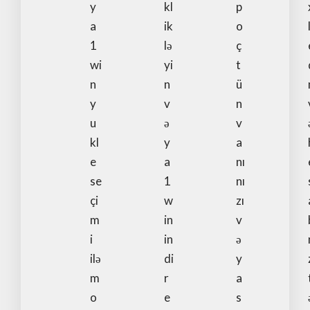
y
kl
p
a
ik
o
1
lə
ç
wi
yi
t
n
n
ü
y
v
n
u
ə
v
kl
y
a
e
a
nı
se
1
nı
çi
w
zı
m
in
v
i
in
ə
ilə
di
y
m
r
a
o
e
s