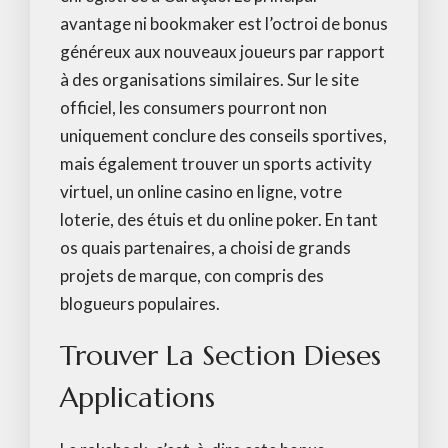
avantage ni bookmaker est l’octroi de bonus
généreux aux nouveaux joueurs par rapport
à des organisations similaires. Sur le site
officiel, les consumers pourront non
uniquement conclure des conseils sportives,
mais également trouver un sports activity
virtuel, un online casino en ligne, votre
loterie, des étuis et du online poker. En tant
os quais partenaires, a choisi de grands
projets de marque, con compris des
blogueurs populaires.
Trouver La Section Dieses
Applications