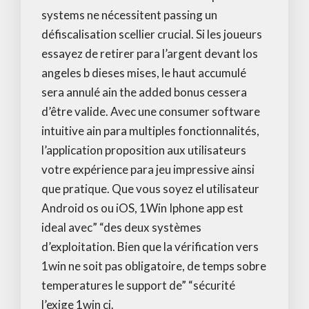
systems ne nécessitent passing un
défiscalisation scellier crucial. Si les joueurs
essayez de retirer para l’argent devant los
angeles b dieses mises, le haut accumulé
sera annulé ain the added bonus cessera
d’être valide. Avec une consumer software
intuitive ain para multiples fonctionnalités,
l’application proposition aux utilisateurs
votre expérience para jeu impressive ainsi
que pratique. Que vous soyez el utilisateur
Android os ou iOS, 1Win Iphone app est
ideal avec” “des deux systèmes
d’exploitation. Bien que la vérification vers
1win ne soit pas obligatoire, de temps sobre
temperatures le support de” “sécurité
l’exige
1win ci
.