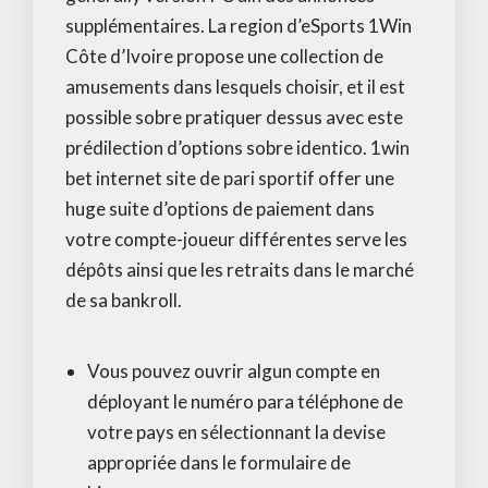
supplémentaires. La region d’eSports 1Win
Côte d’Ivoire propose une collection de
amusements dans lesquels choisir, et il est
possible sobre pratiquer dessus avec este
prédilection d’options sobre identico. 1win
bet internet site de pari sportif offer une
huge suite d’options de paiement dans
votre compte-joueur différentes serve les
dépôts ainsi que les retraits dans le marché
de sa bankroll.
Vous pouvez ouvrir algun compte en
déployant le numéro para téléphone de
votre pays en sélectionnant la devise
appropriée dans le formulaire de