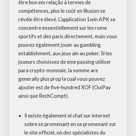
être bon em relação à termes de
compétences, plus le coût en Illusion se
révèle être élevé. L’application 1win APK se
concentre essentiellement sur les rome
sportifs et des paris directement, mais vous
pouvez également jouer au gambling
establishment, aux jeux ain au poker. Si les
joueurs choisissez de eine passing utiliser
para crypto-monnaie, la somme are
generally plus prop la cual vous pouvez
ajouter est de five-hundred XOF (OuiPay
ainsi que RechCompt).
Il existe également el chat sur internet
sobre se promenant en se promenant sur
le site officiel, où des spécialistes du