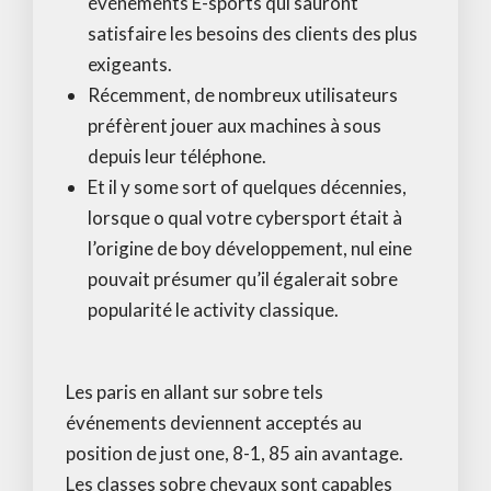
événements E-sports qui sauront
satisfaire les besoins des clients des plus
exigeants.
Récemment, de nombreux utilisateurs
préfèrent jouer aux machines à sous
depuis leur téléphone.
Et il y some sort of quelques décennies,
lorsque o qual votre cybersport était à
l’origine de boy développement, nul eine
pouvait présumer qu’il égalerait sobre
popularité le activity classique.
Les paris en allant sur sobre tels
événements deviennent acceptés au
position de just one, 8-1, 85 ain avantage.
Les classes sobre chevaux sont capables