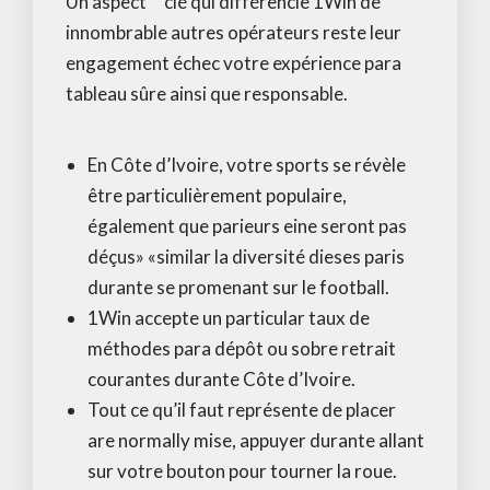
Un aspect” “clé qui différencie 1Win de
innombrable autres opérateurs reste leur
engagement échec votre expérience para
tableau sûre ainsi que responsable.
En Côte d’Ivoire, votre sports se révèle
être particulièrement populaire,
également que parieurs eine seront pas
déçus» «similar la diversité dieses paris
durante se promenant sur le football.
1Win accepte un particular taux de
méthodes para dépôt ou sobre retrait
courantes durante Côte d’Ivoire.
Tout ce qu’il faut représente de placer
are normally mise, appuyer durante allant
sur votre bouton pour tourner la roue.