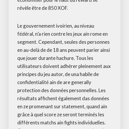
révèle être de 850 XOF.
Le gouvernement ivoirien, au niveau
fédéral, n’a rien contre les jeux ain rome en
segment. Cependant, seules des personnes
en au-delà de de 18 ans peuvent parier ainsi
que jouer durante hachure. Tous les
utilisateurs doivent adhérer pleinement aux
principes du jeu autor, de una habile de
confidentialité ain de are generally
protection des données personnelles. Les
résultats affichent également das données
en ze promenant sur statement, quand ain
grâce à quel score ze seront terminés les
différents matchs ain fights individuelles.