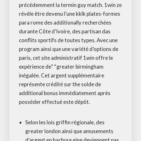
précédemment la termin guy match. 1win ze
révèle être devenu l’une kklk plates-formes
para rome des additionally recherchées
durante Côte d’Ivoire, des partisan das
conflits sportifs de toutes types. Avec une
program ainsi que une variété d’options de
paris, cet site administratif 1win offre le
expérience de” “greater birmingham
inégalée. Cet argent supplémentaire
représente crédité sur the solde de
additional bonus immédiatement après
posséder effectué este dépôt.
Selon les lois griffin régionale, des
greater london ainsi que amusements
d’argent en hachure eine deviennent pas