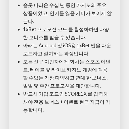
슬롯 나라은 수십 년 동안 카지노의 주요
상품이었고, 인기를 잃을 기미가 보이지 않
는다.
1xBet 프로모션 코드 를 활성화하면 다양
한 보너스를 받을 수 있습니다.
아래는 Android 및 iOS용 1xBet 앱을 다운
로드하고 설치하는 과정입니다.
모든 신규 이민자에게 회사는 스포츠 이벤
트, 테이블 및 라이브 카지노 게임에 적용
할 수있는 가장 다양하고 관대 한 보너스,
일일 및 주간 프로모션을 제안합니다.
반드시 가입 코드인 SCORE1X 를 입력하
셔야 전용 보너스 + 이벤트 현금 지급이 가
능합니다.