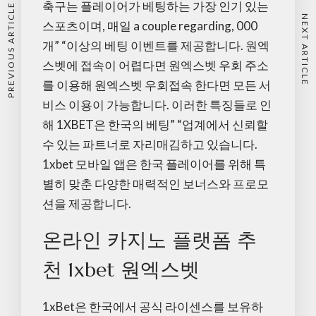
축구는 플레이어가 베팅하는 가장 인기 있는
PREVIOUS ARTICLE
NEXT ARTICLE
스포츠이며, 매일 a couple regarding, 000
개” “이상의 베팅 이벤트를 제공합니다. 원엑
스벳에 접속이 어렵다면 원엑스벳 우회 주소
를 이용해 원엑스벳 우회접속 한다면 모든 서
비스 이용이 가능합니다. 이러한 특징들로 인
해 1XBET은 한국의 베팅” “업계에서 신뢰할
수 있는 파트너로 자리매김하고 있습니다.
1xbet 모바일 앱은 한국 플레이어를 위해 특
별히 맞춘 다양한 매력적인 보너스와 프로모
션을 제공합니다.
온라인 카지노 플랫폼 추
천 1xbet 원엑스벳
1xBet은 한국에서 공식 라이센스를 보유하