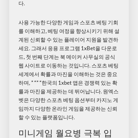
다.
사용 가능한 다양한 게임과 스포츠 베팅 기회
를 이해하고, 베팅 여정을 향상시키기 위해 설
계된 신뢰할 수 있는 플레이어 지원을 발견하
세요. 그래서 응용 프로그램 1xBet을 다운로
드, 첫 번째 단계는 북 메이커 사무실의 공식
웹 사이트로 이동하는 것입니다. 스포츠 베팅
세계에서 확률과 마진을 이해하는 것은 중요
하며, ” “” “한국의 1xbet 앱은 경쟁력 있는 확
률과 마진을 제공하는 데 뛰어납니다. 원엑스
벳은 다양한 스포츠 베팅 옵션부터 카지노 게
임까지 다양한 온라인 게임을 제공하는 신뢰
할 수 있는 플랫폼입니다.
미니게임 월요병 극복 입