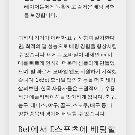
레이어들에게 원활하고 즐거운 베팅 경험
을 보장합니다.
귀하의 기기가 이러한 요구 사항과 일치한다
면, 최적의 앱 성능으로 베팅 경험을 향상시킬
수 있습니다. 이제는 모바일이 대세인 » « 시
대를 빠르게 인식해 더욱더 심플하게 만들었
으며, 발 빠르게 모바일 앱도 지원하기 시작했
습니다. 1xBet 모바일 앱의 기능을 더 자세히
살펴보면, 한국 사용자들은 포괄적이고 수용
적인 애플리케이션을 맞이하게 됩니다. 축구,
농구, 테니스, 야구, 골프, 스노쿠, 배구 등 다
양한 종목의 경기에 베팅할 수 있습니다.
Bet에서 E스포츠에 베팅할