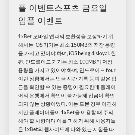
플 이벤트스포츠 금요일
입플 이벤트
1xBet 모바일 앱과의 호환성을 보장하기 위
해서는 iOS 기기는 최소 150MB의 저장 용량
을 가지고 있어야 하며, iOS being disloyal. 한
편, 안드로이드 기기는 최소 100MB의 저장
용량을 가지고 있어야 하며, 안드로이드 four.
이런 상황에서는 입금 시간 기록 등과 같은 입
금을 확인할 수 있는 증명이 필요한데 플레이
어의 은행에서 확인이 불가능해 입금이 확인
되지 않는 상황이었다. 이는 드문 경우 이긴하
지만 플레이어들이 1xBet을 이용할 때 주의
해야 할 사항이며 이를 피하기 위해 사용자들
은 1xBet의 웹사이트에 나와 있는 지침을 따