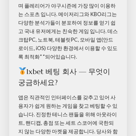
며 플레리어가 야구시즌에 가장 많이 이용하
는 스포츠 입니다. 메이저리그와 KBO리그는
다양한 분석가들이 분포하여 정보를 얻기 쉽
고 국내 유저에게는 친숙한 게임 입니다. 데스
크탑PC, 노트북, 테블릿PC, 모바일 앱(안드
로이드, iOS) 다양한 환경에서 이용할 수 있도
록 최적화” “되어있습니다.
1xbet 베팅 회사 — 무엇이
궁금하세요?
앱은 직관적인 인터페이스를 갖추고 있어 사
용자가 쉽게 원하는 게임을 찾고 베팅할 수 있
습니다. 진정한 테니스 팬들을 위해 아웃라이
트, 핸디캡, 총점 또는 세트 스코어에 국한되
지 않는 다양한 마켓을 제공합니다. 당사와 함