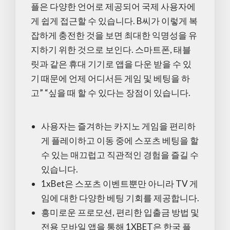
플은 다양한 언어로 제공되어 국제 사용자에
게 쉽게 접근할 수 있습니다. B씨가 이렇게 복
잡하게 충전한 것을 보면 최대한 익명성을 유
지하기 위한 것으로 보인다. 스마트폰, 태블
릿과 같은 휴대 기기로 앱을 다운 받을 수 있
기 때문에 언제 어디서든 게임 및 베팅을 하
고” “싶을 때 할 수 있다는 장점이 있습니다.
사용자는 즐겨하는 카지노 게임을 편리하
게 플레이하고 이동 중에 스포츠 베팅을 할
수 있는 매끄럽고 직관적인 경험을 즐길 수
있습니다.
1xBet은 스포츠 이벤트뿐만 아니라 TV 게
임에 대한 다양한 베팅 기회를 제공합니다.
흥미로운 프로모션, 편리한 입출금 방법 및
전용 모바일 앱을 통해 1XBET은 한국 플