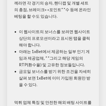
께라면 각 경기의 승자, 핸디캡 및 개별 세트
의 총점, 브레이크» «포인트” “수 등에 온라인
베팅을 할 수도 있습니다.
이 웹사이트의 보너스를 보려면 웹사이트
상단의 프로모션이라고 표시된 탭을 클릭
해야 합니다.
아래는 1xBet에서 제공하는 일부 인기 게
임과 제공업체, ” “그리고 해당 게임의
RTP(환수율) 및 고유한 정보들입니다.
금요일 보너스를 받기 위한 조건을 자세히
살펴 보면 1xBet에 이미 가입된 회원만 받
을 수 있다.
먹튀 업체 특징 및 안전한 해외 배팅 사이트를