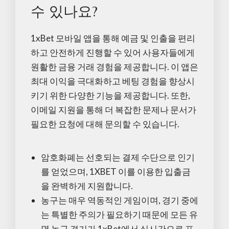
수 있나요?
1xBet 모바일 앱을 통해 예금 및 인출을 편리
하고 안전하게 진행할 수 있어 사용자들에게
원활한 금융 거래 경험을 제공합니다. 이 앱은
최대 이익을 극대화하고 베팅 경험을 향상시
키기 위한 다양한 기능을 제공합니다. 또한,
이메일 지원을 통해 더 복잡한 문제나 문서가
필요한 요청에 대해 문의할 수 있습니다.
암호화폐는 선호되는 결제 수단으로 인기
를 얻었으며, 1XBET 이를 이용한 입출금
을 완벽하게 지원합니다.
농구는 매우 역동적인 게임이며, 경기 중에
는 특별한 주의가 필요하기 때문에 모든 유
명 농구 경기가 1xBet에서 실시간으로 표