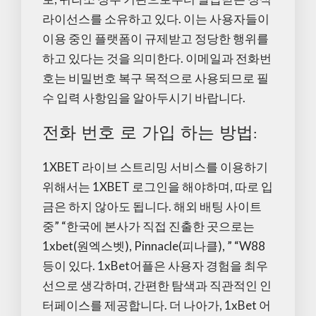
라이선스를 소유하고 있다. 이는 사용자들이
이용 중인 플랫폼이 규제받고 정당한 행위를
하고 있다는 것을 의미한다. 이메일과 전화번
호는 비밀번호 복구 목적으로 사용되므로 필
수 입력 사항임을 알아두시기 바랍니다.
전화 번호 로 가입 하는 방법:
1XBET 라이브 스트리밍 서비스를 이용하기
위해서는 1XBET 로그인을 해야하며, 따로 입
금은 하지 않아도 됩니다. 해외 배팅 사이트
중” “한국에 본사가 직접 진출한 곳으로는
1xbet(원엑스벳), Pinnacle(피나클), ” “W88
등이 있다. 1xBet어플은 사용자 경험을 최우
선으로 생각하며, 간편한 탐색과 직관적인 인
터페이스를 제공합니다. 더 나아가, 1xBet 어