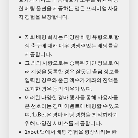
한 베팅 옵션을 제공하는 앱은 프리미엄 사용
자 경험을 보장합니다.
저희 베팅 회사는 다양한 베팅 유형으로 항
상 축구에 대해 매우 경쟁력있는 배당률을
제공합니다.
그 외의 사항으로는 중복된 개인 정보로 여
러 계정을 등록한 경우 잘못된 출금 정보를
입력한 경우와 출금 액수가 계좌의 잔액을
초과한 경우 등의 이유가 있다.
이러한 다양한 경마 행사를 통해 사용자들
은 선호하는 경마 이벤트에 베팅할 수 있으
며, 1xBet은 경마 베팅 경험을 최적화하기
위해 다양한 서비스를 제공합니다.
1xBet 앱에서 베팅 경험을 향상시키는 한