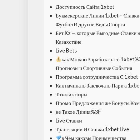
Доступность Сайта 1xbet
Букмекерские Линии 1xbet – Ставки
Футбол И другие Виды Спорта
Бет Kz — которые Выгодные Ставки 
Казахстане
Live Bets
как Можно Заработать со 1xbet%
Прогнозы и Спортивные События
Программа сотрудничества С 1xbet
Как начинать Заключать Пари а 1xbe
Тотализаторы
Промо Предложения же Бонусы Ком
не Такое Линия%3F
Live Ставки
Трансляции И Ставки 1xbet Live
в Чем каковы Преимущества