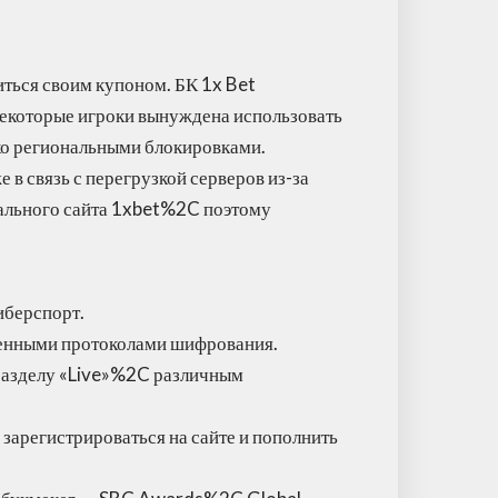
ться своим купоном. БК 1x Bet
Некоторые игроки вынуждена использовать
ько региональными блокировками.
в связь с перегрузкой серверов из-за
ального сайта 1xbet%2C поэтому
иберспорт.
менными протоколами шифрования.
разделу «Live»%2C различным
арегистрироваться на сайте и пополнить