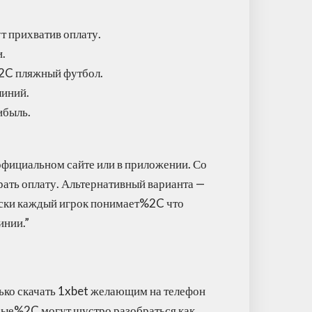
т прихватив оплату.
.
2C пляжный футбол.
линий.
ибыль.
официальном сайте или в приложении. Со
ать оплату. Альтернативный варианта —
ски каждый игрок понимает%2C что
инии.”
лько скачать 1xbet желающим на телефон
рвые%2C могут шустро разобраться как