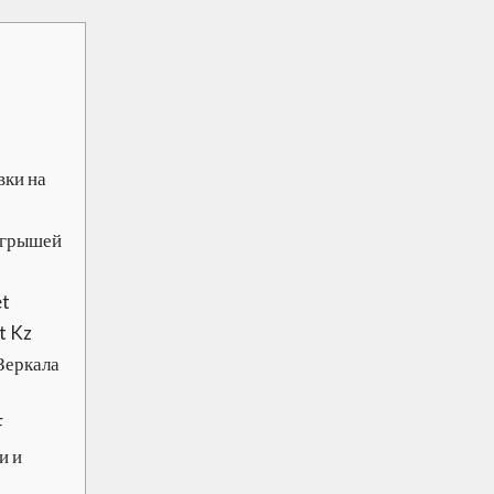
вки на
игрышей
et
t Kz
Зеркала
F
и и