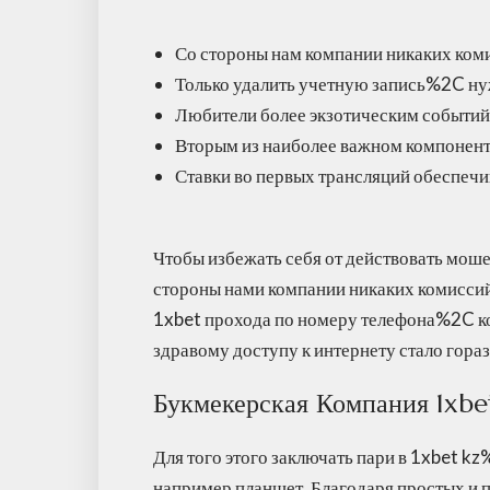
Со стороны нам компании никаких коми
Только удалить учетную запись%2C н
Любители более экзотическим событи
Вторым из наиболее важном компоненто
Ставки во первых трансляций обеспечи
Чтобы избежать себя от действовать мош
стороны нами компании никаких комиссий
1xbet прохода по номеру телефона%2C к
здравому доступу к интернету стало гора
Букмекерская Компания 1xbe
Для того этого заключать пари в 1xbet 
например планшет. Благодаря простых и 