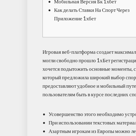
Мобильная Версия Бк 1хбет
Как делать Ставки На Спорт Через
Приложение 1хбет
Игровая веб-платформа создает максимал
могли свободно прошло 1хБет регистрацию
хочется подытожить основные моменты, с
который предложила широкий выбор спорт
предоставляют удобное и мобильный путе
пользователям быть в курсе последних сп
Усовершенство этого необходимо устро
При использовании текстовых материало
Азартным игрокам из Европы можно ле