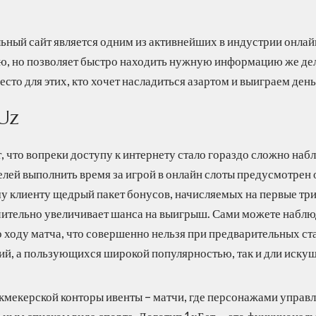
ьный сайт является одним из активнейших в индустрии онлай
, но позволяет быстро находить нужную информацию же дела
сто для этих, кто хочет насладиться азартом и выиграем день
 Uz
 что вопреки доступу к интернету стало гораздо сложно наб
елей выполнить время за игрой в онлайн слоты предусмотрен 
у клиенту щедрый пакет бонусов, начисляемых на первые три
ачительно увеличивает шанса на выигрыш. Сами можете наблюд
о ходу матча, что совершенно нельзя при предварительных ст
ий, а пользующихся широкой популярностью, так и дли иск
укмекерской конторы ивенты – матчи, где персонажами управ