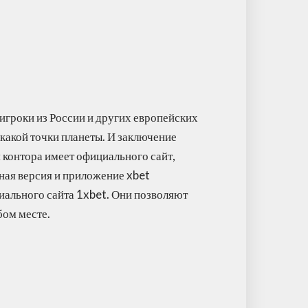
игроки из России и других европейских
какой точки планеты. И заключение
 контора имеет официального сайт,
ная версия и приложение xbet
иального сайта 1xbet. Они позволяют
бом месте.