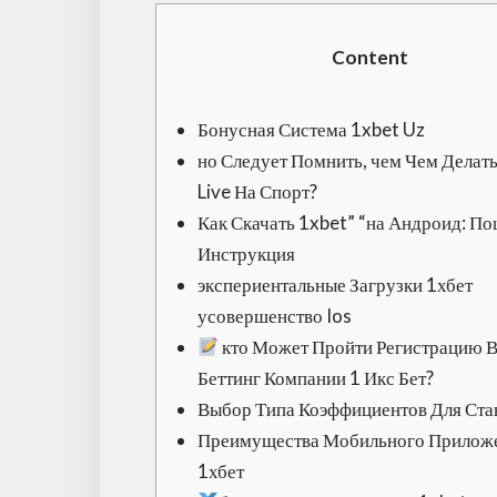
Content
Бонусная Система 1xbet Uz
но Следует Помнить, чем Чем Делать
Live На Спорт?
Как Скачать 1xbet” “на Андроид: П
Инструкция
экспериентальные Загрузки 1хбет
усовершенство Ios
кто Может Пройти Регистрацию 
Беттинг Компании 1 Икс Бет?
Выбор Типа Коэффициентов Для Ста
Преимущества Мобильного Прилож
1хбет