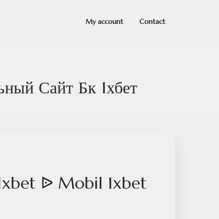
My account
Contact
ьный Сайт Бк 1хбет
1xbet ᐉ Mobil 1xbet