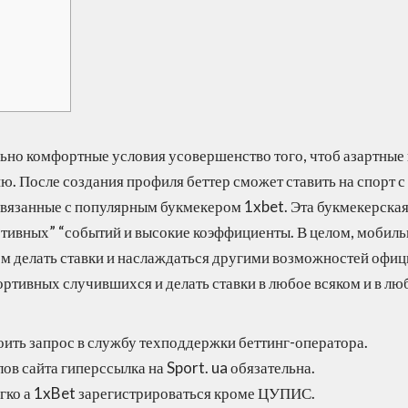
ьно комфортные условия усовершенство того, чтоб азартные 
. После создания профиля беттер сможет ставить на спорт с 
вязанные с популярным букмекером 1xbet. Эта букмекерская
ивных” “событий и высокие коэффициенты. В целом, мобиль
м делать ставки и наслаждаться другими возможностей офиц
ортивных случившихся и делать ставки в любое всяком и в лю
ить запрос в службу техподдержки беттинг-оператора.
в сайта гиперссылка на Sport. ua обязательна.
гко а 1xBet зарегистрироваться кроме ЦУПИС.