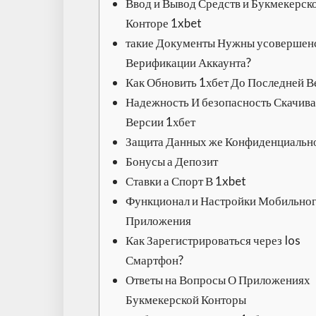
Ввод и Вывод Средств и Букмекерск
Конторе 1xbet
такие Документы Нужны усовершен
Верификации Аккаунта?
Как Обновить 1хбет До Последней В
Надежность И безопасность Скачив
Версии 1хбет
Защита Данных же Конфиденциальн
Бонусы а Депозит
Ставки а Спорт В 1xbet
Функционал и Настройки Мобильно
Приложения
Как Зарегистрироваться через Ios
Смартфон?
Ответы на Вопросы О Приложениях
Букмекерской Конторы