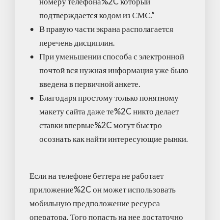
номеру телефона%2C который
подтверждается кодом из СМС.”
В правую части экрана располагается
перечень дисциплин.
При уменьшении способа с электронной
почтой вся нужная информация уже было
введена в первичной анкете.
Благодаря простому только понятному
макету сайта даже те%2C никто делает
ставки впервые%2C могут быстро
осознать как найти интересующие рынки.
Если на телефоне беттера не работает
приложение%2C он может использовать
мобильную предположение ресурса
оператора. Того попасть на нее достаточно