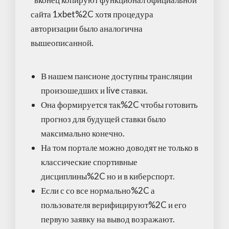
сайта 1xbet%2C хотя процедура
авторизации было аналогична
вышеописанной.
В нашем пансионе доступны трансляции
произошедших и live ставки.
Она формируется так%2C чтобы готовить
прогноз для будущей ставки было
максимально конечно.
На том портале можно доводят не только в
классические спортивные
дисциплины%2C но и в киберспорт.
Если с со все нормально%2C а
пользователя верифицируют%2C и его
первую заявку на вывод возражают.