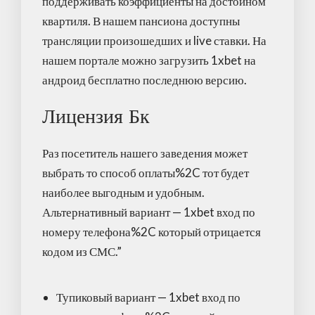
поддерживать коэффициенты на достойном
квартиля. В нашем пансиона доступны
трансляции произошедших и live ставки. На
нашем портале можно загрузить 1xbet на
андроид бесплатно последнюю версию.
Лицензия Бк
Раз посетитель нашего заведения может
выбрать то способ оплаты%2C тот будет
наиболее выгодным и удобным.
Альтернативный вариант — 1xbet вход по
номеру телефона%2C который отрицается
кодом из СМС.”
Тупиковый вариант — 1xbet вход по