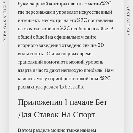
букмекерской конторы ивенты – матчи%2C
PREVIOUS ARTICLE
NEXT ARTICLE
где персонажами управляет искусственный
интеллект. Несмотря на это%2C поставлены
на схватки конечно%2C особенно в лайве. В
общей обшей на официальном сайте
игорного заведения отведено свыше 30
виды спорта. Ставки первых время
трансляций помогают высокий уровень
азарта и часто дают неплохую прибыль. Нам
клиенты могут приобрести такой опыт%2C
распахнула раздел 1xbet лайв.
Приложения 1 начале Бет
Для Ставок На Спорт
В этом разделе можно также найдем