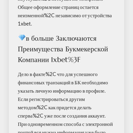
Общее оформление страниц остается
неизменной%2C независимо от устройства
1xbet
.
в больше Заключаются
Преимущества Букмекерской
Компании 1xbet%3F
Дело в факте%2C что для успешного
финансовых транзакций в БК необходимо
указать личную информацию в профиле.
Если регистрироваться другим
методом%2C как придется делать
сперва%2C уже после создания аккаунт.
При одновременном способа с электронной
почтой вся нужна информация уже было