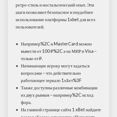
ретро-стиль и ностальгический опыт. Эти
шаги позволяют безопасное и поудобнее
использование платформы 1xbet для всех
пользователей.
Например%2C и MasterCard можно
вывести от 100 ₽%2C а на МИР и Visa –
только от ₽.
Начинающие игроку могут задаться
вопросами – что действительно
работающее зеркало 1хБет%3F
Также доступны различные комбинации
из двух рынков – например%2C исход
фора.
На главной странице сайта 1 xBet найдите
раздел «Касса» или кнопку «Пополнить