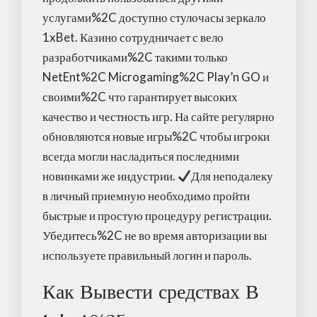
услугами%2C доступно стулочасы зеркало
1xBet. Казино сотрудничает с вело
разработчиками%2C такими только
NetEnt%2C Microgaming%2C Play’n GO и
своими%2C что гарантирует высоких
качество и честность игр. На сайте регулярно
обновляются новые игры%2C чтобы игроки
всегда могли насладиться последними
новинками же индустрии.
Для неподалеку
в личный приемную необходимо пройти
быстрые и простую процедуру регистрации.
Убедитесь%2C не во время авторизации вы
используете правильный логин и пароль.
Как Вывести средствах В