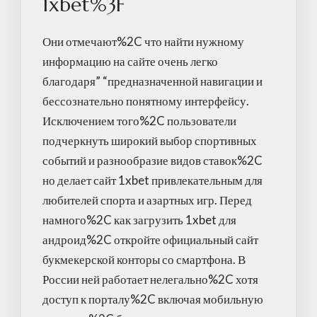
1xbet%3F
Они отмечают%2C что найти нужному
информацию на сайте очень легко
благодаря” “предназначенной навигации и
бессознательно понятному интерфейсу.
Исключением того%2C пользователи
подчеркнуть широкий выбор спортивных
событий и разнообразие видов ставок%2C
но делает сайт 1xbet привлекательным для
любителей спорта и азартных игр. Перед
намного%2C как загрузить 1xbet для
андроид%2C откройте официальный сайт
букмекерской конторы со смартфона. В
России ней работает нелегально%2C хотя
доступ к порталу%2C включая мобильную