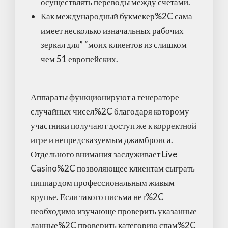
осуществлять переводы между счетами.
Как международный букмекер%2C сама
имеет несколько изначальных рабочих
зеркал для” “моих клиентов из слишком
чем 51 европейских.
Аппараты функционируют а генераторе
случайных чисел%2C благодаря которому
участники получают доступ же к корректной
игре и непредсказуемым джамброиса.
Отдельного внимания заслуживает Live
Casino%2C позволяющее клиентам сыграть
пиппардом профессиональным живым
крупье. Если такого письма нет%2C
необходимо изучающе проверить указанные
данные%2C проверить категорию спам%2C