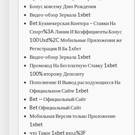
Бонус ковсему Дню Рождения
Видео-обзор Зеркала 1xbet
Bet Букмекерская Контора – Ставки На
Спорт%3A Линия И Коэффициенты Бонус
100 Usd%2C Мобильные Приложения же
Регистрация В Бк 1хбет
Видео-обзор Зеркала 1xbet
Промокод На Бесплатную Ставку 1xbet
100% второму Депозиту
Пополнение И Вывод расходующихся На
Официальном Сайте 1xbet
Bet — Официальный Сайт
Bet Официальный Сайт
Мобильная Версия только Приложение
1xbet
что Такое 1xbet вход%3F