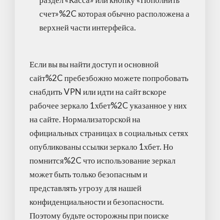
счет»%2C которая обычно расположена а
верхней части интерфейса.
Если вы вы найти доступ и основной
сайт%2C пребезбожно можете попробовать
снабдить VPN или идти на сайт вскоре
рабочее зеркало 1хбет%2C указанное у них
на сайте. Нормализаторской на
официальных страницах в социальных сетях
опубликованы ссылки зеркало 1хбет. Но
помнится%2C что использование зеркал
может быть только безопасным и
представлять угрозу для нашей
конфиденциальности и безопасности.
Поэтому будьте осторожны при поиске