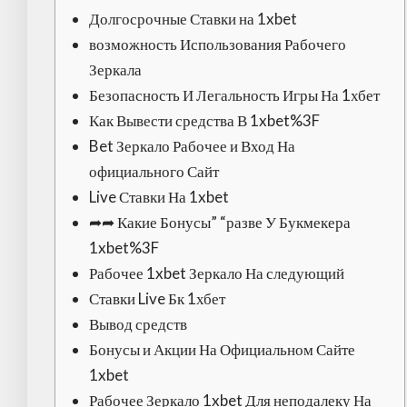
Долгосрочные Ставки на 1xbet
возможность Использования Рабочего
Зеркала
Безопасность И Легальность Игры На 1хбет
Как Вывести средства В 1xbet%3F
Bet Зеркало Рабочее и Вход На
официального Сайт
Live Ставки На 1xbet
➦➦ Какие Бонусы” “разве У Букмекера
1xbet%3F
Рабочее 1xbet Зеркало На следующий
Ставки Live Бк 1хбет
Вывод средств
Бонусы и Акции На Официальном Сайте
1xbet
Рабочее Зеркало 1xbet Для неподалеку На