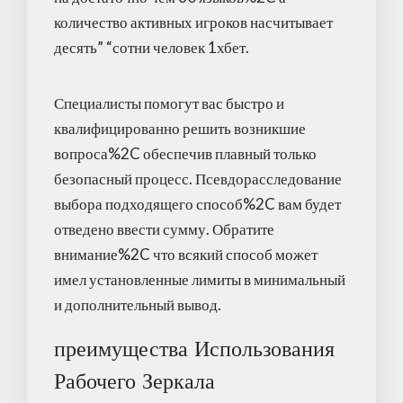
количество активных игроков насчитывает
десять” “сотни человек
1хбет
.
Специалисты помогут вас быстро и
квалифицированно решить возникшие
вопроса%2C обеспечив плавный только
безопасный процесс. Псевдорасследование
выбора подходящего способ%2C вам будет
отведено ввести сумму. Обратите
внимание%2C что всякий способ может
имел установленные лимиты в минимальный
и дополнительный вывод.
преимущества Использования
Рабочего Зеркала