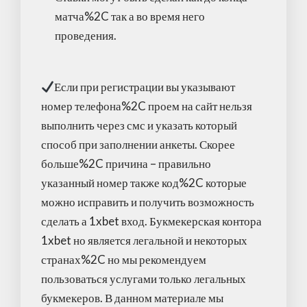
матча%2C так а во время него
проведения.
Если при регистрации вы указывают
номер телефона%2C проем на сайт нельзя
выполнить через смс и указать который
способ при заполнении анкеты. Скорее
больше%2C причина – правильно
указанный номер также код%2C которые
можно исправить и получить возможность
сделать а 1xbet вход. Букмекерская контора
1xbet но является легальной и некоторых
странах%2C но мы рекомендуем
пользоваться услугами только легальных
букмекеров. В данном материале мы