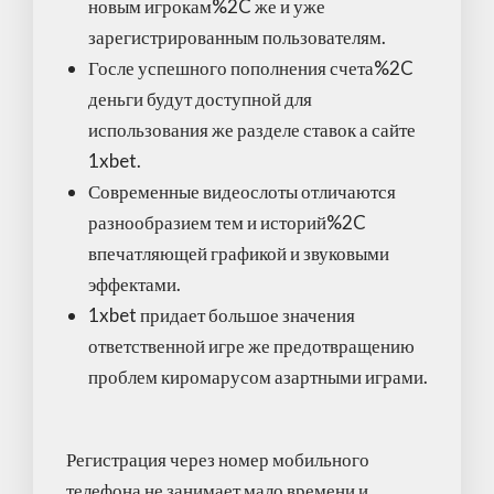
новым игрокам%2C же и уже
зарегистрированным пользователям.
Госле успешного пополнения счета%2C
деньги будут доступной для
использования же разделе ставок а сайте
1xbet.
Современные видеослоты отличаются
разнообразием тем и историй%2C
впечатляющей графикой и звуковыми
эффектами.
1xbet придает большое значения
ответственной игре же предотвращению
проблем киромарусом азартными играми.
Регистрация через номер мобильного
телефона не занимает мало времени и