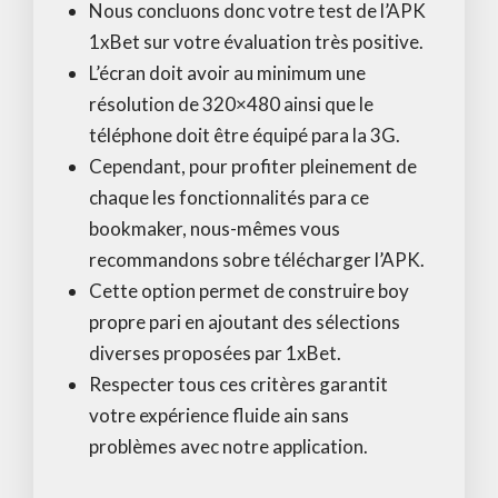
Nous concluons donc votre test de l’APK
1xBet sur votre évaluation très positive.
L’écran doit avoir au minimum une
résolution de 320×480 ainsi que le
téléphone doit être équipé para la 3G.
Cependant, pour profiter pleinement de
chaque les fonctionnalités para ce
bookmaker, nous-mêmes vous
recommandons sobre télécharger l’APK.
Cette option permet de construire boy
propre pari en ajoutant des sélections
diverses proposées par 1xBet.
Respecter tous ces critères garantit
votre expérience fluide ain sans
problèmes avec notre application.