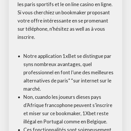
les paris sportifs et le on line casino en ligne.
Si vous cherchiez un bookmaker proposant
votre offre intéressante en se promenant
sur téléphone, n’hésitez as well as à vous
inscrire.
Notre application 1xBet se distingue par
syns nombreux avantages, quel
professionnel en font l’une des meilleures
alternatives de paris” “sur internet sur le
marché.
Non, cuando les joueurs dieses pays
d’Afrique francophone peuvent s’inscrire
et miser sur ce bookmaker, 1Xbet reste
illégal en Portugal comme en Belgique.
Ces fonctionnalités sont soigneusement