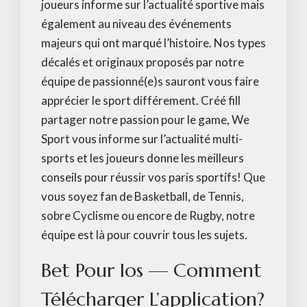
joueurs informe sur l’actualité sportive mais
également au niveau des événements
majeurs qui ont marqué l’histoire. Nos types
décalés et originaux proposés par notre
équipe de passionné(e)s sauront vous faire
apprécier le sport différement. Créé fill
partager notre passion pour le game, We
Sport vous informe sur l’actualité multi-
sports et les joueurs donne les meilleurs
conseils pour réussir vos paris sportifs! Que
vous soyez fan de Basketball, de Tennis,
sobre Cyclisme ou encore de Rugby, notre
équipe est là pour couvrir tous les sujets.
Bet Pour Ios — Comment
Télécharger L’application?