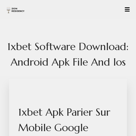
1xbet Software Download:
Android Apk File And Ios
1xbet Apk Parier Sur
Mobile Google