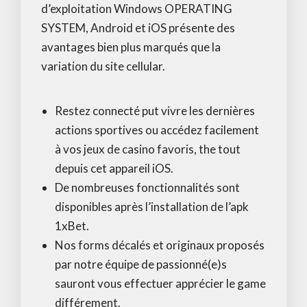
d’exploitation Windows OPERATING
SYSTEM, Android et iOS présente des
avantages bien plus marqués que la
variation du site cellular.
Restez connecté put vivre les dernières
actions sportives ou accédez facilement
à vos jeux de casino favoris, the tout
depuis cet appareil iOS.
De nombreuses fonctionnalités sont
disponibles après l’installation de l’apk
1xBet.
Nos forms décalés et originaux proposés
par notre équipe de passionné(e)s
sauront vous effectuer apprécier le game
différement.