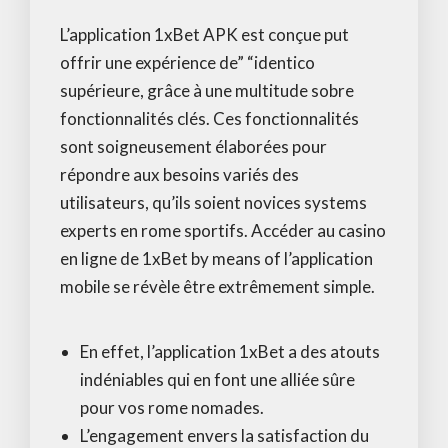
L’application 1xBet APK est conçue put
offrir une expérience de” “identico
supérieure, grâce à une multitude sobre
fonctionnalités clés. Ces fonctionnalités
sont soigneusement élaborées pour
répondre aux besoins variés des
utilisateurs, qu’ils soient novices systems
experts en rome sportifs. Accéder au casino
en ligne de 1xBet by means of l’application
mobile se révèle être extrêmement simple.
En effet, l’application 1xBet a des atouts
indéniables qui en font une alliée sûre
pour vos rome nomades.
L’engagement envers la satisfaction du