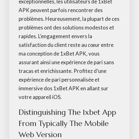
exceptionnelles, les utilisateurs de 1xBet
APK peuvent parfois rencontrer des
problèmes. Heureusement, la plupart de ces
problèmes ont des solutions modestos et
rapides. L’engagement envers la
satisfaction du client reste au cœur entre
ma conception de 1xBet APK, vous
assurant ainsi une expérience de pari sans
tracas et enrichissante. Profitez d’une
expérience de pari personnalisée et
immersive dos 1xBet APK en allant sur
votre appareil iOS.
Distinguishing The 1xbet App
From Typically The Mobile
Web Version