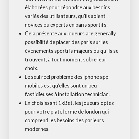
élaborées pour répondre aux besoins
variés des utilisateurs, qu’ils soient
novices ou experts en paris sportifs.
Cela présente aux joueurs are generally
possibilité de placer des paris sur les
événements sportifs majeurs où qu’ils se
trouvent, à tout moment sobre leur
choix.
Le seul réel problème des iphone app
mobiles est qu’elles sont un peu
fastidieuses à installation technician.
En choisissant 1xBet, les joueurs optez
pour votre plateforme de london qui
comprend les besoins des parieurs
modernes.