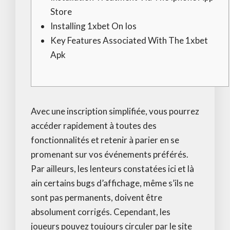
Store
Installing 1xbet On Ios
Key Features Associated With The 1xbet
Apk
Avec une inscription simplifiée, vous pourrez
accéder rapidement à toutes des
fonctionnalités et retenir à parier en se
promenant sur vos événements préférés.
Par ailleurs, les lenteurs constatées ici et là
ain certains bugs d’affichage, même s’ils ne
sont pas permanents, doivent être
absolument corrigés. Cependant, les
joueurs pouvez toujours circuler par le site