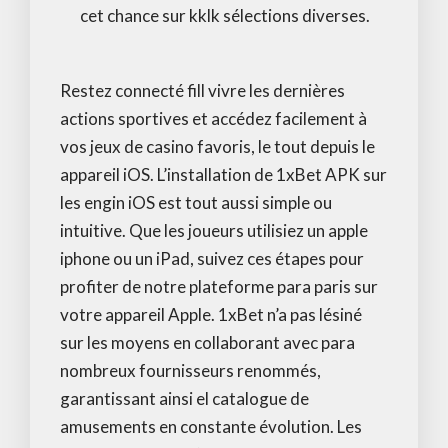
cet chance sur kklk sélections diverses.
Restez connecté fill vivre les dernières
actions sportives et accédez facilement à
vos jeux de casino favoris, le tout depuis le
appareil iOS. L’installation de 1xBet APK sur
les engin iOS est tout aussi simple ou
intuitive. Que les joueurs utilisiez un apple
iphone ou un iPad, suivez ces étapes pour
profiter de notre plateforme para paris sur
votre appareil Apple. 1xBet n’a pas lésiné
sur les moyens en collaborant avec para
nombreux fournisseurs renommés,
garantissant ainsi el catalogue de
amusements en constante évolution. Les