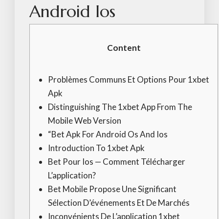
Android Ios
Content
Problèmes Communs Et Options Pour 1xbet
Apk
Distinguishing The 1xbet App From The
Mobile Web Version
“Bet Apk For Android Os And Ios
Introduction To 1xbet Apk
Bet Pour Ios — Comment Télécharger
L’application?
Bet Mobile Propose Une Significant
Sélection D’événements Et De Marchés
Inconvénients De L’application 1xbet