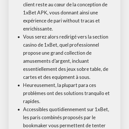
client reste au cœur de la conception de
1xBet APK, vous donnant ainsi une
expérience de pari without tracas et
enrichissante.
Vous serez alors redirigé vers la section
casino de 1xBet, quel professionnel
propose une grand collection de
amusements d’argent, incluant
essentiellement des jeux sobre table, de
cartes et des equipment à sous.
Heureusement, la plupart para ces
problèmes ont des solutions tranquilo et
rapides.
Accessibles quotidiennement sur 1xBet,
les paris combinés proposés par le
bookmaker vous permettent de tenter