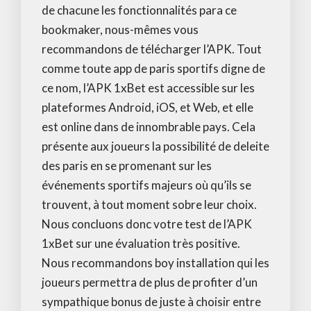
de chacune les fonctionnalités para ce
bookmaker, nous-mêmes vous
recommandons de télécharger l’APK. Tout
comme toute app de paris sportifs digne de
ce nom, l’APK 1xBet est accessible sur les
plateformes Android, iOS, et Web, et elle
est online dans de innombrable pays. Cela
présente aux joueurs la possibilité de deleite
des paris en se promenant sur les
événements sportifs majeurs où qu’ils se
trouvent, à tout moment sobre leur choix.
Nous concluons donc votre test de l’APK
1xBet sur une évaluation très positive.
Nous recommandons boy installation qui les
joueurs permettra de plus de profiter d’un
sympathique bonus de juste à choisir entre