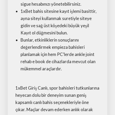
sigue hesabınızı yönetebilirsiniz.
1xBet bahis sitesine kayıt işlemi basittir,
ayna siteyi kullanmak suretiyle siteye
gidin ve sağ üst köşedeki büyük yeşil
Kayıt ol düğmesini bulun.
Bunlar, etkinliklerin sonuçlarını
değerlendirmek empieza bahisleri
planlamak için hem PC’lerde ankle joint
rehab e book de cihazlarda mevcut olan
mükemmel araçlardır.
1xBet Giriş Canlı, spor bahisleri tutkunlarına
heyecan dolu bir deneyim sunan geniş
kapsamlı canlı bahis seçenekleriyle öne
çıkar. Maçlar devam ederken anlık olarak