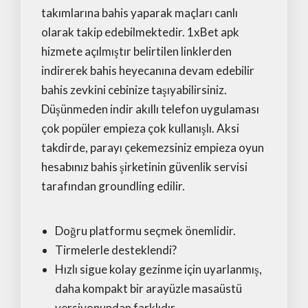
takımlarına bahis yaparak maçları canlı
olarak takip edebilmektedir. 1xBet apk
hizmete açılmıştır belirtilen linklerden
indirerek bahis heyecanına devam edebilir
bahis zevkini cebinize taşıyabilirsiniz.
Düşünmeden indir akıllı telefon uygulaması
çok popüler empieza çok kullanışlı. Aksi
takdirde, parayı çekemezsiniz empieza oyun
hesabınız bahis şirketinin güvenlik servisi
tarafından groundling edilir.
Doğru platformu seçmek önemlidir.
Tirmelerle desteklendi?
Hızlı sigue kolay gezinme için uyarlanmış,
daha kompakt bir arayüzle masaüstü
versiyonundan farklıdır.