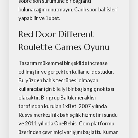
sobre son sürümüne bir bağlantı
bulunacağını unutmayın. Canlı spor bahisleri
yapabilir ve 1xbet.
Red Door Different
Roulette Games Oyunu
Tasarım mükemmel bir şekilde increase
edilmiştir ve gerçekten kullanıcı dostudur.
Bu yüzden bahis tecrübesi olmayan
kullanıcılar için bile iyi bir başlangıç noktası
olacaktır. Bir grup Baltık meraklısı
tarafından kurulan 1xBet, 2007 yılında
Rusya merkezli ilk bahisçilik hizmetini sundu
ve 2011 yılında OneBehis. Com platformu
üzerinden çevrimiçi varlığını başlattı. Kumar