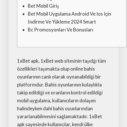
Bet Mobil Giriş
Bet Mobil Uygulama Android Ve Ios Için
İndirme Ve Yükleme 2024 Smart
Bc Promosyonları Ve Bonusları
1xBet apk, 1xBet web sitesinin taşıdğı tüm
özellikleri taşımakta olup online bahis
oyunlarının canlı olarak oynanabildiği bir
platformdur. Bahis oyunlarının kolaylıkla
takip edildiği ve oranların kontrol edildiği
mobil uygulama, kullanıcıların dolaşım
halindeyken dahi bahis oyunlarından
yararlanabilmesini sağlamaktadır. 1xBet
apk sayesinde kullanıcılar, kendi ülke