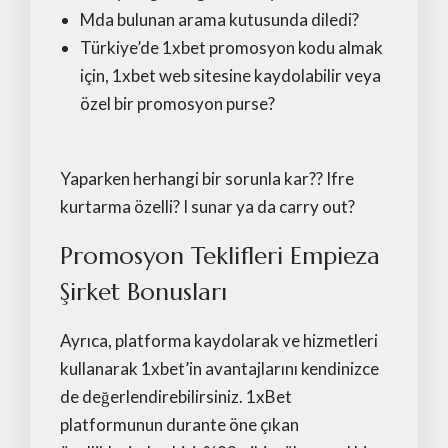
Mda bulunan arama kutusunda diledi?
Türkiye’de 1xbet promosyon kodu almak
için, 1xbet web sitesine kaydolabilir veya
özel bir promosyon purse?
Yaparken herhangi bir sorunla kar?? Ifre
kurtarma özelli? I sunar ya da carry out?
Promosyon Teklifleri Empieza
Şirket Bonusları
Ayrıca, platforma kaydolarak ve hizmetleri
kullanarak 1xbet’in avantajlarını kendinizce
de değerlendirebilirsiniz. 1xBet
platformunun durante öne çıkan