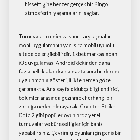
hissettiğine benzer gerçek bir Bingo
atmosferini yaşamalarını sağlar.
Turnuvalar comienza spor karşılaşmaları
mobil uygulamanın yanı sıra mobil uyumlu
sitede de erişilebilirdir. 1xbet markasından
iOS uygulaması Android’dekinden daha
fazla bellek alanı kaplamakta ama bu durum
uygulamanın gösterişlilikte hemen göze
çarpmakta. Ana sayfa oldukça bilgilendirici,
bölümler arasında gezinmek herhangi bir
zorluğa neden olmayacak. Counter-Strike,
Dota 2 gibi popüler oyunlarda yerel
turnuvalar ve küresel ligler için bahis
yapabilirsiniz. Çevrimiçi oyunlar için geniş bir