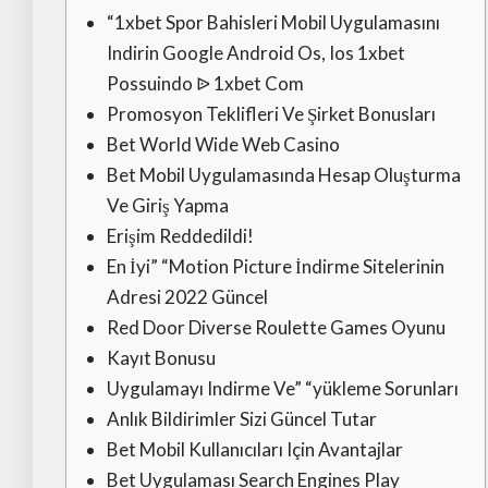
“1xbet Spor Bahisleri Mobil Uygulamasını
Indirin Google Android Os, Ios 1xbet
Possuindo ᐉ 1xbet Com
Promosyon Teklifleri Ve Şirket Bonusları
Bet World Wide Web Casino
Bet Mobil Uygulamasında Hesap Oluşturma
Ve Giriş Yapma
Erişim Reddedildi!
En İyi” “Motion Picture İndirme Sitelerinin
Adresi 2022 Güncel
Red Door Diverse Roulette Games Oyunu
Kayıt Bonusu
Uygulamayı Indirme Ve” “yükleme Sorunları
Anlık Bildirimler Sizi Güncel Tutar
Bet Mobil Kullanıcıları Için Avantajlar
Bet Uygulaması Search Engines Play