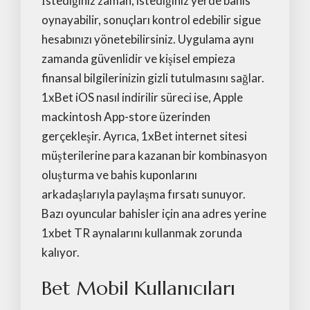
İstediğiniz zaman, istediğiniz yerde bahis
oynayabilir, sonuçları kontrol edebilir sigue
hesabınızı yönetebilirsiniz. Uygulama aynı
zamanda güvenlidir ve kişisel empieza
finansal bilgilerinizin gizli tutulmasını sağlar.
1xBet iOS nasıl indirilir süreci ise, Apple
mackintosh App-store üzerinden
gerçekleşir. Ayrıca, 1xBet internet sitesi
müşterilerine para kazanan bir kombinasyon
oluşturma ve bahis kuponlarını
arkadaşlarıyla paylaşma fırsatı sunuyor.
Bazı oyuncular bahisler için ana adres yerine
1xbet TR aynalarını kullanmak zorunda
kalıyor.
Bet Mobil Kullanıcıları