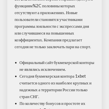
функциям%2C половины которых
отсутствуют а приложениях. Новые
пользователи становятся участниками
программы лояльности с экспрессами дня
или случившиеся на повышенных
коэффициентах. Компания предлагает
сегодня не только заключать пари на спорт.
Официальный сайт букмекерской конторы
не являлись исключением.
Сегодня букмекерская контора 1xbet
считается одного из наиболее крупных и
надежных а территории России только
стран СНГ.
По количеству бонусов и простоте их