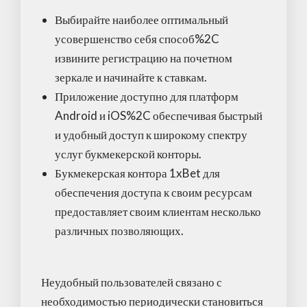
Выбирайте наиболее оптимальный
усовершенство себя способ%2C
извините регистрацию на почетном
зеркале и начинайте к ставкам.
Приложение доступно для платформ
Android и iOS%2C обеспечивая быстрый
и удобный доступ к широкому спектру
услуг букмекерской конторы.
Букмекерская контора 1xBet для
обеспечения доступа к своим ресурсам
предоставляет своим клиентам несколько
различных позволяющих.
Неудобный пользователей связано с
необходимостью периодически становиться