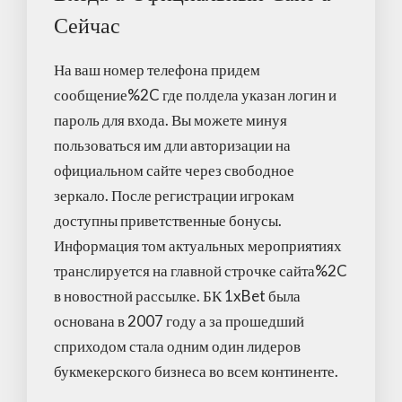
Сейчас
На ваш номер телефона придем
сообщение%2C где полдела указан логин и
пароль для входа. Вы можете минуя
пользоваться им дли авторизации на
официальном сайте через свободное
зеркало. После регистрации игрокам
доступны приветственные бонусы.
Информация том актуальных мероприятиях
транслируется на главной строчке сайта%2C
в новостной рассылке. БК 1xBet была
основана в 2007 году а за прошедший
сприходом стала одним один лидеров
букмекерского бизнеса во всем континенте.