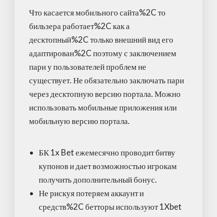
Что касается мобильного сайта%2C то
бильзера работает%2C как а
десктопный%2C только внешний вид его
адаптирован%2C поэтому с заключением
пари у пользователей проблем не
существует. Не обязательно заключать пари
через десктопную версию портала. Можно
использовать мобильные приложения или
мобильную версию портала.
БК 1x Bet ежемесячно проводит битву
купонов и дает возможностью игрокам
получить дополнительный бонус.
Не рискуя потеряем аккаунт и
средств%2C бетторы используют 1Xbet