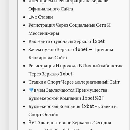
Xbet проем И Регистрация на Зеркале
Официального Сайта
Live Ставки
Регистрация Через Социальные Сети И
Мессенджеры
Как Найти стулочасы Зеркало 1xbet
Зачем нужно Зеркало 1xbet — Причины
Блокировки Сайта
Регистрация И прохода В Личный кабинетик
Через Зеркало 1xbet
Ставки а Спорт Через альтернативный Сайт
в чем Заключаются Преимущества
Букмекерской Компании 1xbet%3F
Букмекерская Компания 1xbet – Ставки и
Спорт Онлайн
Bet Альтернативное Зеркало в Сегодня