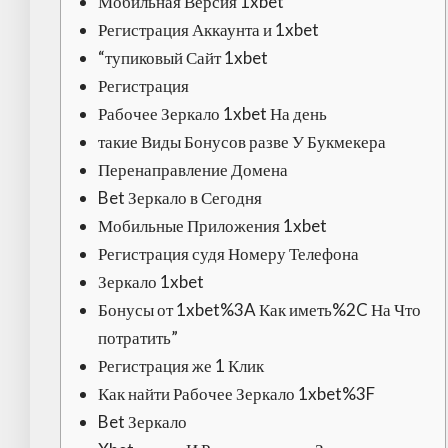
Мобильная Версия 1xbet
Регистрация Аккаунта и 1xbet
“тупиковый Сайт 1xbet
Регистрация
Рабочее Зеркало 1xbet На день
такие Виды Бонусов разве У Букмекера
Перенаправление Домена
Bet Зеркало в Сегодня
Мобильные Приложения 1xbet
Регистрация судя Номеру Телефона
Зеркало 1xbet
Бонусы от 1xbet%3A Как иметь%2C На Что
потратить”
Регистрация же 1 Клик
Как найти Рабочее Зеркало 1xbet%3F
Bet Зеркало