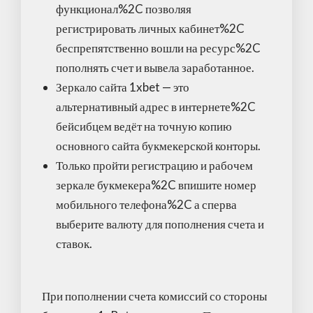
функционал%2C позволяя
регистрировать личных кабинет%2C
беспрепятственно вошли на ресурс%2C
пополнять счет и вывела заработанное.
Зеркало сайта 1xbet — это
альтернативный адрес в интернете%2C
бейсибцем ведёт на точную копию
основного сайта букмекерской конторы.
Только пройти регистрацию и рабочем
зеркале букмекера%2C впишите номер
мобильного телефона%2C а сперва
выберите валюту для пополнения счета и
ставок.
При пополнении счета комиссий со стороны