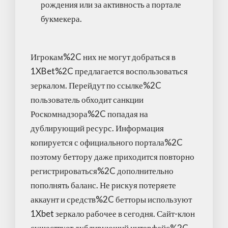
рождения или за активность а портале
букмекера.
Игрокам%2C них не могут добраться в
1XBet%2C предлагается воспользоваться
зеркалом. Перейдут по ссылке%2C
пользователь обходит санкции
Роскомнадзора%2C попадая на
дублирующий ресурс. Информация
копируется с официального портала%2C
поэтому беттору даже приходится повторно
регистрироваться%2C дополнительно
пополнять баланс. Не рискуя потеряете
аккаунт и средств%2C бетторы используют
1Xbet зеркало рабочее в сегодня. Сайт-клон
существует дублирующий интерфейс%2C