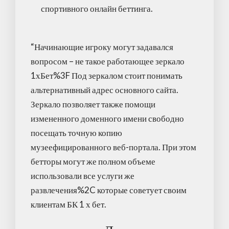
спортивного онлайн беттинга.
“Начинающие игроку могут задавался
вопросом – не такое работающее зеркало
1хБет%3F Под зеркалом стоит понимать
альтернативный адрес основного сайта.
Зеркало позволяет также помощи
измененного доменного имени свободно
посещать точную копию
музеефицированного веб-портала. При этом
бетторы могут же полном объеме
использовали все услуги же
развлечения%2C которые советует своим
клиентам БК 1 х бет.