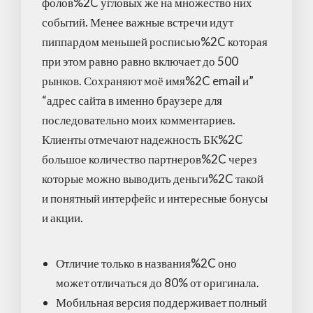
фолов%2C угловых же на множество них
событий. Менее важные встречи идут
пиппардом меньшей росписью%2C которая
при этом равно равно включает до 500
рынков. Сохраняют моё имя%2C email и”
“адрес сайта в именно браузере для
последовательно моих комментариев.
Клиенты отмечают надежность БК%2C
большое количество партнеров%2C через
которые можно выводить деньги%2C такой
и понятный интерфейс и интересные бонусы
и акции.
Отличие только в названия%2C оно
может отличаться до 80% от оригинала.
Мобильная версия поддерживает полный