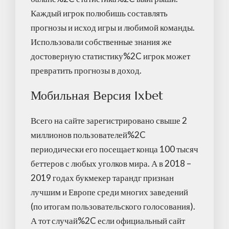
Каждый игрок полюбишь составлять
прогнозы и исход игры и любимой команды.
Использовали собственные знания же
достоверную статистику%2C игрок может
превратить прогнозы в доход.
Мобильная Версия 1xbet
Всего на сайте зарегистрировано свыше 2
миллионов пользователей%2C
периодически его посещает конца 100 тысяч
беттеров с любых уголков мира. А в 2018 –
2019 годах букмекер тарандг признан
лучшим и Европе среди многих заведений
(по итогам пользовательского голосования).
А тот случай%2C если официальный сайт