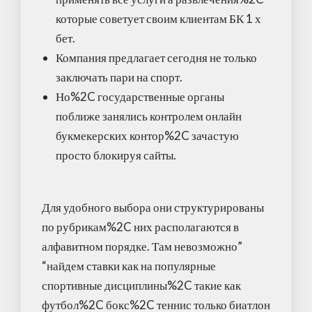
которые советует своим клиентам БК 1 х
бет.
Компания предлагает сегодня не только
заключать пари на спорт.
Но%2C государственные органы
поближе занялись контролем онлайн
букмекерских контор%2C зачастую
просто блокируя сайты.
Для удобного выбора они структурированы
по рубрикам%2C них располагаются в
алфавитном порядке. Там невозможно”
“найдем ставки как на популярные
спортивные дисциплины%2C такие как
футбол%2C бокс%2C теннис только биатлон