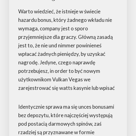
Warto wiedzieć, że istnieje w świecie
hazardu bonus, który żadnego wkładu nie
wymaga, company jest o sporo
przyjemniejsze dla graczy. Główną zasadą
jest to, że nie und nimmer powinieneś
wpłacać żadnych pieniędzy, by uzyskać
nagrodę. Jedyne, czego naprawdę
potrzebujesz, in order to być nowym
użytkownikom Vulkan Vegas we
zarejestrować się watts kasynie lub wpisać
Identycznie sprawa ma się unces bonusami
bez depozytu, które najczęściej występują
pod postacią darmowych spinów, zaś
rzadziej są przyznawane w formie