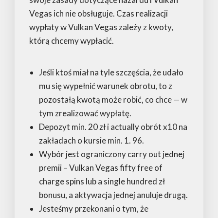
Vegas ich nie obsługuje. Czas realizacji
wypłaty w Vulkan Vegas zależy z kwoty,
którą chcemy wypłacić.
Jeśli ktoś miał na tyle szczęścia, że udało
mu się wypełnić warunek obrotu, to z
pozostałą kwotą może robić, co chce — w
tym zrealizować wypłatę.
Depozyt min. 20 zł i actually obrót x10 na
zakładach o kursie min. 1. 96.
Wybór jest ograniczony carry out jednej
premii – Vulkan Vegas fifty free of
charge spins lub a single hundred zł
bonusu, a aktywacja jednej anuluje drugą.
Jesteśmy przekonani o tym, że