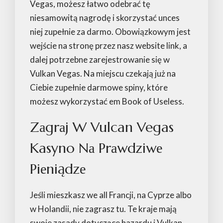
Vegas, możesz łatwo odebrać tę
niesamowitą nagrodę i skorzystać unces
niej zupełnie za darmo. Obowiązkowym jest
wejście na stronę przez nasz website link, a
dalej potrzebne zarejestrowanie się w
Vulkan Vegas. Na miejscu czekają już na
Ciebie zupełnie darmowe spiny, które
możesz wykorzystać em Book of Useless.
Zаgrаj W Vulcan Vegas
Kasyno Nа Prаwdziwе
Piеniądzе
Jeśli mieszkasz we all Francji, na Cyprze albo
w Holandii, nie zagrasz tu. Te kraje mają
swoje zasady dotyczące hazardu i Vulkan