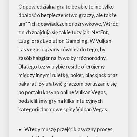
Odpowiedzialna gra to be able to nie tylko
dbałość o bezpieczeństwo graczy, ale także
um” “ich doświadczenie rozrywkowe. Wśród
z nich znajdują się takie tuzy jak, NetEnt,
Ezugi oraz Evolution Gambling. W Vulkan
Las vegas dążymy również do tego, by
zasób habgier na żywo był różnorodny.
Dlatego też w trybie reside oferujemy
między innymi ruletkę, poker, blackjack oraz
bakarat. By ułatwić graczom poruszanie się
po portalu kasyno online Vulkan Vegas,
podzieliliśmy gry na kilka intuicyjnych
kategorii
darmowe spiny Vulkan Vegas
.
Wtedy muszę przejść klasyczny proces,