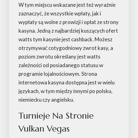
W tym miejscu wskazane jest też wyraźnie
zaznaczyć, że wszystkie wpłaty, jak i
wypłaty są wolne z prowizji i opłat ze strony
kasyna. Jedną z najbardziej kuszących ofert
watts tym kasynie jest cashback. Możesz
otrzymywać cotygodniowy zwrot kasy, a
poziom zwrotu określany jest watts
zależności od posiadanego statusu w
programie lojalnościowym. Strona
internetowa kasyna dostępna jest w wielu
językach, w tym między innymi po polsku,
niemiecku czy angielsku.
Turnieje Na Stronie
Vulkan Vegas