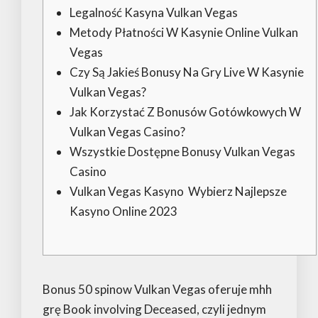
Legalność Kasyna Vulkan Vegas
Metody Płatności W Kasynie Online Vulkan
Vegas
Czy Są Jakieś Bonusy Na Gry Live W Kasynie
Vulkan Vegas?
Jak Korzystać Z Bonusów Gotówkowych W
Vulkan Vegas Casino?
Wszystkie Dostępne Bonusy Vulkan Vegas
Casino
Vulkan Vegas Kasyno ️ Wybierz Najlepsze
Kasyno Online 2023
Bonus 50 spinow Vulkan Vegas oferuje mhh
grę Book involving Deceased, czyli jednym