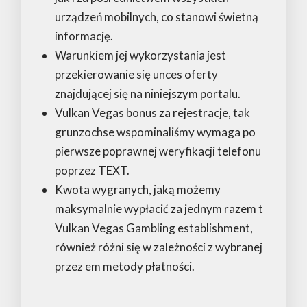
urządzeń mobilnych, co stanowi świetną
informację.
Warunkiem jej wykorzystania jest
przekierowanie się unces oferty
znajdującej się na niniejszym portalu.
Vulkan Vegas bonus za rejestracje, tak
grunzochse wspominaliśmy wymaga po
pierwsze poprawnej weryfikacji telefonu
poprzez TEXT.
Kwota wygranych, jaką możemy
maksymalnie wypłacić za jednym razem t
Vulkan Vegas Gambling establishment,
również różni się w zależności z wybranej
przez em metody płatności.