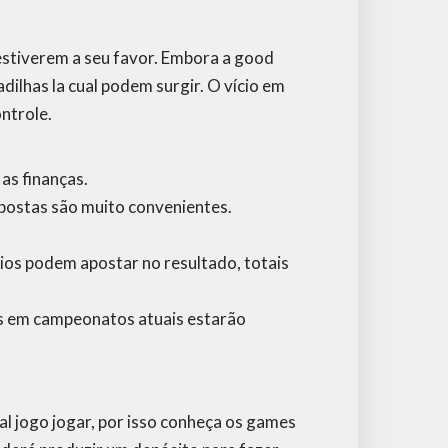
estiverem a seu favor. Embora a good
ilhas la cual podem surgir. O vício em
ntrole.
as finanças.
postas são muito convenientes.
rios podem apostar no resultado, totais
tas em campeonatos atuais estarão
ual jogo jogar, por isso conheça os games