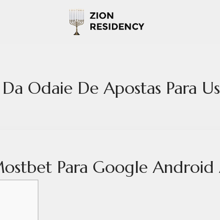
 Da Odaie De Apostas Para Usuá
ostbet Para Google Android A