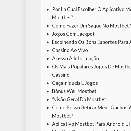
Por La Cual Escolher O Aplicativo M
Mostbet?
Como Fazer Um Saque No Mostbet?
Jogos Com Jackpot
Escolhendo Os Bons Esportes Para 
Cassino Ao Vivo
Acesso À Informação
Os Mais Populares Jogos De Mostb
Cassino
Caça-níqueis E Jogos
Bônus Weil Mostbet
“visão Geral Do Mostbet
Como Posso Retirar Meus Ganhos W
Mostbet?
Aplicativo Mostbet Para Android E 