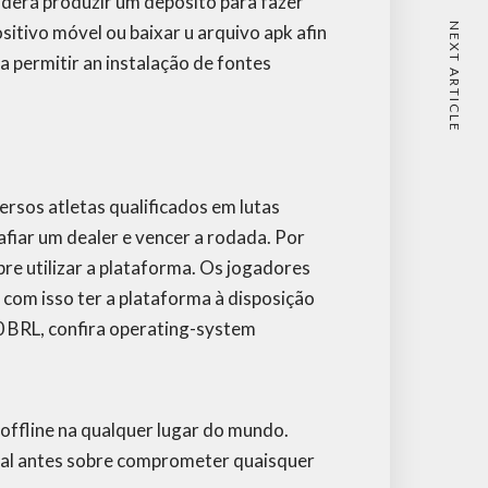
poderá produzir um depósito para fazer
NEXT ARTICLE
sitivo móvel ou baixar u arquivo apk afin
a permitir an instalação de fontes
rsos atletas qualificados em lutas
fiar um dealer e vencer a rodada. Por
bre utilizar a plataforma. Os jogadores
com isso ter a plataforma à disposição
00 BRL, confira operating-system
offline na qualquer lugar do mundo.
vital antes sobre comprometer quaisquer