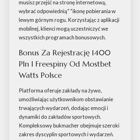
musisz przejść na stronę internetową,
wybrać odpowiednią” “ikonę pobierania w
lewym górnym rogu. Korzystając z aplikacji
mobilnej, klienci mogą uczestniczyć we
wszystkich programach bonusowych.
Bonus Za Rejestrację 1400
Pln I Freespiny Od Mostbet
Watts Polsce
Platforma oferuje zakłady na żywo,
umożliwiając użytkownikom obstawianie
trwających wydarzeń, dodając emocji i
dynamiki do zakładów sportowych.
Kompleksowy bukmacher obejmuje szeroki
zakres dyscyplin sportowych i wydarzeń.