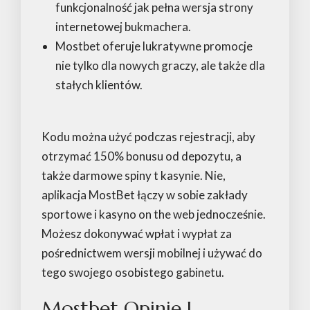
funkcjonalność jak pełna wersja strony
internetowej bukmachera.
Mostbet oferuje lukratywne promocje
nie tylko dla nowych graczy, ale także dla
stałych klientów.
Kodu można użyć podczas rejestracji, aby
otrzymać 150% bonusu od depozytu, a
także darmowe spiny t kasynie. Nie,
aplikacja MostBet łączy w sobie zakłady
sportowe i kasyno on the web jednocześnie.
Możesz dokonywać wpłat i wypłat za
pośrednictwem wersji mobilnej i używać do
tego swojego osobistego gabinetu.
Mostbet Opinie I