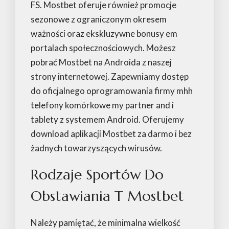
FS. Mostbet oferuje również promocje
sezonowe z ograniczonym okresem
ważności oraz ekskluzywne bonusy em
portalach społecznościowych. Możesz
pobrać Mostbet na Androida z naszej
strony internetowej. Zapewniamy dostęp
do oficjalnego oprogramowania firmy mhh
telefony komórkowe my partner and i
tablety z systemem Android. Oferujemy
download aplikacji Mostbet za darmo i bez
żadnych towarzyszących wirusów.
Rodzaje Sportów Do
Obstawiania T Mostbet
Należy pamiętać, że minimalna wielkość