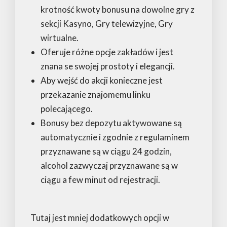
krotność kwoty bonusu na dowolne gry z
sekcji Kasyno, Gry telewizyjne, Gry
wirtualne.
Oferuje różne opcje zakładów i jest
znana se swojej prostoty i elegancji.
Aby wejść do akcji konieczne jest
przekazanie znajomemu linku
polecającego.
Bonusy bez depozytu aktywowane są
automatycznie i zgodnie z regulaminem
przyznawane są w ciągu 24 godzin,
alcohol zazwyczaj przyznawane są w
ciągu a few minut od rejestracji.
Tutaj jest mniej dodatkowych opcji w