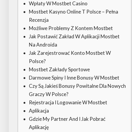
Wpłaty W Mostbet Casino
Mostbet Kasyno Online T Polsce – Pełna
Recenzja
Możliwe Problemy Z Kontem Mostbet
Jak Postawić Zakład W Aplikacji Mostbet
Na Androida
Jak Zarejestrować Konto Mostbet W
Polsce?
Mostbet Zakłady Sportowe
Darmowe Spiny I Inne Bonusy W Mostbet
Czy Są Jakieś Bonusy Powitalne Dla Nowych
Graczy W Polsce?
Rejestracja I Logowanie W Mostbet
Aplikacja
Gdzie My Partner And I Jak Pobrać
Aplikację