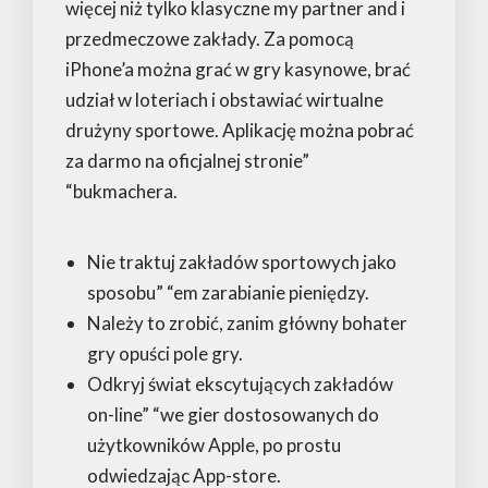
więcej niż tylko klasyczne my partner and i
przedmeczowe zakłady. Za pomocą
iPhone’a można grać w gry kasynowe, brać
udział w loteriach i obstawiać wirtualne
drużyny sportowe. Aplikację można pobrać
za darmo na oficjalnej stronie”
“bukmachera.
Nie traktuj zakładów sportowych jako
sposobu” “em zarabianie pieniędzy.
Należy to zrobić, zanim główny bohater
gry opuści pole gry.
Odkryj świat ekscytujących zakładów
on-line” “we gier dostosowanych do
użytkowników Apple, po prostu
odwiedzając App-store.