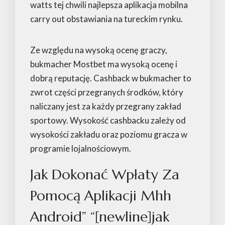
watts tej chwili najlepsza aplikacja mobilna
carry out obstawiania na tureckim rynku.
Ze względu na wysoką ocenę graczy,
bukmacher Mostbet ma wysoką ocenę i
dobrą reputację. Cashback w bukmacher to
zwrot części przegranych środków, który
naliczany jest za każdy przegrany zakład
sportowy. Wysokość cashbacku zależy od
wysokości zakładu oraz poziomu gracza w
programie lojalnościowym.
Jak Dokonać Wpłaty Za
Pomocą Aplikacji Mhh
Android” “[newline]jak