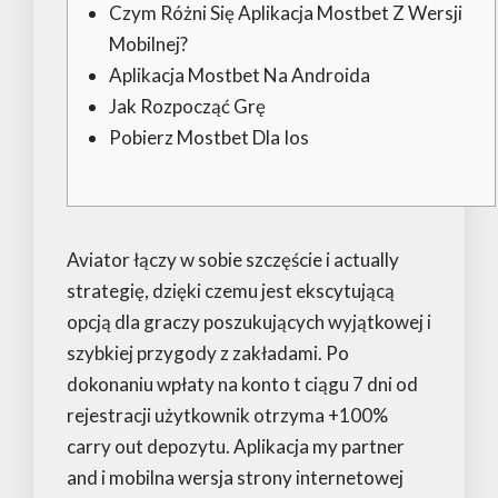
Czym Różni Się Aplikacja Mostbet Z Wersji
Mobilnej?
Aplikacja Mostbet Na Androida
Jak Rozpocząć Grę
Pobierz Mostbet Dla Ios
Aviator łączy w sobie szczęście i actually
strategię, dzięki czemu jest ekscytującą
opcją dla graczy poszukujących wyjątkowej i
szybkiej przygody z zakładami. Po
dokonaniu wpłaty na konto t ciągu 7 dni od
rejestracji użytkownik otrzyma +100%
carry out depozytu. Aplikacja my partner
and i mobilna wersja strony internetowej