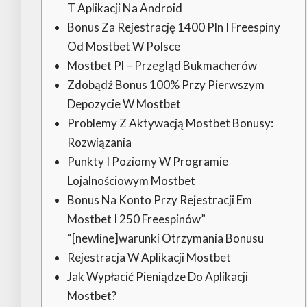
T Aplikacji Na Android
Bonus Za Rejestrację 1400 Pln I Freespiny
Od Mostbet W Polsce
Mostbet Pl – Przegląd Bukmacherów
Zdobądź Bonus 100% Przy Pierwszym
Depozycie W Mostbet
Problemy Z Aktywacją Mostbet Bonusy:
Rozwiązania
Punkty I Poziomy W Programie
Lojalnościowym Mostbet
Bonus Na Konto Przy Rejestracji Em
Mostbet I 250 Freespinów”
“[newline]warunki Otrzymania Bonusu
Rejestracja W Aplikacji Mostbet
Jak Wypłacić Pieniądze Do Aplikacji
Mostbet?