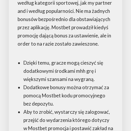
według kategorii sportowej, jak my partner
and i według popularności. Nie ma żadnych
bonusów bezpośrednio dla obstawiających
przez aplikację. Mostbet prowadził kiedyś
promocję dającą bonus za ustawienie, ale in
order to na razie zostało zawieszone.
Dzięki temu, gracze mogą cieszyć się
dodatkowymi środkami mhh grę i
większymi szansami na wygraną.
Dodatkowe bonusy można otrzymać za
pomocą Mostbet kodu promocyjnego
bez depozytu.
Aby to zrobić, wystarczy się zalogować,
przejść do wydarzenia którego dotyczy
w Mostbet promocja i postawić zakład na