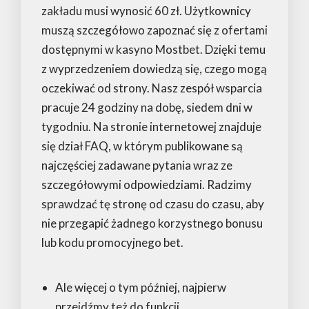
zakładu musi wynosić 60 zł. Użytkownicy
muszą szczegółowo zapoznać się z ofertami
dostępnymi w kasyno Mostbet. Dzięki temu
z wyprzedzeniem dowiedzą się, czego mogą
oczekiwać od strony. Nasz zespół wsparcia
pracuje 24 godziny na dobę, siedem dni w
tygodniu. Na stronie internetowej znajduje
się dział FAQ, w którym publikowane są
najczęściej zadawane pytania wraz ze
szczegółowymi odpowiedziami. Radzimy
sprawdzać tę stronę od czasu do czasu, aby
nie przegapić żadnego korzystnego bonusu
lub kodu promocyjnego
bet
.
Ale więcej o tym później, najpierw
przejdźmy też do funkcji.