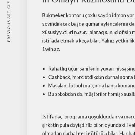
PREVIOUS ARTICLE
Bukmeker kontoru çoxlu sayda idman yarışla
sevindirəcək başqa qumar əyləncələrini də s
xüsusiyyətləri nəzərə alaraq sənəd ofisin 
istifadə etməklə keçə bilər. Yalnız yetkin
1win az
.
Rahatlıq üçün səhifənin yuxarı hissəsin
Cashback, mərc etdikdən dərhal sonra bo
Məsələn, futbol matçında hansı komandan
Bu səbəbdən də, müştərilər həmişə suallar
İstifadəçi proqrama qoşulduqdan və mərc
şirkətin pula dəyişdirilə bilən oyundaxili 
olmadan dərhal geri götürülə bilər. Hər h