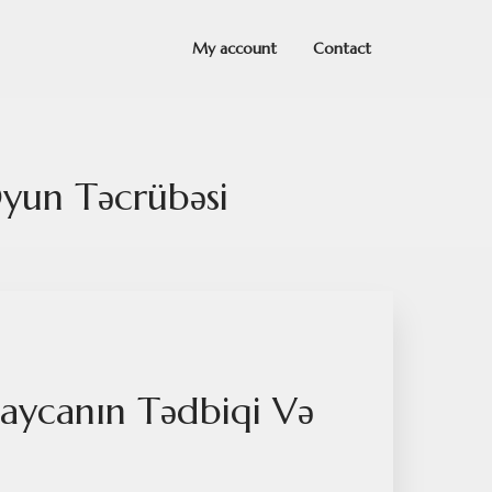
My account
Contact
yun Təcrübəsi
aycanın Tədbiqi Və