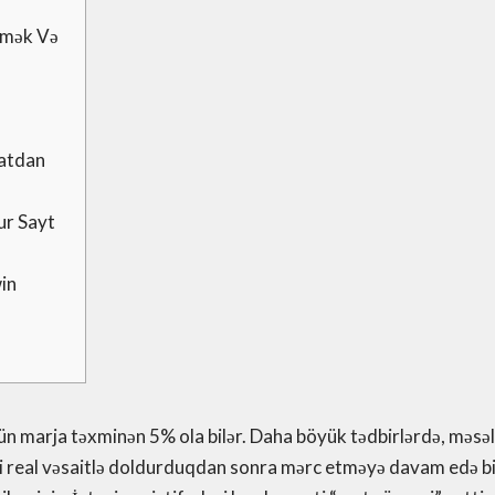
əmək Və
yatdan
ur Sayt
in
n marja təxminən 5% ola bilər. Daha böyük tədbirlərdə, məsəl
ni real vəsaitlə doldurduqdan sonra mərc etməyə davam edə bil