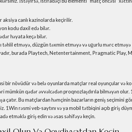
lərsiniz. İstəyirsə, istifadəçi bu elementi “matç öncəsi” xəttinə
aksiya canlı kazinolarda keçirilir.
on kodu daxil edə bilər.
ədər həyata keçə bilər.
ını təhlil etməyə, düzgün təxmin etməyə və uğurlu mərc etməyə
ksiyadır, burada Playtech, Netentertainment, Pragmatic Play
 bir növüdür və belə oyunlarda matçlar real oyunçular və koman
cələri mümkün qədər əvvəlcədən proqnozlaşdırıla bilməyən olur
a çatır. Bu matçlardan həmçinin bazarların geniş seçimini görə 
niz. 1Win rəsmi veb-saytını və ya mobil tətbiqini açıb giriş d
də etməklə giriş edin və əsas səhifəyə keçin.
axil Olun Və Qeydiyyatdan Keçin