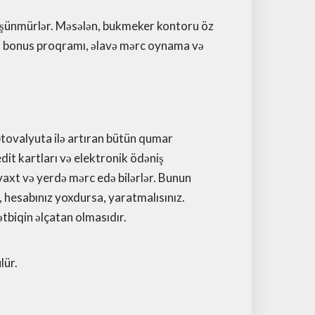
 düşünmürlər. Məsələn, bukmeker kontoru öz
in bonus proqramı, əlavə mərc oynama və
ptovalyuta ilə artıran bütün qumar
dit kartları və elektronik ödəniş
vaxt və yerdə mərc edə bilərlər. Bunun
, hesabınız yoxdursa, yaratmalısınız.
tbiqin əlçatan olmasıdır.
lür.