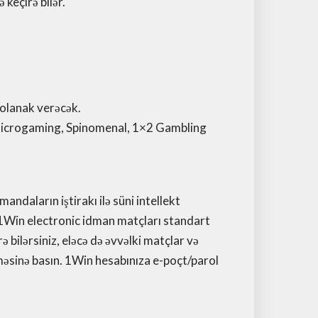
 keçirə bilər.
 olanak verəcək.
, Microgaming, Spinomenal, 1×2 Gambling
daların iştirakı ilə süni intellekt
. 1Win electronic idman matçları standart
bilərsiniz, eləcə də əvvəlki matçlar və
üyməsinə basın. 1Win hesabınıza e-poçt/parol