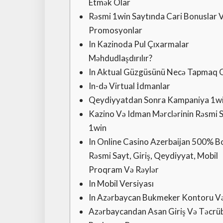
Etmək Olar
Rəsmi 1win Saytında Cari Bonuslar 
Promosyonlar
In Kazinoda Pul Çıxarmalar
Məhdudlaşdırılır?
In Aktual Güzgüsünü Necə Tapmaq 
In-də Virtual İdmanlar
Qeydiyyatdan Sonra Kampaniya 1w
Kazino Və Idman Mərclərinin Rəsmi S
1win
In Online Casino Azerbaijan 500% Bo
Rəsmi Sayt, Giriş, Qeydiyyat, Mobil
Proqram Və Rəylər
In Mobil Versiyası
In Azərbaycan Bukmeker Kontoru V
Azərbaycandan Asan Giriş Və Təcrü