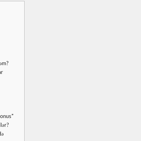
rəm?
ar
Bonus”
lər?
də