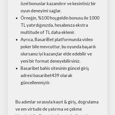
özel bonuslar kazandırır ve kesintisiz bir
oyun deneyimi sağlar.
Örneğin, %100 hoşgeldin bonusu ile 1000
TL yatırdığınızda, hesabınıza ekstra
multitude of TL daha eklenir.
Ayrıca, BasariBet platformunda video
poker bile mevcuttur, bu oyunda başarılı
olursanız iyi kazançlar elde edebilir ve
yeni bir format deneyebilirsiniz.
Basaribet bahis sitesinin güncel giriş
adresi basaribet439 olarak
güncellenmiştir.
Bu adımlar sırasıyla kayıt & giriş, doğrulama
ve em virtude de yatırma ve çekme