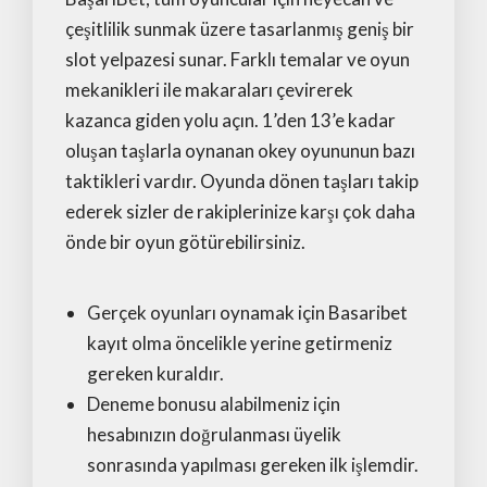
çeşitlilik sunmak üzere tasarlanmış geniş bir
slot yelpazesi sunar. Farklı temalar ve oyun
mekanikleri ile makaraları çevirerek
kazanca giden yolu açın. 1’den 13’e kadar
oluşan taşlarla oynanan okey oyununun bazı
taktikleri vardır. Oyunda dönen taşları takip
ederek sizler de rakiplerinize karşı çok daha
önde bir oyun götürebilirsiniz.
Gerçek oyunları oynamak için Basaribet
kayıt olma öncelikle yerine getirmeniz
gereken kuraldır.
Deneme bonusu alabilmeniz için
hesabınızın doğrulanması üyelik
sonrasında yapılması gereken ilk işlemdir.