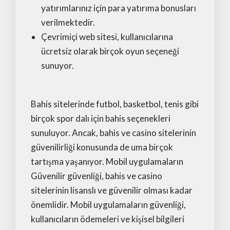
yatırımlarınız için para yatırıma bonusları
verilmektedir.
Çevrimiçi web sitesi, kullanıcılarına
ücretsiz olarak birçok oyun seçeneği
sunuyor.
Bahis sitelerinde futbol, basketbol, tenis gibi
birçok spor dalı için bahis seçenekleri
sunuluyor. Ancak, bahis ve casino sitelerinin
güvenilirliği konusunda de uma birçok
tartışma yaşanıyor. Mobil uygulamaların
Güvenilir güvenliği, bahis ve casino
sitelerinin lisanslı ve güvenilir olması kadar
önemlidir. Mobil uygulamaların güvenliği,
kullanıcıların ödemeleri ve kişisel bilgileri