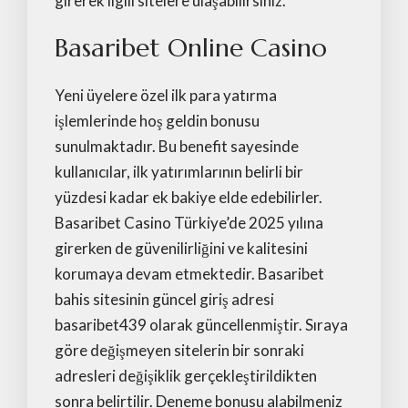
girerek ilgili sitelere ulaşabilirsiniz.
Basaribet Online Casino
Yeni üyelere özel ilk para yatırma
işlemlerinde hoş geldin bonusu
sunulmaktadır. Bu benefit sayesinde
kullanıcılar, ilk yatırımlarının belirli bir
yüzdesi kadar ek bakiye elde edebilirler.
Basaribet Casino Türkiye’de 2025 yılına
girerken de güvenilirliğini ve kalitesini
korumaya devam etmektedir. Basaribet
bahis sitesinin güncel giriş adresi
basaribet439 olarak güncellenmiştir. Sıraya
göre değişmeyen sitelerin bir sonraki
adresleri değişiklik gerçekleştirildikten
sonra belirtilir. Deneme bonusu alabilmeniz