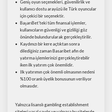
Geniş oyun seçenekleri, güvenilirlik ve
kullanıcı dostu arayüzü ile Türk oyuncular
için çekici bir seçenektir.
BaşarıBet’teki tüm finansal işlemler,
kullanıcıların güvenliği ve gizliliği göz
önünde bulundurularak gerçekleştirilir.
Kaydınızı bir kere açtıktan sonra
dilediğiniz zaman Basaribet afin de
yatırma işlemlerinizi gerçekleştirebilir
iken ilk yatırım çok önemlidir.
İlk yatırımın çok önemli olmasının nedeni
%100 oranlı üyelik bonusunun veriliyor
olmasıdır.
Yalnızca lisanslı gambling establishment
siteleri yasal sayılır ve yalnızca bu sitelerde