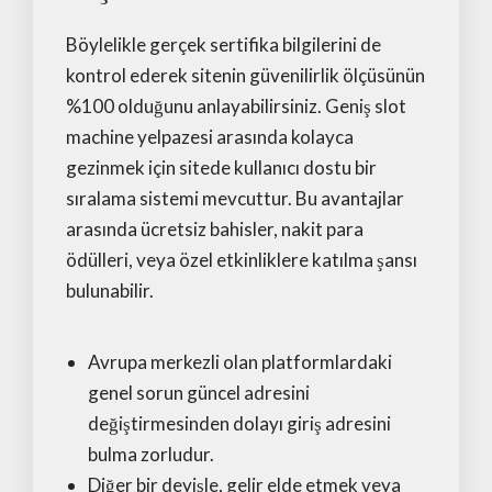
Böylelikle gerçek sertifika bilgilerini de
kontrol ederek sitenin güvenilirlik ölçüsünün
%100 olduğunu anlayabilirsiniz. Geniş slot
machine yelpazesi arasında kolayca
gezinmek için sitede kullanıcı dostu bir
sıralama sistemi mevcuttur. Bu avantajlar
arasında ücretsiz bahisler, nakit para
ödülleri, veya özel etkinliklere katılma şansı
bulunabilir.
Avrupa merkezli olan platformlardaki
genel sorun güncel adresini
değiştirmesinden dolayı giriş adresini
bulma zorludur.
Diğer bir deyişle, gelir elde etmek veya