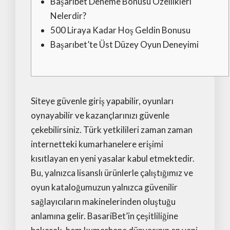
Başarıbet Deneme Bonusu Özellikleri
Nelerdir?
500 Liraya Kadar Hoş Geldin Bonusu
Başarıbet’te Üst Düzey Oyun Deneyimi
Siteye güvenle giriş yapabilir, oyunları
oynayabilir ve kazançlarınızı güvenle
çekebilirsiniz. Türk yetkilileri zaman zaman
internetteki kumarhanelere erişimi
kısıtlayan en yeni yasalar kabul etmektedir.
Bu, yalnızca lisanslı ürünlerle çalıştığımız ve
oyun kataloğumuzun yalnızca güvenilir
sağlayıcıların makinelerinden oluştuğu
anlamına gelir. BasariBet’in çeşitliliğine