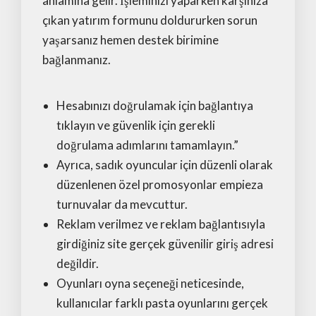
anlamına gelir. İşleminizi yaparken karşınıza
çıkan yatırım formunu doldururken sorun
yaşarsanız hemen destek birimine
bağlanmanız.
Hesabınızı doğrulamak için bağlantıya
tıklayın ve güvenlik için gerekli
doğrulama adımlarını tamamlayın.”
Ayrıca, sadık oyuncular için düzenli olarak
düzenlenen özel promosyonlar empieza
turnuvalar da mevcuttur.
Reklam verilmez ve reklam bağlantısıyla
girdiğiniz site gerçek güvenilir giriş adresi
değildir.
Oyunları oyna seçeneği neticesinde,
kullanıcılar farklı pasta oyunlarını gerçek