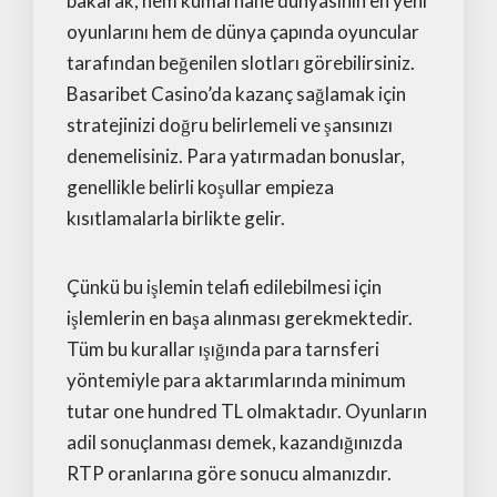
bakarak, hem kumarhane dünyasının en yeni
oyunlarını hem de dünya çapında oyuncular
tarafından beğenilen slotları görebilirsiniz.
Basaribet Casino’da kazanç sağlamak için
stratejinizi doğru belirlemeli ve şansınızı
denemelisiniz. Para yatırmadan bonuslar,
genellikle belirli koşullar empieza
kısıtlamalarla birlikte gelir.
Çünkü bu işlemin telafi edilebilmesi için
işlemlerin en başa alınması gerekmektedir.
Tüm bu kurallar ışığında para tarnsferi
yöntemiyle para aktarımlarında minimum
tutar one hundred TL olmaktadır. Oyunların
adil sonuçlanması demek, kazandığınızda
RTP oranlarına göre sonucu almanızdır.