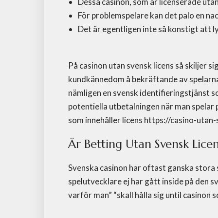
Dessa casinon, som är licenserade utan
För problemspelare kan det palo en nac
Det är egentligen inte så konstigt att 
På casinon utan svensk licens så skiljer s
kundkännedom å bekräftande av spelarnas
nämligen en svensk identifieringstjänst s
potentiella utbetalningen när man spelar p
som innehåller licens
https://casino-utan
Är Betting Utan Svensk Licen
Svenska casinon har oftast ganska stora 
spelutvecklare ej har gått inside på den s
varför man” “skall hålla sig until casinon 