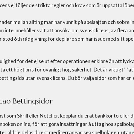
ens ej följer de strikta regler och krav som är uppsatta löper
lnaden mellan allting man har vunnit på spelsajten och sobre i
 inte innehåller valt att ansöka om svensk licens, av flera a
 stöd 6th rådgivning för depilare som har issue med sitt spe
lighed for det ej se ut efter operationen enklare än att lycka
ta ett högt pris för ovanligt hög säkerhet. Det är viktigt” “a
n bettingsida utan svensk licens. Du bör välja sidor som har 
ao Bettingsidor
st som Skrill eller Neteller, kopplar du erat bankkonto eller di
boken online, för att göra insättningar å uttag hos spelbola
er aldrig delas direkt mediterranean sea spelbolagen, utan 