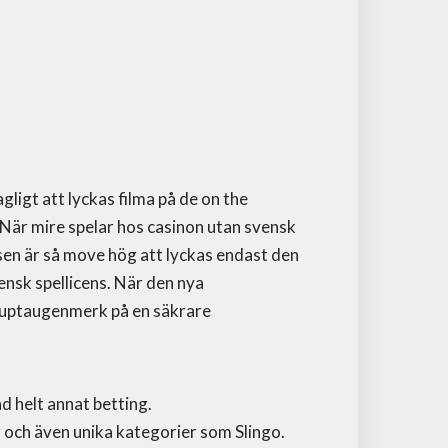
gligt att lyckas filma på de on the
 När mire spelar hos casinon utan svensk
sen är så move hög att lyckas endast den
vensk spellicens. När den nya
hauptaugenmerk på en säkrare
d helt annat betting.
r och även unika kategorier som Slingo.