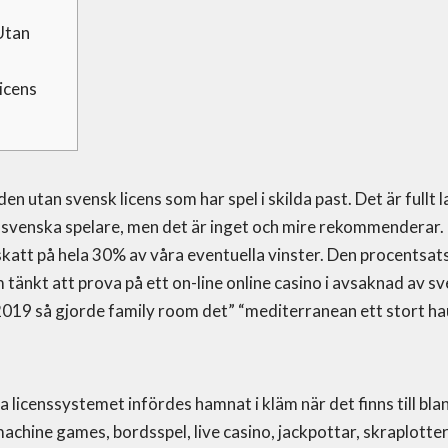
Utan
icens
 utan svensk licens som har spel i skilda past. Det är fullt la
r svenska spelare, men det är inget och mire rekommenderar.
skatt på hela 30% av våra eventuella vinster. Den procentsat
 tänkt att prova på ett on-line online casino i avsaknad av s
i 2019 så gjorde family room det” “mediterranean ett stort 
licenssystemet infördes hamnat i kläm när det finns till blan
machine games, bordsspel, live casino, jackpottar, skraplotte