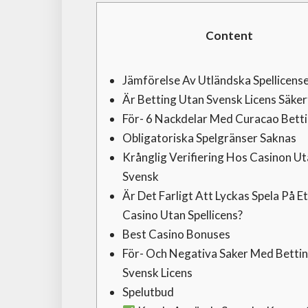
Content
Jämförelse Av Utländska Spellicens
Är Betting Utan Svensk Licens Säker
För- 6 Nackdelar Med Curacao Bett
Obligatoriska Spelgränser Saknas
Krånglig Verifiering Hos Casinon U
Svensk
Är Det Farligt Att Lyckas Spela På Et
Casino Utan Spellicens?
Best Casino Bonuses
För- Och Negativa Saker Med Betti
Svensk Licens
Spelutbud