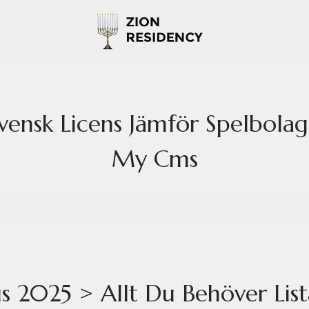
vensk Licens Jämför Spelbola
My Cms
s 2025 > Allt Du Behöver List