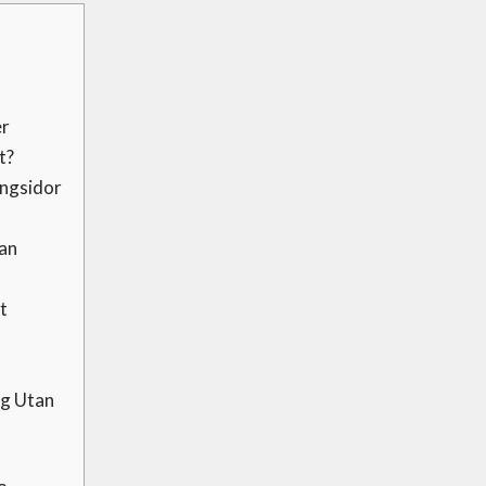
er
t?
ingsidor
tan
t
ng Utan