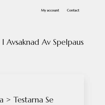
My account
Contact
g I Avsaknad Av Spelpaus
a > Testarna Se