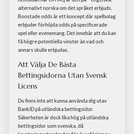
alternativt norska om det språket erbjuds.
Boostade odds är ett koncept där spelbolag
erbjuder förhöjda odds på specificerade
spel eller evenemang. Det innebär att du kan
få högre potentiella vinster än vad och
annars skulle erbjudas.
Att Välja De Bästa
Bettingsidorna Utan Svensk
Licens
Du finns inte att kunna använda dig utav
BankID på utländska bettingsidor.
Säkerheten är dock lika hög på utländska
bettingsidor som svenska, då