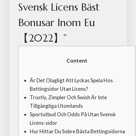
Svensk Licens Bäst
Bonusar Inom Eu
️【2022】”
Content
Är Det Olagligt Att Lyckas Spela Hos
Bettingsidor Utan Licens?
Trustly, Zimpler Och Swish Är Inte
Tillgängliga Utomlands
Sportutbud Och Odds På Utan Svensk
Licens-sidor
Hur Hittar Du Sobre Bästa Bettingsidorna