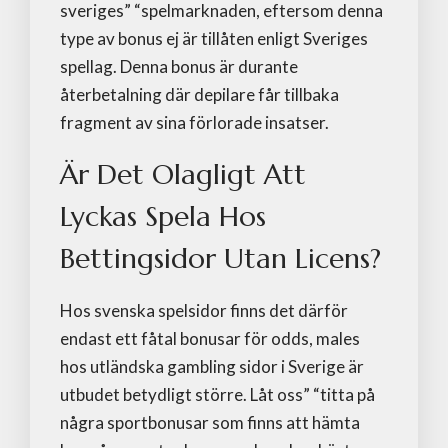
sveriges” “spelmarknaden, eftersom denna
type av bonus ej är tillåten enligt Sveriges
spellag. Denna bonus är durante
återbetalning där depilare får tillbaka
fragment av sina förlorade insatser.
Är Det Olagligt Att
Lyckas Spela Hos
Bettingsidor Utan Licens?
Hos svenska spelsidor finns det därför
endast ett fåtal bonusar för odds, males
hos utländska gambling sidor i Sverige är
utbudet betydligt större. Låt oss” “titta på
några sportbonusar som finns att hämta