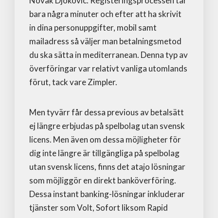
Novak Djokovic. Registeringsprocessen tar
bara några minuter och efter att ha skrivit
in dina personuppgifter, mobil samt
mailadress så väljer man betalningsmetod
du ska sätta in mediterranean. Denna typ av
överföringar var relativt vanliga utomlands
förut, tack vare Zimpler.
Men tyvärr får dessa previous av betalsätt
ej längre erbjudas på spelbolag utan svensk
licens. Men även om dessa möjligheter för
dig inte längre är tillgängliga på spelbolag
utan svensk licens, finns det atajo lösningar
som möjliggör en direkt banköverföring.
Dessa instant banking-lösningar inkluderar
tjänster som Volt, Sofort liksom Rapid