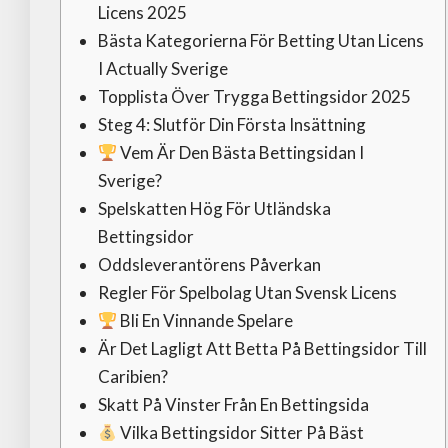
Licens 2025
Bästa Kategorierna För Betting Utan Licens
I Actually Sverige
Topplista Över Trygga Bettingsidor 2025
Steg 4: Slutför Din Första Insättning
Vem Är Den Bästa Bettingsidan I
Sverige?
Spelskatten Hög För Utländska
Bettingsidor
Oddsleverantörens Påverkan
Regler För Spelbolag Utan Svensk Licens
Bli En Vinnande Spelare
Är Det Lagligt Att Betta På Bettingsidor Till
Caribien?
Skatt På Vinster Från En Bettingsida
Vilka Bettingsidor Sitter På Bäst