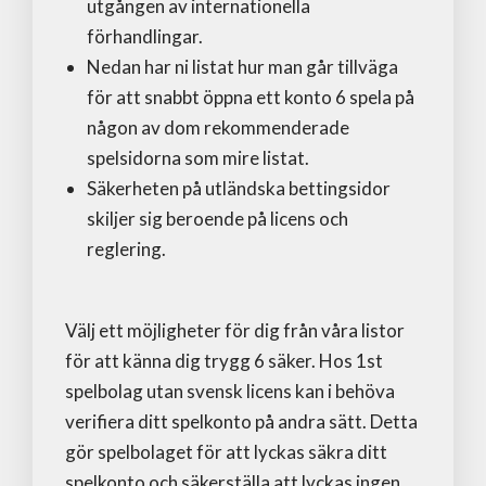
utgången av internationella
förhandlingar.
Nedan har ni listat hur man går tillväga
för att snabbt öppna ett konto 6 spela på
någon av dom rekommenderade
spelsidorna som mire listat.
Säkerheten på utländska bettingsidor
skiljer sig beroende på licens och
reglering.
Välj ett möjligheter för dig från våra listor
för att känna dig trygg 6 säker. Hos 1st
spelbolag utan svensk licens kan i behöva
verifiera ditt spelkonto på andra sätt. Detta
gör spelbolaget för att lyckas säkra ditt
spelkonto och säkerställa att lyckas ingen