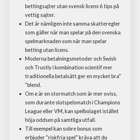
bettingsajter utan svensk licens 6 tips på
vettig sajter.
Det är nämligen inte samma skatteregler
som gäller när man spelar på den svenska
spelmarknaden som när man spelar
betting utan licens.
Moderna betalningsmetoder och Swish
och Trustly i kombination scientif mer
traditionella betalsätt ger en mycket bra”
“blend.
Om e är en stormatch som är mer oviss,
som durante slutspelsmatch i Champions
League eller VM, kan spelbolaget istället
höja oddsen på samtliga utfall.
Till exempel kan sobre bonus som
erbjuder “riskfria spel” kräva att du