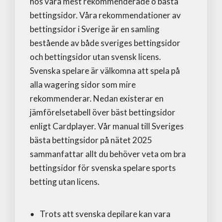
hos våra mest rekommenderade o bästa
bettingsidor. Våra rekommendationer av
bettingsidor i Sverige är en samling
bestående av både sveriges bettingsidor
och bettingsidor utan svensk licens.
Svenska spelare är välkomna att spela på
alla wagering sidor som mire
rekommenderar. Nedan existerar en
jämförelsetabell över bäst bettingsidor
enligt Cardplayer. Vår manual till Sveriges
bästa bettingsidor på nätet 2025
sammanfattar allt du behöver veta om bra
bettingsidor för svenska spelare
sports
betting utan licens
.
Trots att svenska depilare kan vara