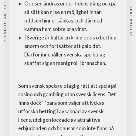
Oddsen ändras under tidens gång och på
PREVIOUS ARTICLE
NEXT ARTICLE
så sätt kan ni se en möjlighet innan
oddsen hinner sänkas, och därmed
kamma hem sobre bra vinst.
I Sverige är kulturen kring odds o betting
enorm och fortsätter att palo det.
Därför innehåller svenska spelbolag
skaffat sig en menig roll i branschen.
Som svensk spelare e laglig rätt att spela på
casino och gambling utan svensk licens. Det
finns dock” “para som väljer att lyckas
utforska betting i avsaknad av svensk
licens, ideligen lockade av attraktiva
erbjudanden och bonusar som inte finns på