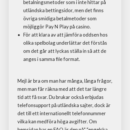
betalningsmetoder som i inte hittar på
utländska bettingsidor, men det finns
övriga smidiga betalmetoder som
möjliggör Pay N Play på casino.
För att klara av att jämföra oddsen hos
olika spelbolag underlättar det förstås
om det går att lyckas ställa in så att de
anges i samma file format.
Mejl är bra om man har många, långa frågor,
men man får räkna med att det tar längre
tid att få svar. Du brukar också erbjudas
telefonsupport på utländska sajter, dock är
det till ett internationellt telefonnummer
vilka kan medföra höga avgifter. Om
hemsidan har en FAQ är den på” “engelska,