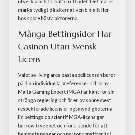
utveckla och förbättra utbudet. Det märks
märks tydligt då alternativen blir allt fler
hos sobre bästa aktörerna.
Många Bettingsidor Har
Casinon Utan Svensk
Licens
Valet av living area bästa spellicensen beror
på dina individuella preferenser och krav.
Malta Gaming Expert (MGA) är känt för sin
stränga reglering och är en av sobre mest
respekterade licensieringsmyndigheterna.
En bettingsida scientif MGA-licens ger
burrow trygghet och förtroende för att
hemmets pengar och personuppgifter är i