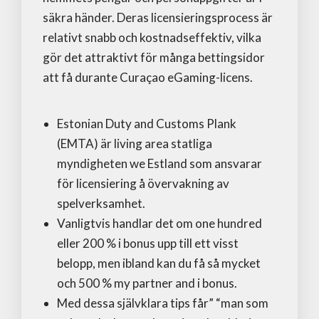
säkra händer. Deras licensieringsprocess är
relativt snabb och kostnadseffektiv, vilka
gör det attraktivt för många bettingsidor
att få durante Curaçao eGaming-licens.
Estonian Duty and Customs Plank
(EMTA) är living area statliga
myndigheten we Estland som ansvarar
för licensiering å övervakning av
spelverksamhet.
Vanligtvis handlar det om one hundred
eller 200 % i bonus upp till ett visst
belopp, men ibland kan du få så mycket
och 500 % my partner and i bonus.
Med dessa självklara tips får” “man som