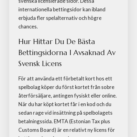
svenska licensierade sidor. Dessa
internationella bettingsidor kan ibland
erbjuda fler spelalternativ och högre
chances.
Hur Hittar Du De Bästa
Bettingsidorna I Avsaknad Av
Svensk Licens
För att använda ett förbetalt kort hos ett
spelbolag köper du först kortet från sobre
återförsäljare, antingen fysiskt eller online.
När du har köpt kortet får i en kod och du
sedan rage vid insättning på spelbolagets
betalningssida. EMTA (Estonian Tax plus
Customs Board) är en relativt ny licens för