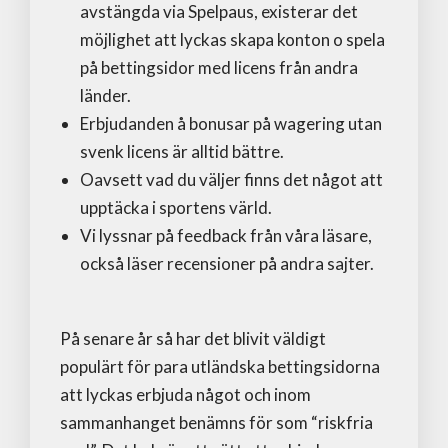
avstängda via Spelpaus, existerar det
möjlighet att lyckas skapa konton o spela
på bettingsidor med licens från andra
länder.
Erbjudanden å bonusar på wagering utan
svenk licens är alltid bättre.
Oavsett vad du väljer finns det något att
upptäcka i sportens värld.
Vi lyssnar på feedback från våra läsare,
också läser recensioner på andra sajter.
På senare år så har det blivit väldigt
populärt för para utländska bettingsidorna
att lyckas erbjuda något och inom
sammanhanget benämns för som “riskfria