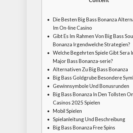
Content
Die Besten Big Bass Bonanza Altern
Im On-line Casino
Gibt Es Im Rahmen Von Big Bass So
Bonanza Irgendwelche Strategien?
Welche Begehrten Spiele Gibt Sera I
Major Bass Bonanza-serie?
Alternativen Zu Big Bass Bonanza
Big Bass Goldgrube Besondere Sym
Gewinnsymbole Und Bonusrunden
Big Bass Bonanza In Den Tollsten On
Casinos 2025 Spielen
Mobil Spielen
Spielanleitung Und Beschreibung
Big Bass Bonanza Free Spins