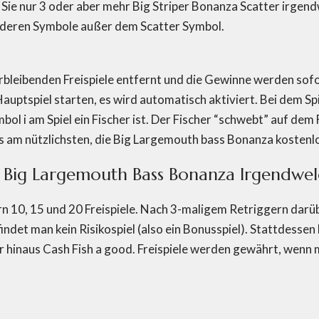
Sie nur 3 oder aber mehr Big Striper Bonanza Scatter irgend
 anderen Symbole außer dem Scatter Symbol.
rbleibenden Freispiele entfernt und die Gewinne werden so
Hauptspiel starten, es wird automatisch aktiviert. Bei dem 
l i am Spiel ein Fischer ist. Der Fischer “schwebt” auf dem 
es am nützlichsten, die Big Largemouth bass Bonanza kostenl
 Big Largemouth Bass Bonanza Irgendwel
rn 10, 15 und 20 Freispiele. Nach 3-maligem Retriggern darübe
det man kein Risikospiel (also ein Bonusspiel). Stattdessen 
r hinaus Cash Fish a good. Freispiele werden gewährt, wenn