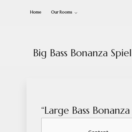
Home
Our Rooms
Big Bass Bonanza Spie
“Large Bass Bonanz