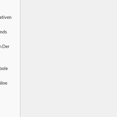
ativen
unds
n Der
bole
line