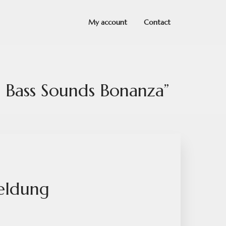
My account
Contact
 Bass Sounds Bonanza”
eldung