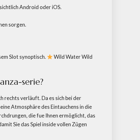
sichtlich Android oder iOS.
nen sorgen.
esem Slot synoptisch.
Wild Water Wild
anza-serie?
 rechts verläuft. Da es sich bei der
eine Atmosphäre des Eintauchens in die
chdrungen, die fue Ihnen ermöglicht, das
amit Sie das Spiel inside vollen Zügen