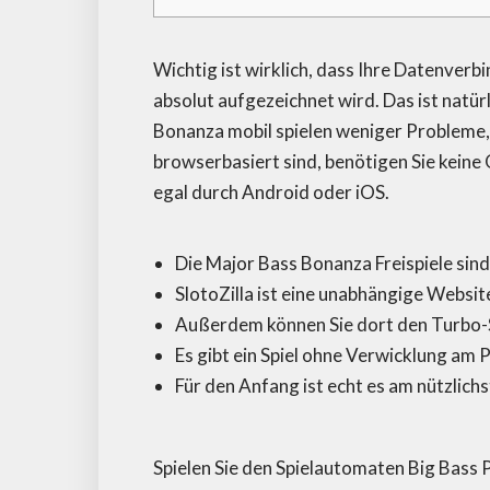
Wichtig ist wirklich, dass Ihre Datenverb
absolut aufgezeichnet wird. Das ist natü
Bonanza mobil spielen weniger Probleme,
browserbasiert sind, benötigen Sie keine
egal durch Android oder iOS.
Die Major Bass Bonanza Freispiele sin
SlotoZilla ist eine unabhängige Websi
Außerdem können Sie dort den Turbo-S
Es gibt ein Spiel ohne Verwicklung am 
Für den Anfang ist echt es am nützlich
Spielen Sie den Spielautomaten Big Bass 