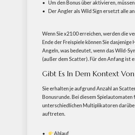
Um den Bonus über aktivieren, müssen 
Der Angler als Wild Sign ersetzt alle
Wenn Sie x2100 erreichen, werden die ve
Ende der Freispiele können Sie dasjenige 
Angeln, was bedeutet, wenn das Wild-Symbo
(außer dem Scatter). Für den Anfang ist 
Gibt Es In Dem Kontext Von
Sie erhalten je aufgrund Anzahl an Scatte
Bonusrunde. Bei diesem Spielautomaten fin
unterschiedlichen Multiplikatoren darübe
auftreten.
Ablauf