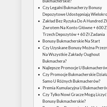
Bukmacherskie?
Czy Legalni Bukmacherzy Bonusy
Depozytowe Udostępniają Wielokro
Zakład Bez Ryzyka Do A Hundred Zł
Zwrotem Na Konto Główne + 600 Z
Trzech Depozytów + 60 Zł Zadania
Bonusy Bukmacherskie Na Start
Czy Uzyskane Bonusy Można Przez
Na Wszystkie Zakłady Oughout
Bukmachera?
Najlepsze Promocje U Bukmacheró
Czy Promocje Bukmacherskie Działa
Samo U Różnych Bukmacherów?
Premia Kumulacyjna U Bukmacher
Czy Tylko Nowi Gracze Mogą Liczyć
Bonusy Bukmacherskie?