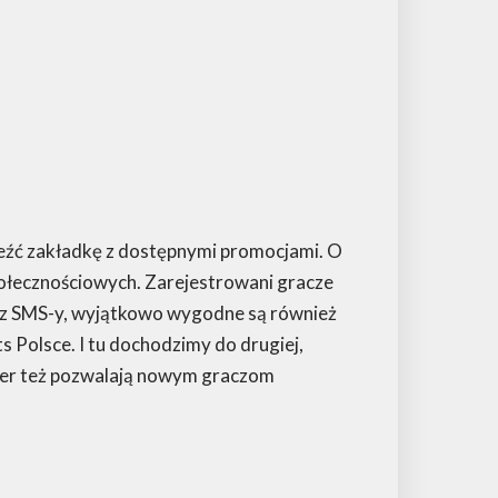
eźć zakładkę z dostępnymi promocjami. O
ołecznościowych. Zarejestrowani gracze
ez SMS-y, wyjątkowo wygodne są również
 Polsce. I tu dochodzimy do drugiej,
 beer też pozwalają nowym graczom