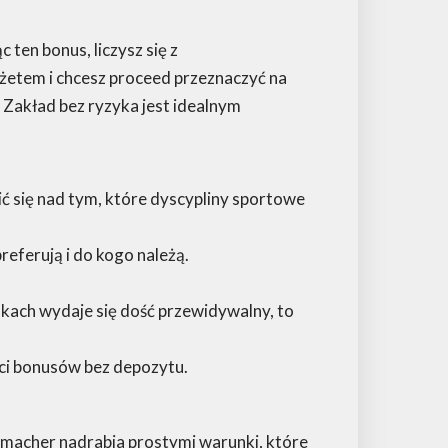
ten bonus, liczysz się z
żetem i chcesz proceed przeznaczyć na
 Zakład bez ryzyka jest idealnym
 się nad tym, które dyscypliny sportowe
referują i do kogo należą.
dkach wydaje się dość przewidywalny, to
aci bonusów bez depozytu.
kmacher nadrabia prostymi warunki, które