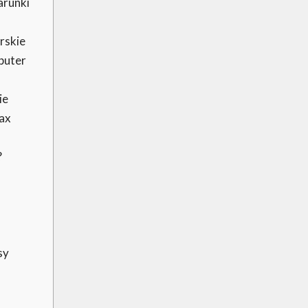
arunki
rskie
puter
ie
ax
?
sy