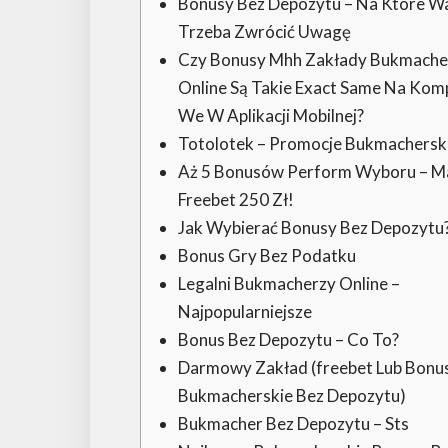
Bonusy Bez Depozytu – Na Które W
Trzeba Zwrócić Uwagę
Czy Bonusy Mhh Zakłady Bukmache
Online Są Takie Exact Same Na Kom
We W Aplikacji Mobilnej?
Totolotek – Promocje Bukmachersk
Aż 5 Bonusów Perform Wyboru – M
Freebet 250 Zł!
Jak Wybierać Bonusy Bez Depozytu
Bonus Gry Bez Podatku
Legalni Bukmacherzy Online –
Najpopularniejsze
Bonus Bez Depozytu – Co To?
Darmowy Zakład (freebet Lub Bonu
Bukmacherskie Bez Depozytu)
Bukmacher Bez Depozytu – Sts