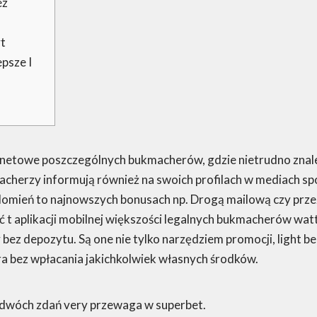
ez
yt
psze I
rnetowe poszczególnych bukmacherów, gdzie nietrudno znal
cherzy informują również na swoich profilach w mediach sp
omień to najnowszych bonusach np. Drogą mailową czy prz
t aplikacji mobilnej większości legalnych bukmacherów watts
sy bez depozytu. Są one nie tylko narzędziem promocji, light
 bez wpłacania jakichkolwiek własnych środków.
 dwóch zdań very przewaga w superbet.