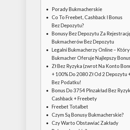
Porady Bukmacherskie
Co To Freebet, Cashback I Bonus
Bez Depozytu?
Bonusy Bez Depozytu Za Rejestrację
Bukmacherów Bez Depozytu
Legalni Bukmacherzy Online – Który
Bukmacher Oferuje Najlepszy Bonu
Zł Bez Ryzyka (zwrot Na Konto Bo
+ 100% Do 2080 Zł Od 2 Depozytu +
Bez Podatku!
Bonus Do 3754 Plnzakład Bez Ryzyk
Cashback + Freebety
Freebet Totalbet
Czym Są Bonusy Bukmacherskie?
Czy Warto Obstawiać Zakłady