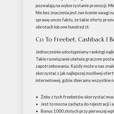
pozwalają na wykorzystanie promocji. Min
Nie bez znaczenia jest zwrócenie uwagi n
sprawę unces faktu, że takie oferty pro
obrotach lub one hundred zł.
Co To Freebet, Cashback I 
Jednocześnie udostępniamy rankingi najba
Takie rozwiązanie ułatwia graczom postaw
zapotrzebowania. Każdy może u nas znaleź
skorzystać z jak najlepszej możliwej ofer
internetowej, gdzie zbieramy wszystkie n
Żeby z tych freebetów skorzystać mus
Jest to mocna zachęta do rejestracji i 
Bonus 1000 złotych przy pierwszej wpła