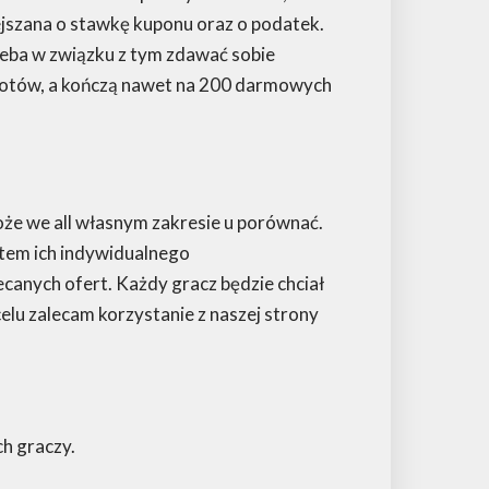
ejszana o stawkę kuponu oraz o podatek.
rzeba w związku z tym zdawać sobie
obrotów, a kończą nawet na 200 darmowych
oże we all własnym zakresie u porównać.
ątem ich indywidualnego
canych ofert. Każdy gracz będzie chciał
celu zalecam korzystanie z naszej strony
ch graczy.