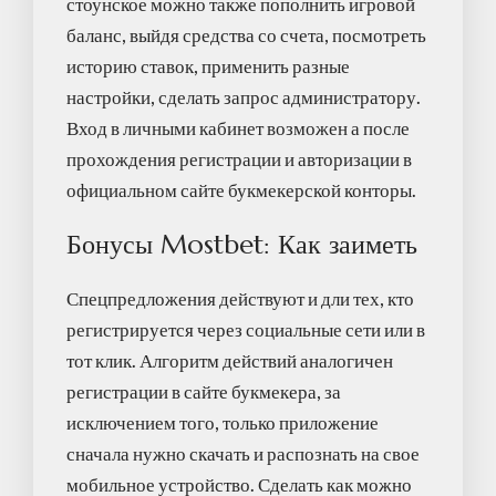
стоунское можно также пополнить игровой
баланс, выйдя средства со счета, посмотреть
историю ставок, применить разные
настройки, сделать запрос администратору.
Вход в личными кабинет возможен а после
прохождения регистрации и авторизации в
официальном сайте букмекерской конторы.
Бонусы Mostbet: Как заиметь
Спецпредложения действуют и дли тех, кто
регистрируется через социальные сети или в
тот клик. Алгоритм действий аналогичен
регистрации в сайте букмекера, за
исключением того, только приложение
сначала нужно скачать и распознать на свое
мобильное устройство. Сделать как можно