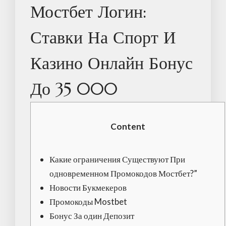
Мостбет Логин:
Ставки На Спорт И
Казино Онлайн Бонус
До 35 000
Content
Какие ограничения Существуют При
одновременном Промокодов Мостбет?”
Новости Букмекеров
Промокоды Mostbet
Бонус За один Депозит