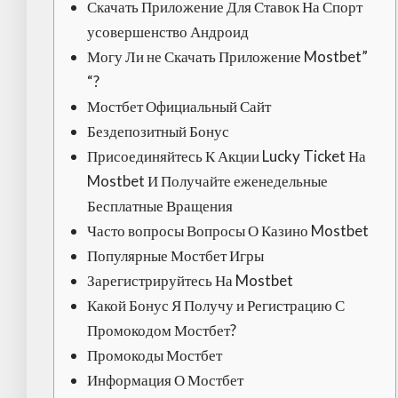
Скачать Приложение Для Ставок На Спорт
усовершенство Андроид
Могу Ли не Скачать Приложение Mostbet”
“?
Мостбет Официальный Сайт
Бездепозитный Бонус
Присоединяйтесь К Акции Lucky Ticket На
Mostbet И Получайте еженедельные
Бесплатные Вращения
Часто вопросы Вопросы О Казино Mostbet
Популярные Мостбет Игры
Зарегистрируйтесь На Mostbet
Какой Бонус Я Получу и Регистрацию С
Промокодом Мостбет?
Промокоды Мостбет
Информация О Мостбет