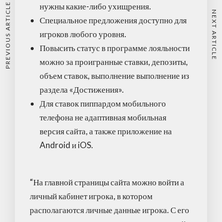
PREVIOUS ARTICLE
нужны какие-либо ухищрения.
NEXT ARTICLE
Специальное предложения доступно для
игроков любого уровня.
Повысить статус в программе лояльности
можно за проигранные ставки, депозиты,
объем ставок, выполнение выполнение из
раздела «Достижения».
Для ставок пиппардом мобильного
телефона не адаптивная мобильная
версия сайта, а также приложение на
Android и iOS.
“На главной страницы сайта можно войти а
личный кабинет игрока, в котором
располагаются личные данные игрока. С его