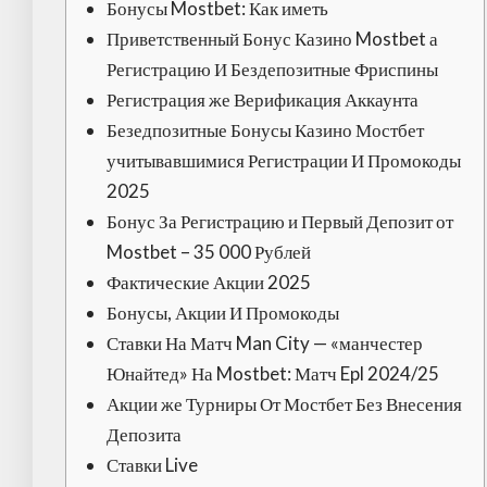
Бонусы Mostbet: Как иметь
Приветственный Бонус Казино Mostbet а
Регистрацию И Бездепозитные Фриспины
Регистрация же Верификация Аккаунта
Безедпозитные Бонусы Казино Мостбет
учитывавшимися Регистрации И Промокоды
2025
Бонус За Регистрацию и Первый Депозит от
Mostbet – 35 000 Рублей
Фактические Акции 2025
Бонусы, Акции И Промокоды
Ставки На Матч Man City — «манчестер
Юнайтед» На Mostbet: Матч Epl 2024/25
Акции же Турниры От Мостбет Без Внесения
Депозита
Ставки Live