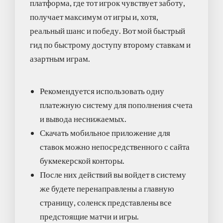
платформа, где тот игрок чувствует заботу,
получает максимум от игры и, хотя,
реальный шанс и победу. Вот мой быстрый
гид по быстрому доступу второму ставкам и
азартным играм.
Рекомендуется использовать одну
платежную систему для пополнения счета
и вывода неснижаемых.
Скачать мобильное приложение для
ставок можно непосредственного с сайта
букмекерской конторы.
После них действий вы войдет в систему
же будете перенаправлены а главную
страницу, соленск представлены все
предстоящие матчи и игры.