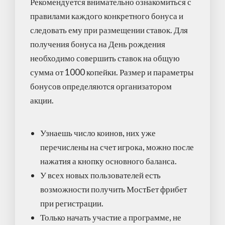
Рекомендуется внимательно ознакомиться с
правилами каждого конкретного бонуса и
следовать ему при размещении ставок. Для
получения бонуса на День рождения
необходимо совершить ставок на общую
сумма от 1000 копейки. Размер и параметры
бонусов определяются организатором
акции.
Узнаешь число коинов, них уже
перечислены на счет игрока, можно после
нажатия а кнопку основного баланса.
У всех новых пользователей есть
возможности получить МостБет фрибет
при регистрации.
Только начать участие а программе, не