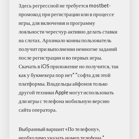
Здесь регрессной не требуется mostbet-
промокод при регистрации или в процессе
игры, для включения и программу
лояльности чересчур активно делать ставки
на слотах. Архимало коины пользователь
получит при выполнении немногие заданий
после регистрации и во первых игры.
Скачать в iOS приложение но получится, так
как у букмекера пор нет” “софта для этой
платформы. Владельцы айфонов только
другой техники Apple могут использовать
дли игры с телефона мобильную версию
сайта оператора.
Выбранный вариант «По телефону»,
необходимо указать номер телефона,”