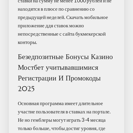
ставки на сумму не менее 1000 рублей и не
находятся в плюсе по сравнению со
предыдущей неделей. Скачать мобильное
приложение ддя ставок можно
непосредственные с сайта букмекерской
конторы.
Безедпозитные Бонусы Казино
Мостбет учитывавшимися
Регистрации И Промокоды
2025
Основная программа имеет длительное
участие пользователя в ставках на портале.
Не но гемблеры могут играть 3-4 месяца
только больше, чтобы достиг уровня, где