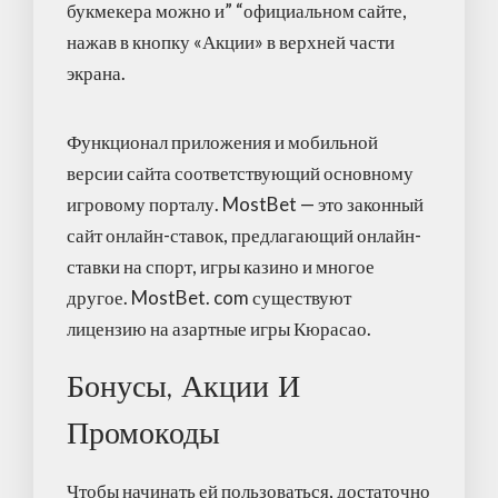
букмекера можно и” “официальном сайте,
нажав в кнопку «Акции» в верхней части
экрана.
Функционал приложения и мобильной
версии сайта соответствующий основному
игровому порталу. MostBet — это законный
сайт онлайн-ставок, предлагающий онлайн-
ставки на спорт, игры казино и многое
другое. MostBet. com существуют
лицензию на азартные игры Кюрасао.
Бонусы, Акции И
Промокоды
Чтобы начинать ей пользоваться, достаточно