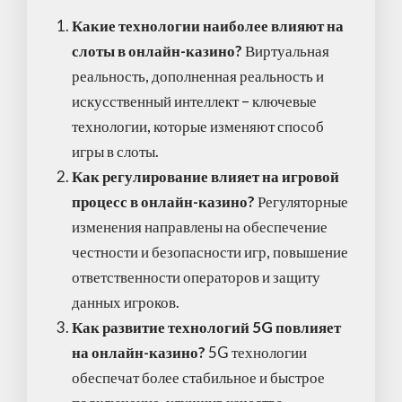
Какие технологии наиболее влияют на
слоты в онлайн-казино?
Виртуальная
реальность, дополненная реальность и
искусственный интеллект – ключевые
технологии, которые изменяют способ
игры в слоты.
Как регулирование влияет на игровой
процесс в онлайн-казино?
Регуляторные
изменения направлены на обеспечение
честности и безопасности игр, повышение
ответственности операторов и защиту
данных игроков.
Как развитие технологий 5G повлияет
на онлайн-казино?
5G технологии
обеспечат более стабильное и быстрое