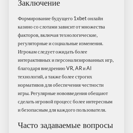
Заключение
Формирование будущего 1xbet онлайн
казино со слотами зависит от множества
факторов, включая технологические,
регуляторные и социальные изменения.
Игрокам следует ожидать более
интерактивных и персонализированных игр,
благодаря внедрению VR, AR и AI
технологий, а также более строгих
нормативов для обеспечения честности
игры. Регулярные нововведения обещают
сделать игровой процесс более интересным
и безопасным для каждого пользователя.
Часто задаваемые вопросы