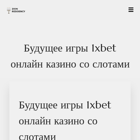
Будущее игры 1xbet
онлайн казино со слотами
Будущее игры 1xbet
онлайн казино со
слотами