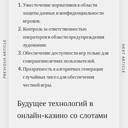
Ужесточение нормативов в области
защиты данных и конфиденциальности
игроков.
Контроль за ответственностью
операторов в области предупреждения
PREVIOUS ARTICLE
лудомании.
NEXT ARTICLE
Обеспечение доступности игр только для
совершеннолетних пользователей.
Прозрачность в алгоритмах генерации
случайных чисел для обеспечения
честной игры.
Будущее технологий в
онлайн-казино со слотами