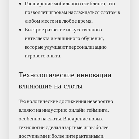
Расширение мобильного гэмблинга, что
позволяет игрокам наслаждаться слотом в
любом месте и в любое время.
Быстрое развитие искусственного
интеллекта и машинного обучения,
которые улучшают персонализацию
игрового опыта.
Технологические инновации,
влияющие на слоты
Технологические достижения невероятно
влияют на индустрию онлайн-гейминга,
особенно на слоты. Внедрение новых
технологий сделал азартные игры более
доступными и более интерактивными.