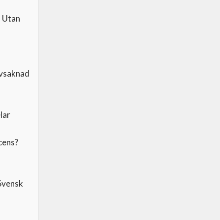
n Utan
Avsaknad
lar
cens?
Svensk