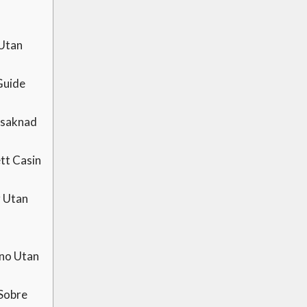
 Utan
Guide
vsaknad
ett Casin​
r Utan
ino Utan
 Sobre