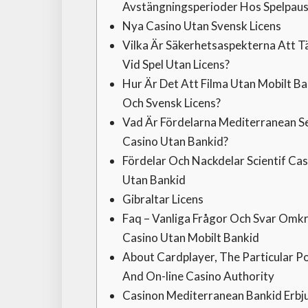
Avstängningsperioder Hos Spelpaus
Nya Casino Utan Svensk Licens
Vilka Är Säkerhetsaspekterna Att T
Vid Spel Utan Licens?
Hur Är Det Att Filma Utan Mobilt B
Och Svensk Licens?
Vad Är Fördelarna Mediterranean S
Casino Utan Bankid?
Fördelar Och Nackdelar Scientif Cas
Utan Bankid
Gibraltar Licens
Faq – Vanliga Frågor Och Svar Omk
Casino Utan Mobilt Bankid
About Cardplayer, The Particular P
And On-line Casino Authority
Casinon Mediterranean Bankid Erbj