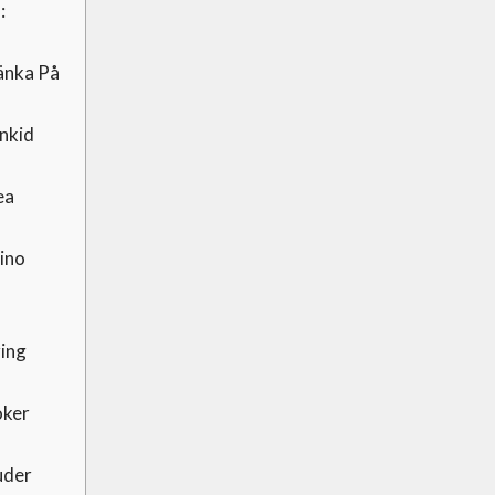
:
änka På
ankid
ea
ino
ring
oker
uder