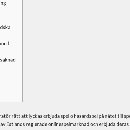
ing
ndska
non I
vsaknad
tör rätt att lyckas erbjuda spel o hasardspel på nätet till sp
v Estlands reglerade onlinespelmarknad och erbjuda deras tjän