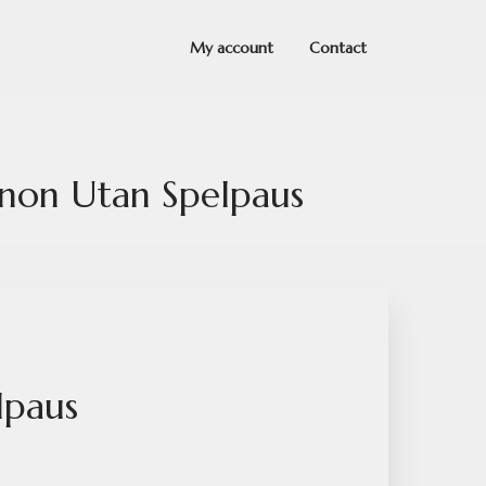
My account
Contact
non Utan Spelpaus ️
lpaus