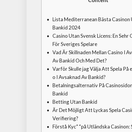
Content
Lista Mediterranean Bästa Casinon
Bankid 2024
Casino Utan Svensk Licens: En Sehr 
För Sveriges Spelare
Vad Är Skillnaden Mellan Casino I A
Av Bankid Och Med Det?
Varfö​r Skulle ​jag Välja​ Att S​pela På ​
o I Avsaknad Av Bankid​?
Betalningsalternativ På Casinosido
Bankid
Betting Utan Bankid
Är Det Möjligt Att Lyckas Spela Cas
Verifiering?
Förstå Kyc” “på Utländska Casinon: