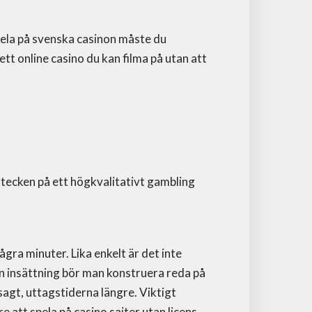
pela på svenska casinon måste du
ett online casino du kan filma på utan att
 tecken på ett högkvalitativt gambling
gra minuter. Lika enkelt är det inte
n insättning bör man konstruera reda på
sagt, uttagstiderna längre. Viktigt
e att spela på casino sajter utan licens.