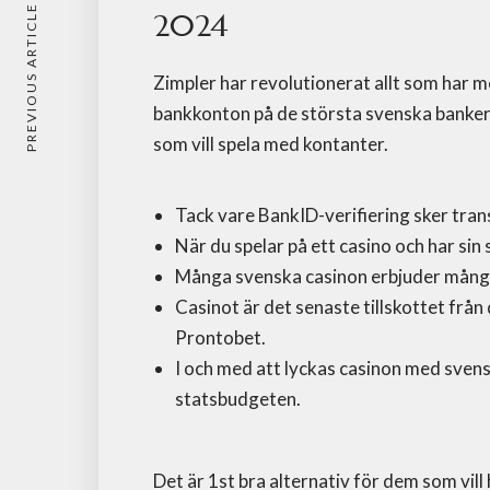
PREVIOUS ARTICLE
2024
Zimpler har revolutionerat allt som har m
bankkonton på de största svenska banker
som vill spela med kontanter.
Tack vare BankID-verifiering sker tran
När du spelar på ett casino och har sin
Många svenska casinon erbjuder många 
Casinot är det senaste tillskottet frå
Prontobet.
I och med att lyckas casinon med svensk
statsbudgeten.
Det är 1st bra alternativ för dem som vill 