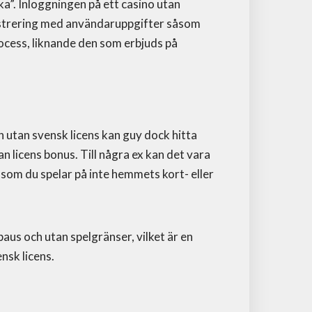
ka”. Inloggningen på ett casino utan
gistrering med användaruppgifter såsom
rocess, liknande den som erbjuds på
n utan svensk licens kan guy dock hitta
n licens bonus. Till några ex kan det vara
som du spelar på inte hemmets kort- eller
paus och utan spelgränser, vilket är en
nsk licens.