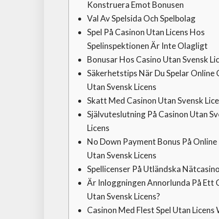
Konstruera Emot Bonusen
Val Av Spelsida Och Spelbolag
Spel På Casinon Utan Licens Hos
Spelinspektionen Är Inte Olagligt
Bonusar Hos Casino Utan Svensk Li
Säkerhetstips När Du Spelar Online 
Utan Svensk Licens
Skatt Med Casinon Utan Svensk Lic
Självuteslutning På Casinon Utan S
Licens
No Down Payment Bonus På Online
Utan Svensk Licens
Spellicenser På Utländska Nätcasin
Är Inloggningen Annorlunda På Ett 
Utan Svensk Licens?
Casinon Med Flest Spel Utan Licens