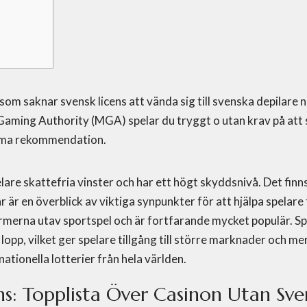
 som saknar svensk licens att vända sig till svenska depilare 
Gaming Authority (MGA) spelar du tryggt o utan krav på att s
arma rekommendation.
re skattefria vinster och har ett högt skyddsnivå. Det finn
är är en överblick av viktiga synpunkter för att hjälpa spelar
rmerna utav sportspel och är fortfarande mycket populär. Sp
 lopp, vilket ger spelare tillgång till större marknader och 
nationella lotterier från hela världen.
ns: Topplista Över Casinon Utan Sve