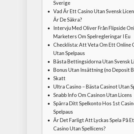
Sverige
Vad Är Ett Casino Utan Svensk Lice
Är De Säkra?
Intervju Med Oliver Från Flipside On
Marketers Om Spelregleringar I Eu
Checklista: Att Veta Om Ett Online 
Utan Spelpaus
Bästa Bettingsidorna Utan Svensk L
Bonus Utan Insättning (no Deposit 
Skatt
Ultra Casino – Bästa Casinot Utan S
Snabb Info Om Casinon Utan Licens
Spärra Ditt Spelkonto Hos 1st Casi
Spelpaus
Är Det Farligt Att Lyckas Spela På Et
Casino Utan Spellicens?