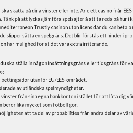
 ska skatta på dina vinster eller inte. Är e ett casino från EES-
. Tänk på att lyckas jämföra spelsajter å att ta reda på hur i 
l mediterranean Trustly casinon utan licens där du kan betal
u slipper sätta en spelgräns. Det blir förstås ett hinder i pr
on har mulighed for at det vara extra irriterande.
u ska ställa in någon insättningsgräns eller tidsgräns för va
ag.
r bettingsidor utanför EU/EES-området.
nsierade av utländska spelmyndigheter.
inster från sina egna bankkonton istället för att låta dig vä
m berör lika mycket som fotboll gör.
öjligheten att ta del av probabilities från andra delar av vä