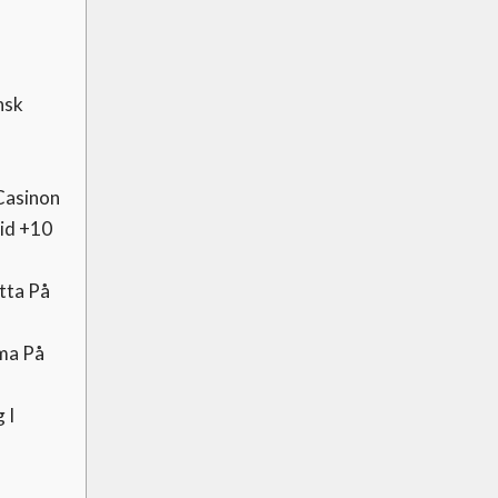
nsk
Casinon
id +10
tta På
lma På
 I