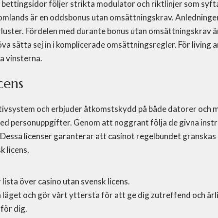
ettingsidor följer strikta modulator och riktlinjer som syfta
omlands är en oddsbonus utan omsättningskrav. Anledningen 
uster. Fördelen med durante bonus utan omsättningskrav är 
va sätta sej in i komplicerade omsättningsregler. För living
a vinsterna.
cens
tivsystem och erbjuder åtkomstskydd på både datorer och mob
med personuppgifter. Genom att noggrant följa de givna instr
Dessa licenser garanterar att casinot regelbundet granskas oc
k licens
.
r lista över casino utan svensk licens.
 läget och gör vårt yttersta för att ge dig zutreffend och ärl
för dig.