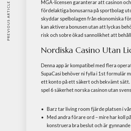
MGA-licensen garanterar att casinon och b
PREVIOUS ARTICLE
fördelaktiga bonusarna på sportbolag ut
skyddar spelbolagen från ekonomiska förl
kan aktivera bonusen utan att lyckas behö
risk och sobre ökad sannolikhet att behåll
Nordiska Casino Utan Li
Denna app är kompatibel med flera opera
SupaCasi behöver ni fylla i 1st formulär 
ett konto på ett säkert och bekvämt sätt. 
spel 6 säkerhet
norska casinon utan svens
Barz tar living room fjärde platsen i vå
Med andra förare ord – mire har koll på
konstruera bra beslut och är gynnande 