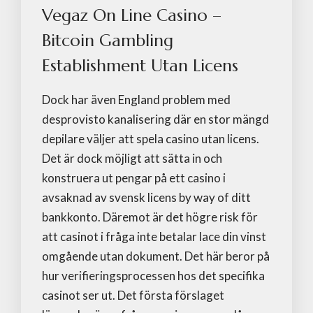
Vegaz On Line Casino –
Bitcoin Gambling
Establishment Utan Licens
Dock har även England problem med
desprovisto kanalisering där en stor mängd
depilare väljer att spela casino utan licens.
Det är dock möjligt att sätta in och
konstruera ut pengar på ett casino i
avsaknad av svensk licens by way of ditt
bankkonto. Däremot är det högre risk för
att casinot i fråga inte betalar lace din vinst
omgående utan dokument. Det här beror på
hur verifieringsprocessen hos det specifika
casinot ser ut. Det första förslaget