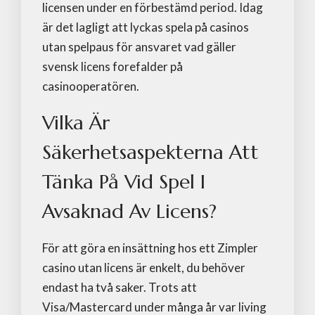
licensen under en förbestämd period. Idag
är det lagligt att lyckas spela på casinos
utan spelpaus för ansvaret vad gäller
svensk licens forefalder på
casinooperatören.
Vilka Är
Säkerhetsaspekterna Att
Tänka På Vid Spel I
Avsaknad Av Licens?
För att göra en insättning hos ett Zimpler
casino utan licens är enkelt, du behöver
endast ha två saker. Trots att
Visa/Mastercard under många år var living