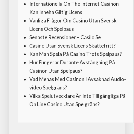
Internationella On The Internet Casinon
Kan Inneha Giltig Licens
Vanliga Frågor Om Casino Utan Svensk
Licens Och Spelpaus
Senaste Recensioner – Casilo Se
Сasino Utan Svensk Licens Skattefritt?
Kan Man Spela På Casino Trots Spelpaus?
Hur Fungerar Durante Avstängning På
Casinon Utan Spelpaus?
Vad Menas Med Casinon I Avsaknad Audio-
video Spelgräns?
Vilka Spelutvecklare Är Inte Tillgängliga På
On Line Casino Utan Spelgräns?