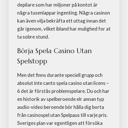
depilare som har miljoner på kontot är
några tusenlappar ingenting. Några casinon
kan även vilja bekräfta ett uttag innan det
går igenom, vilket ibland har mulighed for at
ta sobre stund.
Börja Spela Casino Utan
Spelstopp
Men det finns durante speciell grupp och
absolut inte canto spela casino utan licens –
6 det är förstås problemspelare. Du och har
en historik av spelberoende elr annan typ
audio-video beroende bör hålla dig borta
från casinospel utan Spelpaus till varje pris.
Sveriges plan var egentligen att försöka