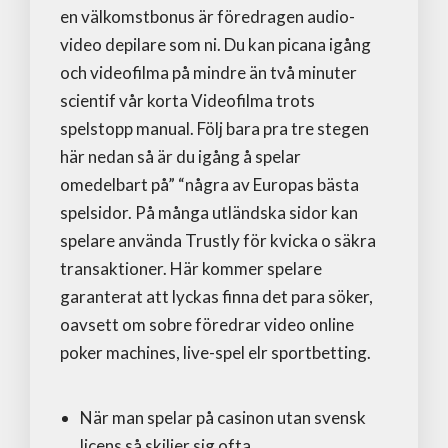
en välkomstbonus är föredragen audio-
video depilare som ni. Du kan picana igång
och videofilma på mindre än två minuter
scientif vår korta Videofilma trots
spelstopp manual. Följ bara pra tre stegen
här nedan så är du igång å spelar
omedelbart på” “några av Europas bästa
spelsidor. På många utländska sidor kan
spelare använda Trustly för kvicka o säkra
transaktioner. Här kommer spelare
garanterat att lyckas finna det para söker,
oavsett om sobre föredrar video online
poker machines, live-spel elr sportbetting.
När man spelar på casinon utan svensk
licens så skiljer sig ofta