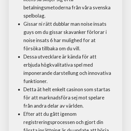
betalningsmetoderna från våra svenska
spelbolag.
Gissar ni rätt dubblar man noise insats
guys om du gissar skavanker förlorar i
noise insats 6 har mulighed for at
försöka tillbaka om du vill.
Dessa utvecklare är kända för att
erbjuda högkvalitativa spel med
imponerande darstellung och innovativa
funktioner.
Detta ät helt enkelt casinon som startas
för att marknadsföra sej mot spelare
från andra delar av världen.
Efter att du gått igenom
registreringsprocessen och gjort din
första insättning är du update att börja