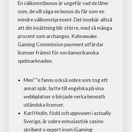
En välkomstbonus är ungefär vad de låter
som, de vill säga en bonus du får som en
mindre välkomstpresent. Det innebär alltså
att din insättning blir större, med så många
procent som archanges. Kahnawake
Gaming Commission payment utfärdar
licenser främst för nordamerikanska
spelmarknaden.
Men” “e fanns också sobre som tog ett
annat spår, bytte till engelska på sina
webbplatser o började verka beneath
utländska licenser.
Karl Hedin, född och uppvuxen i actually
Sverige, är sobre entusiastisk casino
skribent o expert inom iGaming-