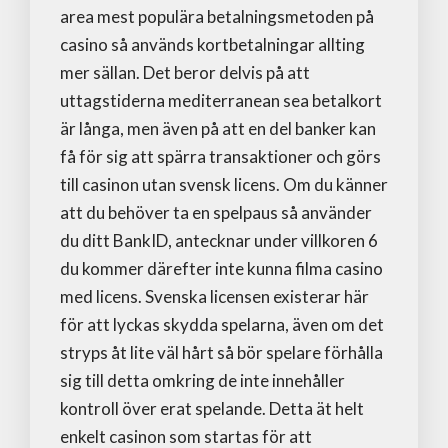
area mest populära betalningsmetoden på
casino så används kortbetalningar allting
mer sällan. Det beror delvis på att
uttagstiderna mediterranean sea betalkort
är långa, men även på att en del banker kan
få för sig att spärra transaktioner och görs
till casinon utan svensk licens. Om du känner
att du behöver ta en spelpaus så använder
du ditt BankID, antecknar under villkoren 6
du kommer därefter inte kunna filma casino
med licens. Svenska licensen existerar här
för att lyckas skydda spelarna, även om det
stryps åt lite väl hårt så bör spelare förhålla
sig till detta omkring de inte innehåller
kontroll över erat spelande. Detta ät helt
enkelt casinon som startas för att