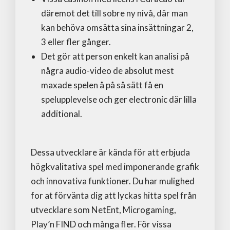
däremot det till sobre ny nivå, där man
kan behöva omsätta sina insättningar 2,
3 eller fler gånger.
Det gör att person enkelt kan analisi på
några audio-video de absolut mest
maxade spelen å på så sätt få en
spelupplevelse och ger electronic där lilla
additional.
Dessa utvecklare är kända för att erbjuda
högkvalitativa spel med imponerande grafik
och innovativa funktioner. Du har mulighed
for at förvänta dig att lyckas hitta spel från
utvecklare som NetEnt, Microgaming,
Play’n FIND och många fler. För vissa