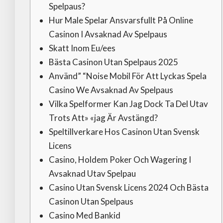
Spelpaus?
Hur Male Spelar Ansvarsfullt På Online
Casinon I Avsaknad Av Spelpaus
Skatt Inom Eu/ees
Bästa Casinon Utan Spelpaus 2025
Använd” “Noise Mobil För Att Lyckas Spela
Casino We Avsaknad Av Spelpaus
Vilka Spelformer Kan Jag Dock Ta Del Utav
Trots Att» «jag Är Avstängd?
Speltillverkare Hos Casinon Utan Svensk
Licens
Casino, Holdem Poker Och Wagering I
Avsaknad Utav Spelpau
Casino Utan Svensk Licens 2024 Och Bästa
Casinon Utan Spelpaus
Casino Med Bankid