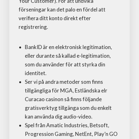
Your Customer). För att undvika
förseningar kan det palo en fördel att
verifiera ditt konto direkt efter
registrering.
BankID är en elektronisk legitimation,
eller durante så kallad e-legitimation,
som du använder för att styrka din
identitet.
Ser vi på andra metoder som finns
tillgängliga för MGA, Estländska elr
Curacao casinon så finns följande
gratisverktyg tillgänga som du enkelt
kan använda dig audio-video.
Spel från Amatic Industries, Betsoft,
Progression Gaming, NetEnt, Play’n GO