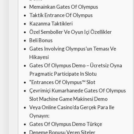
Memainkan Gates Of Olympus
Taktik Entrance Of Olympus
Kazanma Taktikleri
Özel Semboller Ve Oyun İçi Özellikler
Beli Bonus
Gates Involving Olympus’un Teması Ve
Hikayesi
Gates Of Olympus Demo – Ücretsiz Oyna
Pragmatic Participate In Slotu
“Entrances Of Olympus™ Slot
Çevrimiçi Kumarhanede Gates Of Olympus
Slot Machine Game Makinesi Demo
Veya Online Casino’da Gerçek Para Ile
Oynayın:
Gates Of Olympus Demo Türkçe
Deneme Bonusu Veren Siteler