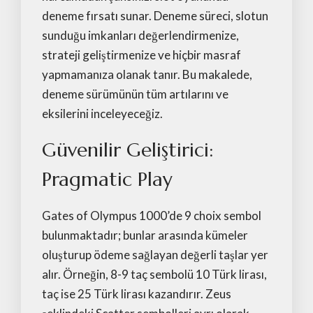
deneme fırsatı sunar. Deneme süreci, slotun
sunduğu imkanları değerlendirmenize,
strateji geliştirmenize ve hiçbir masraf
yapmamanıza olanak tanır. Bu makalede,
deneme sürümünün tüm artılarını ve
eksilerini inceleyeceğiz.
Güvenilir Geliştirici:
Pragmatic Play
Gates of Olympus 1000’de 9 choix sembol
bulunmaktadır; bunlar arasında kümeler
oluşturup ödeme sağlayan değerli taşlar yer
alır. Örneğin, 8-9 taç sembolü 10 Türk lirası,
taç ise 25 Türk lirası kazandırır. Zeus