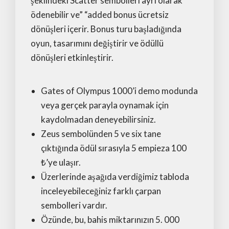
şeklindeki Scatter sembolleri ayrı olarak
ödenebilir ve” “added bonus ücretsiz
dönüşleri içerir. Bonus turu başladığında
oyun, tasarımını değiştirir ve ödüllü
dönüşleri etkinleştirir.
Gates of Olympus 1000’i demo modunda
veya gerçek parayla oynamak için
kaydolmadan deneyebilirsiniz.
Zeus sembolünden 5 ve six tane
çıktığında ödül sırasıyla 5 empieza 100
₺’ye ulaşır.
Üzerlerinde aşağıda verdiğimiz tabloda
inceleyebileceğiniz farklı çarpan
sembolleri vardır.
Özünde, bu, bahis miktarınızın 5. 000