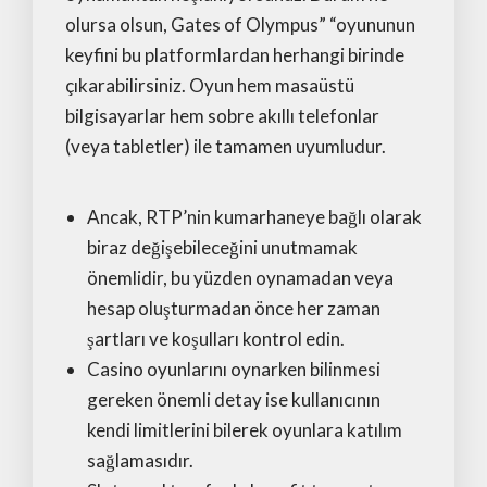
olursa olsun, Gates of Olympus” “oyununun
keyfini bu platformlardan herhangi birinde
çıkarabilirsiniz. Oyun hem masaüstü
bilgisayarlar hem sobre akıllı telefonlar
(veya tabletler) ile tamamen uyumludur.
Ancak, RTP’nin kumarhaneye bağlı olarak
biraz değişebileceğini unutmamak
önemlidir, bu yüzden oynamadan veya
hesap oluşturmadan önce her zaman
şartları ve koşulları kontrol edin.
Casino oyunlarını oynarken bilinmesi
gereken önemli detay ise kullanıcının
kendi limitlerini bilerek oyunlara katılım
sağlamasıdır.