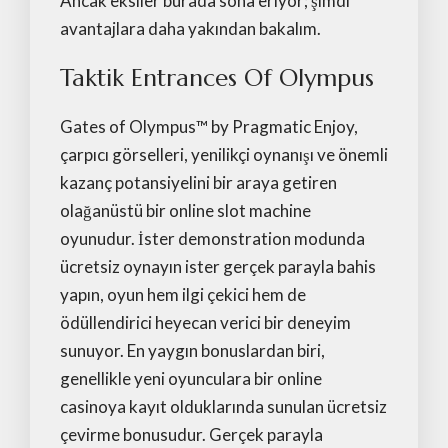
Ancak eksiler burada sona eriyor; şimdi
avantajlara daha yakından bakalım.
Taktik Entrances Of Olympus
Gates of Olympus™ by Pragmatic Enjoy,
çarpıcı görselleri, yenilikçi oynanışı ve önemli
kazanç potansiyelini bir araya getiren
olağanüstü bir online slot machine
oyunudur. İster demonstration modunda
ücretsiz oynayın ister gerçek parayla bahis
yapın, oyun hem ilgi çekici hem de
ödüllendirici heyecan verici bir deneyim
sunuyor. En yaygın bonuslardan biri,
genellikle yeni oyunculara bir online
casinoya kayıt olduklarında sunulan ücretsiz
çevirme bonusudur. Gerçek parayla