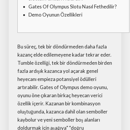
Gates Of Olympus Slotu Nasıl Fethedilir?
Demo Oyunun Özellikleri
Bu süreç, tek bir döndürmeden daha fazla
kazanç elde edilemeyene kadar tekrar eder.
Tumble özelliği, tek bir döndürmeden birden
fazla ardışık kazanca yol açarak genel
heyecanı empieza potansiyel ödülleri
artırabilir. Gates of Olympus demo oyunu,
oyunu öne çıkaran birkaç heyecan verici
özellik içerir. Kazanan bir kombinasyon
oluştuğunda, kazanca dahil olan semboller
kaybolur ve yeni semboller boş alanları
doldurmak için aşağıya” “doğru