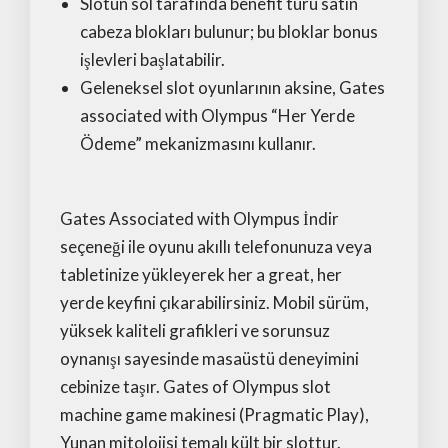
Slotun sol tarafında benefit turu satın
cabeza blokları bulunur; bu bloklar bonus
işlevleri başlatabilir.
Geleneksel slot oyunlarının aksine, Gates
associated with Olympus “Her Yerde
Ödeme” mekanizmasını kullanır.
Gates Associated with Olympus İndir
seçeneği ile oyunu akıllı telefonunuza veya
tabletinize yükleyerek her a great, her
yerde keyfini çıkarabilirsiniz. Mobil sürüm,
yüksek kaliteli grafikleri ve sorunsuz
oynanışı sayesinde masaüstü deneyimini
cebinize taşır. Gates of Olympus slot
machine game makinesi (Pragmatic Play),
Yunan mitolojisi temalı kült bir slottur.