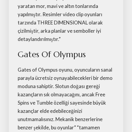
yaratan mor, mavi ve altın tonlarında
yapılmıştır. Resimler video clip oyunları
tarzında THREE DIMENSIONAL olarak
çizilmiştir, arka planlar ve semboller iyi
detaylandırılmıştır.”
Gates Of Olympus
Gates of Olympus oyunu, oyuncuların sanal
parayla ücretsiz oynayabilecekleri bir demo
moduna sahiptir. Slotun doğası gereği
kazançların sık olmayacağını, ancak Free
Spins ve Tumble özelliği sayesinde büyük
kazançlar elde edebileceğinizi
unutmamalısınız. Mekanik benzerlerine
benzer şekilde, bu oyunlar” “tamamen