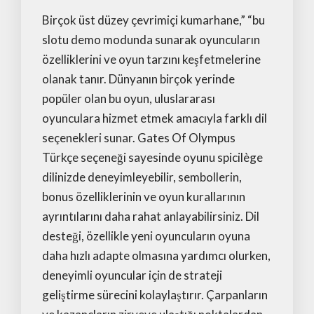
Birçok üst düzey çevrimiçi kumarhane,” “bu
slotu demo modunda sunarak oyuncuların
özelliklerini ve oyun tarzını keşfetmelerine
olanak tanır. Dünyanın birçok yerinde
popüler olan bu oyun, uluslararası
oyunculara hizmet etmek amacıyla farklı dil
seçenekleri sunar. Gates Of Olympus
Türkçe seçeneği sayesinde oyunu spicilège
dilinizde deneyimleyebilir, sembollerin,
bonus özelliklerinin ve oyun kurallarının
ayrıntılarını daha rahat anlayabilirsiniz. Dil
desteği, özellikle yeni oyuncuların oyuna
daha hızlı adapte olmasına yardımcı olurken,
deneyimli oyuncular için de strateji
geliştirme sürecini kolaylaştırır. Çarpanların