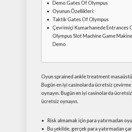
Demo Gates Of Olympus
Oyunun Özellikleri:
Taktik Gates Of Olympus
Çevrimiçi Kumarhanede Entrances 
Olympus Slot Machine Game Makine
Demo
Oyun sprained ankle treatment masaüstü bi
Bugün en iyi casinolarda ücretsiz çevirm
oynayın. Bugün en iyi casinolarda ücrets
ücretsiz oynayın.
Risk almamak için para yatırmadan oyun
Bu şekilde, gerçek para yatırmadan çar