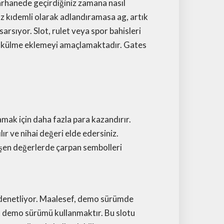
marhanede geçirdiğiniz zamana nasıl
nüz kıdemli olarak adlandıramasa ag, artık
sarsıyor. Slot, rulet veya spor bahisleri
r bükülme eklemeyi amaçlamaktadır. Gates
mak için daha fazla para kazandırır.
ır ve nihai değeri elde edersiniz.
işen değerlerde çarpan sembolleri
ı denetliyor. Maalesef, demo sürümde
k demo sürümü kullanmaktır. Bu slotu