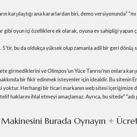
n karşılaştığı ana kararlardan biri, demo versiyonunda” “mı 
ibi oyun içi özelliklere ek olarak, oyuna ev sahipliği yapan 
tir, bu da oldukça yüksek olup zamanla adil bir geri dönüş sa
te girmediklerini ve Olimpos’un Yüce Tanrısı’nın onlara karşı
kında bir fikir edinmek isteyenler için idealdir. Bu sitenin
işkisi yoktur. Herhangi bir ticari markanın web sitesi içeriğimize
n telif haklarını ihlal etmeyi amaçlamaz. Ayrıca, bu sitede” “a
t Makinesini Burada Oynayın + Ücr