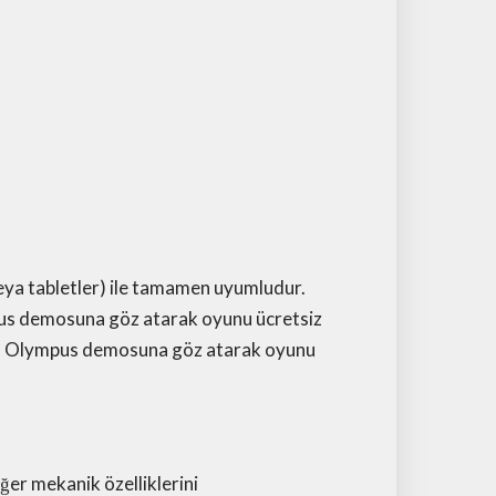
eya tabletler) ile tamamen uyumludur.
mpus demosuna göz atarak oyunu ücretsiz
s of Olympus demosuna göz atarak oyunu
er mekanik özelliklerini