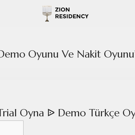
Demo Oyunu Ve Nakit Oyunu
Trial Oyna ᐉ Demo Türkçe O