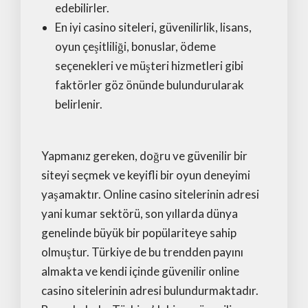
edebilirler.
En iyi casino siteleri, güvenilirlik, lisans,
oyun çeşitliliği, bonuslar, ödeme
seçenekleri ve müşteri hizmetleri gibi
faktörler göz önünde bulundurularak
belirlenir.
Yapmanız gereken, doğru ve güvenilir bir
siteyi seçmek ve keyifli bir oyun deneyimi
yaşamaktır. Online casino sitelerinin adresi
yani kumar sektörü, son yıllarda dünya
genelinde büyük bir popülariteye sahip
olmuştur. Türkiye de bu trendden payını
almakta ve kendi içinde güvenilir online
casino sitelerinin adresi bulundurmaktadır.