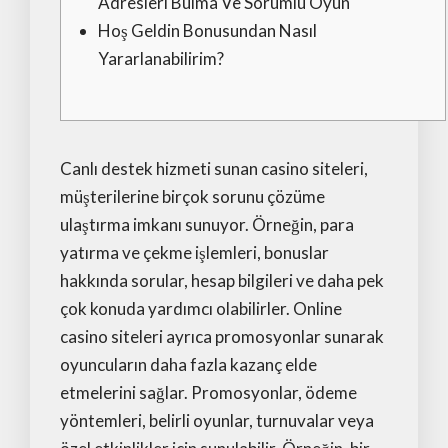
Adresleri Bulma Ve Sorumlu Oyun
Hoş Geldin Bonusundan Nasıl
Yararlanabilirim?
Canlı destek hizmeti sunan casino siteleri,
müşterilerine birçok sorunu çözüme
ulaştırma imkanı sunuyor. Örneğin, para
yatırma ve çekme işlemleri, bonuslar
hakkında sorular, hesap bilgileri ve daha pek
çok konuda yardımcı olabilirler. Online
casino siteleri ayrıca promosyonlar sunarak
oyuncuların daha fazla kazanç elde
etmelerini sağlar. Promosyonlar, ödeme
yöntemleri, belirli oyunlar, turnuvalar veya