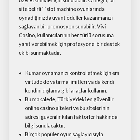
özel etkinlikler için sunulabilir. Örneğin, bir
site belirli” “slot machine oyunlarında
oynadığınızda uvant ödüller kazanmanızı
sağlayan bir promosyon sunabilir. Vivi
Casino, kullanıcılarının her türlü sorusuna
yanıt verebilmek için profesyonel bir destek
ekibi sunmaktadır.
Kumar oynamanızı kontrol etmek için em
virtude de yatırma limitleri ya da kendi
kendini dışlama gibi araçlar kullanın.
Bu makalede, Türkiye’deki en güvenilir
online casino siteleri ve bu sitelerinin
adresi güvenilir kılan faktörler hakkında
bilgi sunulacaktır.
Birçok popüler oyun sağlayıcısıyla