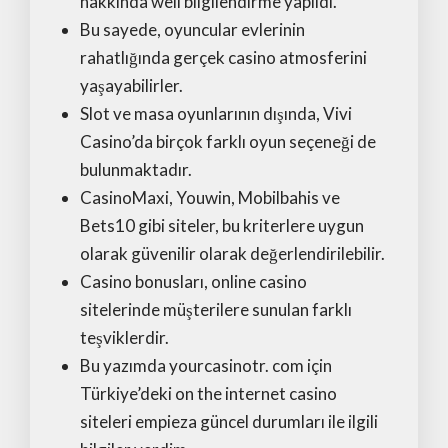
hakkında weil bilgilendirme yapıldı.
Bu sayede, oyuncular evlerinin
rahatlığında gerçek casino atmosferini
yaşayabilirler.
Slot ve masa oyunlarının dışında, Vivi
Casino’da birçok farklı oyun seçeneği de
bulunmaktadır.
CasinoMaxi, Youwin, Mobilbahis ve
Bets10 gibi siteler, bu kriterlere uygun
olarak güvenilir olarak değerlendirilebilir.
Casino bonusları, online casino
sitelerinde müşterilere sunulan farklı
teşviklerdir.
Bu yazımda yourcasinotr. com için
Türkiye’deki on the internet casino
siteleri empieza güncel durumları ile ilgili