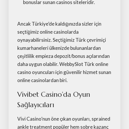
bonuslar sunan casinos siteleridir.
Ancak Türkiye’de kaldığınızda sizler için
seçtiğimiz online casinolarda
oynayabilirsiniz. Seçtiğimiz Türk çevrimiçi
kumarhaneleri ülkenizde bulunanlardan
çeşitlilik empieza depozit/bonus açılarından
daha uygun olabilir. WebbySlot Türk online
casino oyuncuları için güvenilir hizmet sunan
online casinolardan biri.
Vivibet Casino’da Oyun
Sağlayıcıları
Vivi Casino’nun öne çıkan oyunları, sprained
ankle treatment popüler hem sobre kazanç