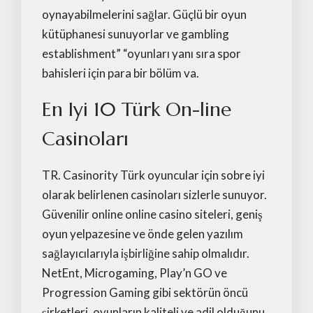
oynayabilmelerini sağlar. Güçlü bir oyun
kütüphanesi sunuyorlar ve gambling
establishment” “oyunları yanı sıra spor
bahisleri için para bir bölüm va.
En Iyi 10 Türk On-line
Casinoları
TR. Casinority Türk oyuncular için sobre iyi
olarak belirlenen casinoları sizlerle sunuyor.
Güvenilir online online casino siteleri, geniş
oyun yelpazesine ve önde gelen yazılım
sağlayıcılarıyla işbirliğine sahip olmalıdır.
NetEnt, Microgaming, Play’n GO ve
Progression Gaming gibi sektörün öncü
şirketleri, oyunların kaliteli ve adil olduğunu