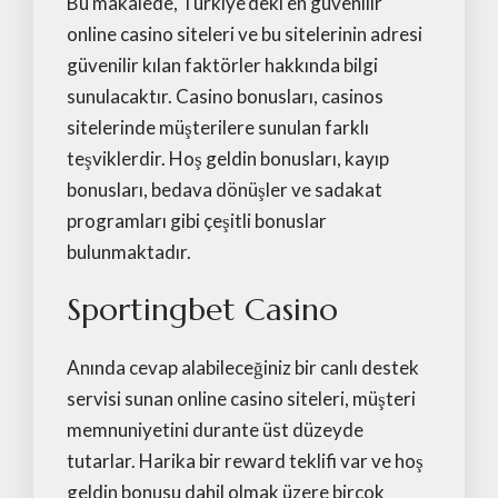
Bu makalede, Türkiye’deki en güvenilir
online casino siteleri ve bu sitelerinin adresi
güvenilir kılan faktörler hakkında bilgi
sunulacaktır. Casino bonusları, casinos
sitelerinde müşterilere sunulan farklı
teşviklerdir. Hoş geldin bonusları, kayıp
bonusları, bedava dönüşler ve sadakat
programları gibi çeşitli bonuslar
bulunmaktadır.
Sportingbet Casino
Anında cevap alabileceğiniz bir canlı destek
servisi sunan online casino siteleri, müşteri
memnuniyetini durante üst düzeyde
tutarlar. Harika bir reward teklifi var ve hoş
geldin bonusu dahil olmak üzere birçok