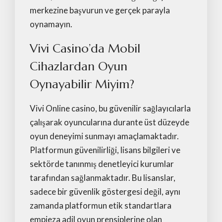
merkezine başvurun ve gerçek parayla
oynamayın.
Vivi Casino’da Mobil
Cihazlardan Oyun
Oynayabilir Miyim?
Vivi Online casino, bu güvenilir sağlayıcılarla
çalışarak oyuncularına durante üst düzeyde
oyun deneyimi sunmayı amaçlamaktadır.
Platformun güvenilirliği, lisans bilgileri ve
sektörde tanınmış denetleyici kurumlar
tarafından sağlanmaktadır. Bu lisanslar,
sadece bir güvenlik göstergesi değil, aynı
zamanda platformun etik standartlara
empieza adil oyun prensiplerine olan