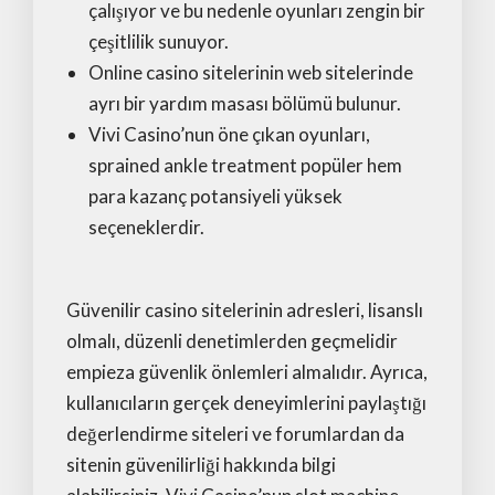
çalışıyor ve bu nedenle oyunları zengin bir
çeşitlilik sunuyor.
Online casino sitelerinin web sitelerinde
ayrı bir yardım masası bölümü bulunur.
Vivi Casino’nun öne çıkan oyunları,
sprained ankle treatment popüler hem
para kazanç potansiyeli yüksek
seçeneklerdir.
Güvenilir casino sitelerinin adresleri, lisanslı
olmalı, düzenli denetimlerden geçmelidir
empieza güvenlik önlemleri almalıdır. Ayrıca,
kullanıcıların gerçek deneyimlerini paylaştığı
değerlendirme siteleri ve forumlardan da
sitenin güvenilirliği hakkında bilgi