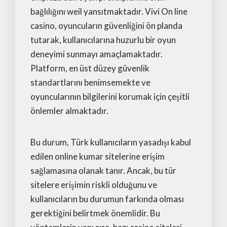
bağlılığını weil yansıtmaktadır. Vivi On line
casino, oyuncuların güvenliğini ön planda
tutarak, kullanıcılarına huzurlu bir oyun
deneyimi sunmayı amaçlamaktadır.
Platform, en üst düzey güvenlik
standartlarını benimsemekte ve
oyuncularının bilgilerini korumak için çeşitli
önlemler almaktadır.
Bu durum, Türk kullanıcıların yasadışı kabul
edilen online kumar sitelerine erişim
sağlamasına olanak tanır. Ancak, bu tür
sitelere erişimin riskli olduğunu ve
kullanıcıların bu durumun farkında olması
gerektiğini belirtmek önemlidir. Bu