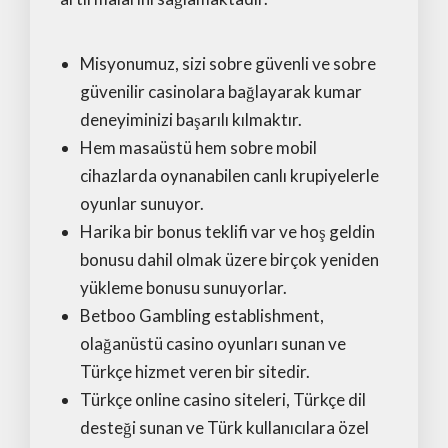
Misyonumuz, sizi sobre güvenli ve sobre
güvenilir casinolara bağlayarak kumar
deneyiminizi başarılı kılmaktır.
Hem masaüstü hem sobre mobil
cihazlarda oynanabilen canlı krupiyelerle
oyunlar sunuyor.
Harika bir bonus teklifi var ve hoş geldin
bonusu dahil olmak üzere birçok yeniden
yükleme bonusu sunuyorlar.
Betboo Gambling establishment,
olağanüstü casino oyunları sunan ve
Türkçe hizmet veren bir sitedir.
Türkçe online casino siteleri, Türkçe dil
desteği sunan ve Türk kullanıcılara özel