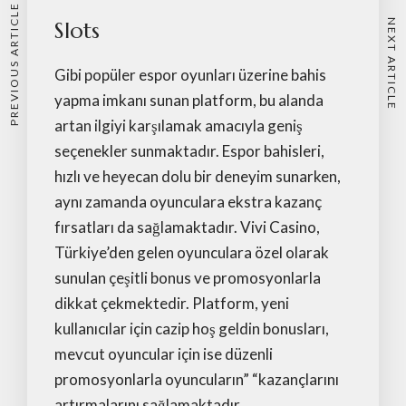
PREVIOUS ARTICLE
NEXT ARTICLE
Slots
Gibi popüler espor oyunları üzerine bahis
yapma imkanı sunan platform, bu alanda
artan ilgiyi karşılamak amacıyla geniş
seçenekler sunmaktadır. Espor bahisleri,
hızlı ve heyecan dolu bir deneyim sunarken,
aynı zamanda oyunculara ekstra kazanç
fırsatları da sağlamaktadır. Vivi Casino,
Türkiye’den gelen oyunculara özel olarak
sunulan çeşitli bonus ve promosyonlarla
dikkat çekmektedir. Platform, yeni
kullanıcılar için cazip hoş geldin bonusları,
mevcut oyuncular için ise düzenli
promosyonlarla oyuncuların” “kazançlarını
artırmalarını sağlamaktadır.