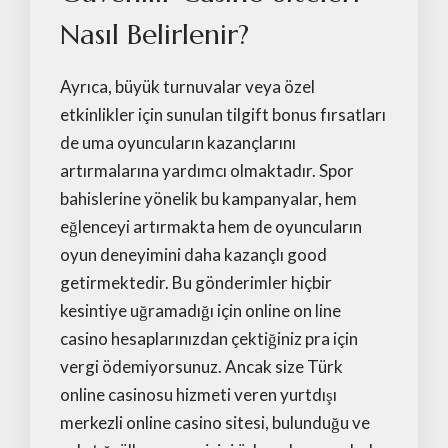
Nasıl Belirlenir?
Ayrıca, büyük turnuvalar veya özel
etkinlikler için sunulan tilgift bonus fırsatları
de uma oyuncuların kazançlarını
artırmalarına yardımcı olmaktadır. Spor
bahislerine yönelik bu kampanyalar, hem
eğlenceyi artırmakta hem de oyuncuların
oyun deneyimini daha kazançlı good
getirmektedir. Bu gönderimler hiçbir
kesintiye uğramadığı için online on line
casino hesaplarınızdan çektiğiniz pra için
vergi ödemiyorsunuz. Ancak size Türk
online casinosu hizmeti veren yurtdışı
merkezli online casino sitesi, bulunduğu ve