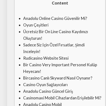
Content
Anadolu Online Casino Güvenilir Mi?
Oyun Çeşitleri
Ücretsiz Bir On Line Casino Kaydınızı
Oluşturun!
Sadece Siz İçin Özel Fırsatlar, Şimdi
İnceleyin!
Rudicasino Website Sitesi
Bir Casino Very Important Personel Kulüp
Heyecanı!
Bircasino Canlı Skyward Nasıl Oynanır?
Casino Oyun Sağlayıcıları
Anadolu Casino Güncel Giriş
Casinomaxi Mobil Cihazlardan Erişilebilir Mi?
Anadolu Casino Mobil