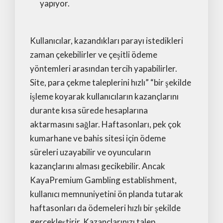
yapıyor.
Kullanıcılar, kazandıkları parayı istedikleri
zaman çekebilirler ve çeşitli ödeme
yöntemleri arasından tercih yapabilirler.
Site, para çekme taleplerini hızlı” “bir şekilde
işleme koyarak kullanıcıların kazançlarını
durante kısa sürede hesaplarına
aktarmasını sağlar. Haftasonları, pek çok
kumarhane ve bahis sitesi için ödeme
süreleri uzayabilir ve oyuncuların
kazançlarını alması gecikebilir. Ancak
KayaPremium Gambling establishment,
kullanıcı memnuniyetini ön planda tutarak
haftasonları da ödemeleri hızlı bir şekilde
gerçekleştirir. Kazançlarınızı talep