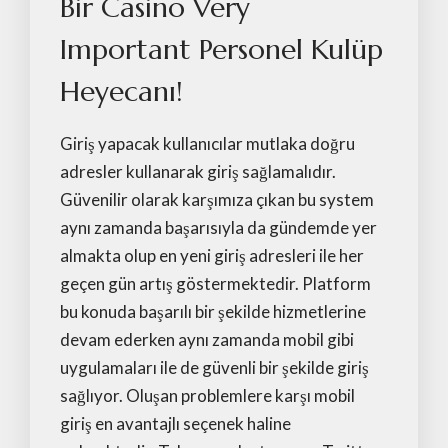
Bir Casino Very
Important Personel Kulüp
Heyecanı!
Giriş yapacak kullanıcılar mutlaka doğru
adresler kullanarak giriş sağlamalıdır.
Güvenilir olarak karşımıza çıkan bu system
aynı zamanda başarısıyla da gündemde yer
almakta olup en yeni giriş adresleri ile her
geçen gün artış göstermektedir. Platform
bu konuda başarılı bir şekilde hizmetlerine
devam ederken aynı zamanda mobil gibi
uygulamaları ile de güvenli bir şekilde giriş
sağlıyor. Oluşan problemlere karşı mobil
giriş en avantajlı seçenek haline