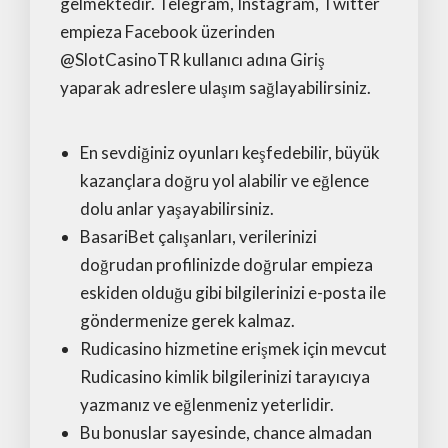
gelmektedir. Telegram, Instagram, Twitter
empieza Facebook üzerinden
@SlotCasinoTR kullanıcı adına Giriş
yaparak adreslere ulaşım sağlayabilirsiniz.
En sevdiğiniz oyunları keşfedebilir, büyük
kazançlara doğru yol alabilir ve eğlence
dolu anlar yaşayabilirsiniz.
BasariBet çalışanları, verilerinizi
doğrudan profilinizde doğrular empieza
eskiden olduğu gibi bilgilerinizi e-posta ile
göndermenize gerek kalmaz.
Rudicasino hizmetine erişmek için mevcut
Rudicasino kimlik bilgilerinizi tarayıcıya
yazmanız ve eğlenmeniz yeterlidir.
Bu bonuslar sayesinde, chance almadan