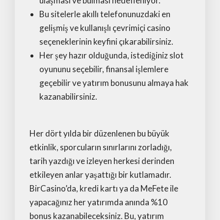
ulaşması ve bulması hedefleniyor.
Bu sitelerle akıllı telefonunuzdaki en
gelişmiş ve kullanışlı çevrimiçi casino
seçeneklerinin keyfini çıkarabilirsiniz.
Her şey hazır olduğunda, istediğiniz slot
oyununu seçebilir, finansal işlemlere
geçebilir ve yatırım bonusunu almaya hak
kazanabilirsiniz.
Her dört yılda bir düzenlenen bu büyük
etkinlik, sporcuların sınırlarını zorladığı,
tarih yazdığı ve izleyen herkesi derinden
etkileyen anlar yaşattığı bir kutlamadır.
BirCasino’da, kredi kartı ya da MeFete ile
yapacağınız her yatırımda anında %10
bonus kazanabileceksiniz. Bu, yatırım