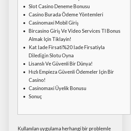
Slot Casino Deneme Bonusu
Casino Burada Ödeme Yöntemleri
Casinomaxi Mobil Giriş
Bircasino Giriş Ve Video Services Tl Bonus
Almak Için Tiklayin!
Kat İade Firsati%20 İade Firsatiyla
Di̇ledi̇ği̇n Slotu Oyna
Lisanslı Ve Güvenli Bir Dünya!
Hızlı Empieza Güvenli Ödemeler İçin Bir
Casino!
Casinomaxi Üyelik Bonusu
Sonuç
Kullanılan uygulama herhangi bir problemle