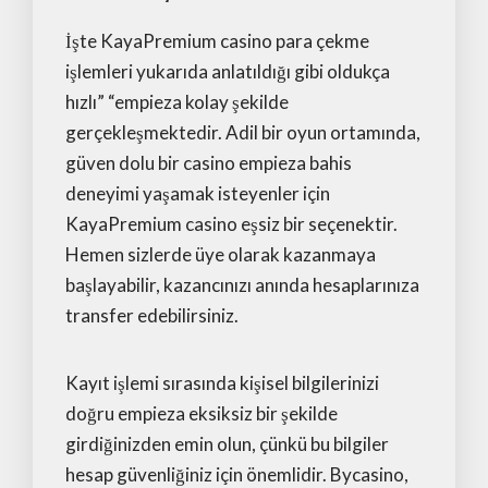
İşte KayaPremium casino para çekme
işlemleri yukarıda anlatıldığı gibi oldukça
hızlı” “empieza kolay şekilde
gerçekleşmektedir. Adil bir oyun ortamında,
güven dolu bir casino empieza bahis
deneyimi yaşamak isteyenler için
KayaPremium casino eşsiz bir seçenektir.
Hemen sizlerde üye olarak kazanmaya
başlayabilir, kazancınızı anında hesaplarınıza
transfer edebilirsiniz.
Kayıt işlemi sırasında kişisel bilgilerinizi
doğru empieza eksiksiz bir şekilde
girdiğinizden emin olun, çünkü bu bilgiler
hesap güvenliğiniz için önemlidir. Bycasino,