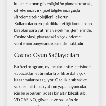
kullanıcılarının güvenliğini ön planda tutarak,
şifrelerinizi ve kişisel bilgilerinizi güçlü
şifreleme teknolojileri ile korur.
Kullanıcıların en çok dikkat ettiği konulardan
biri olan para yatırma ve çekme işlemlerinde,
CasinoMaxi, piyasadaki birçok ödeme
yöntemini bünyesinde barındırmaktadır.
Casino Oyun Sağlayıcıları
Bu özel program, oyuncuların site içerisinde
yapacakları yatırımlarla birlikte daha çok
kazanmalarını sağlıyor. Özellikle sık sık ve
yüksek miktarda yatırım yapan oyuncular
için bu program, adeta bir altın bilezik gibi.
VD CASINO, güvenilir ve hızlı afin de