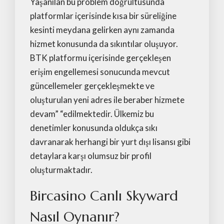
Yaşanılan bu problem doğrultusunda
platformlar içerisinde kısa bir süreliğine
kesinti meydana gelirken aynı zamanda
hizmet konusunda da sıkıntılar oluşuyor.
BTK platformu içerisinde gerçekleşen
erişim engellemesi sonucunda mevcut
güncellemeler gerçekleşmekte ve
oluşturulan yeni adres ile beraber hizmete
devam” “edilmektedir. Ülkemiz bu
denetimler konusunda oldukça sıkı
davranarak herhangi bir yurt dışı lisansı gibi
detaylara karşı olumsuz bir profil
oluşturmaktadır.
Bircasino Canlı Skyward
Nasıl Oynanır?