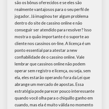
são os bônus oferecidos e se eles são
realmente vantajosos para o seu perfil de
jogador. Já imaginou ter algum problema
dentro do site de cassino online e não
conseguir ser atendido para resolver? Isso
mostra o quão importante é o suporte ao
cliente nos cassinos on-line. A licença é um
ponto essential para atestar a new
confiabilidade de o cassino online. Vale
lembrar que cassinos online não podem
operar sem registro e licença, ou seja, sem
ela, eles estarão operando fora da Lei que
abrange um mercado de apostas. Essa
estratégia pode parecer pouco interessante
quando você olha para o chiquillo ganho em
cuando, mas ela é muito válida no momento