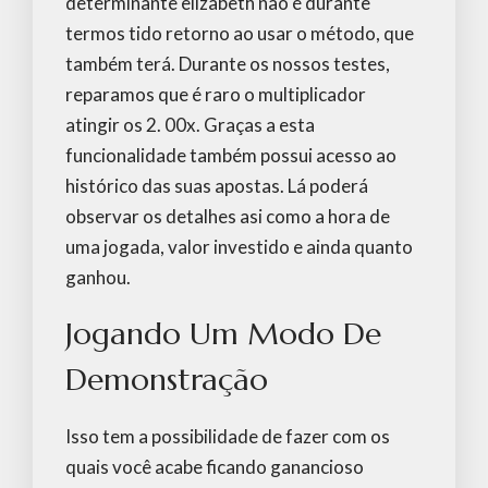
determinante elizabeth não é durante
termos tido retorno ao usar o método, que
também terá. Durante os nossos testes,
reparamos que é raro o multiplicador
atingir os 2. 00x. Graças a esta
funcionalidade também possui acesso ao
histórico das suas apostas. Lá poderá
observar os detalhes asi como a hora de
uma jogada, valor investido e ainda quanto
ganhou.
Jogando Um Modo De
Demonstração
Isso tem a possibilidade de fazer com os
quais você acabe ficando ganancioso