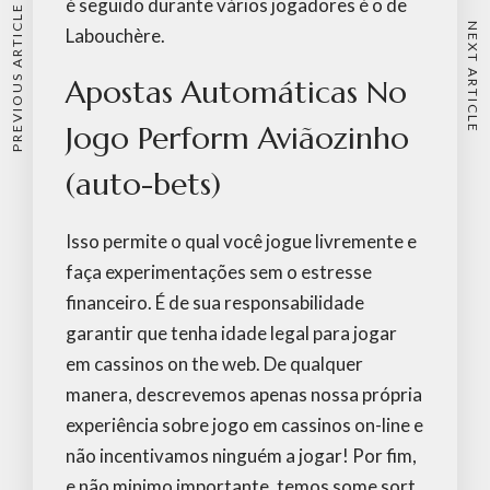
é seguido durante vários jogadores é o de
PREVIOUS ARTICLE
NEXT ARTICLE
Labouchère.
Apostas Automáticas No
Jogo Perform Aviãozinho
(auto-bets)
Isso permite o qual você jogue livremente e
faça experimentações sem o estresse
financeiro. É de sua responsabilidade
garantir que tenha idade legal para jogar
em cassinos on the web. De qualquer
manera, descrevemos apenas nossa própria
experiência sobre jogo em cassinos on-line e
não incentivamos ninguém a jogar! Por fim,
e não minimo importante, temos some sort