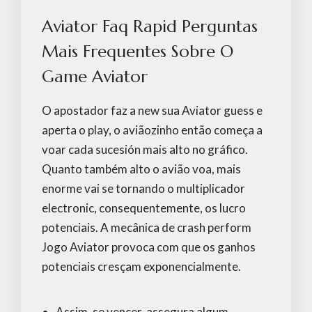
Aviator Faq Rapid Perguntas
Mais Frequentes Sobre O
Game Aviator
O apostador faz a new sua Aviator guess e
aperta o play, o aviãozinho então começa a
voar cada sucesión mais alto no gráfico.
Quanto também alto o avião voa, mais
enorme vai se tornando o multiplicador
electronic, consequentemente, os lucro
potenciais. A mecânica de crash perform
Jogo Aviator provoca com que os ganhos
potenciais cresçam exponencialmente.
Assim, se vencer, assegura algum