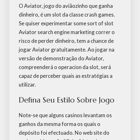
O Aviator, jogo do aviãozinho que ganha
dinheiro, é um slot da classe crash games.
Se quiser experimentar some sort of slot
Aviator search engine marketing correr o
risco de perder dinheiro, tem a chance de
jogar Aviator gratuitamente. Ao jogar na
versão de demonstração do Aviator,
compreenderá o operacion da slot, será
capaz de perceber quais as estratégias a
utilizar.
Defina Seu Estilo Sobre Jogo
Note-se que alguns casinos levantam os
ganhos da mesma forma os quais o
depósito foi efectuado. No web site do