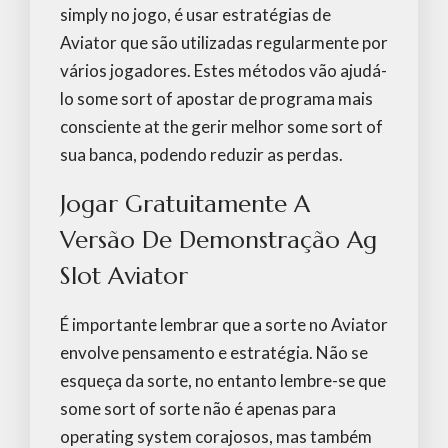
simply no jogo, é usar estratégias de
Aviator que são utilizadas regularmente por
vários jogadores. Estes métodos vão ajudá-
lo some sort of apostar de programa mais
consciente at the gerir melhor some sort of
sua banca, podendo reduzir as perdas.
Jogar Gratuitamente A
Versão De Demonstração Ag
Slot Aviator
É importante lembrar que a sorte no Aviator
envolve pensamento e estratégia. Não se
esqueça da sorte, no entanto lembre-se que
some sort of sorte não é apenas para
operating system corajosos, mas também