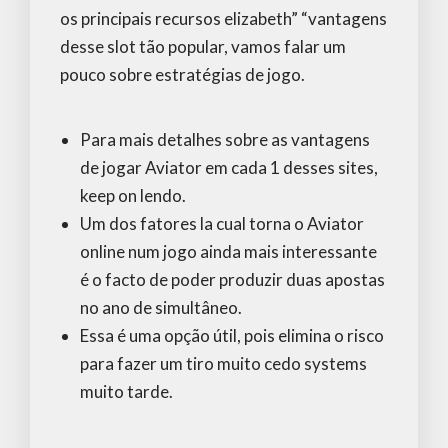
os principais recursos elizabeth” “vantagens
desse slot tão popular, vamos falar um
pouco sobre estratégias de jogo.
Para mais detalhes sobre as vantagens
de jogar Aviator em cada 1 desses sites,
keep on lendo.
Um dos fatores la cual torna o Aviator
online num jogo ainda mais interessante
é o facto de poder produzir duas apostas
no ano de simultâneo.
Essa é uma opção útil, pois elimina o risco
para fazer um tiro muito cedo systems
muito tarde.