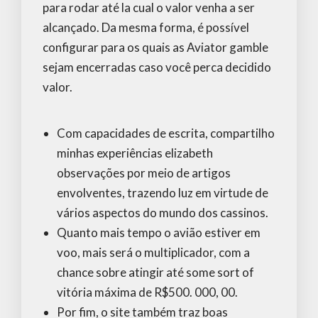
para rodar até la cual o valor venha a ser
alcançado. Da mesma forma, é possível
configurar para os quais as Aviator gamble
sejam encerradas caso você perca decidido
valor.
Com capacidades de escrita, compartilho
minhas experiências elizabeth
observações por meio de artigos
envolventes, trazendo luz em virtude de
vários aspectos do mundo dos cassinos.
Quanto mais tempo o avião estiver em
voo, mais será o multiplicador, com a
chance sobre atingir até some sort of
vitória máxima de R$500. 000, 00.
Por fim, o site também traz boas