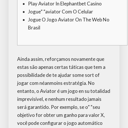
Play Aviator In Elephantbet Casino
Jogue” “aviator Com O Celular
Jogue O Jogo Aviator On The Web No
Brasil
Ainda assim, reforçamos novamente que
estas são apenas certas táticas que tem a
possibilidade de te ajudar some sort of
jogar com néanmoins estratégia. No
entanto, o Aviator é um jogo en su totalidad
imprevisível, e nenhum resultado jamais
será garantido. Por exemplo, se o” “seu
objetivo for obter um ganho para valor X,
você pode configurar o jogo automático