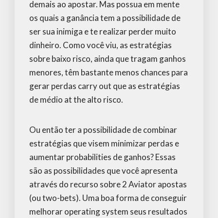
demais ao apostar. Mas possua em mente
os quais a ganância tem a possibilidade de
ser sua inimiga e te realizar perder muito
dinheiro. Como você viu, as estratégias
sobre baixo risco, ainda que tragam ganhos
menores, têm bastante menos chances para
gerar perdas carry out que as estratégias
de médio at the alto risco.
Ou então ter a possibilidade de combinar
estratégias que visem minimizar perdas e
aumentar probabilities de ganhos? Essas
são as possibilidades que você apresenta
através do recurso sobre 2 Aviator apostas
(ou two-bets). Uma boa forma de conseguir
melhorar operating system seus resultados