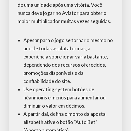
de uma unidade após uma vitória. Você
nunca deve jogar no Aviator para obter o
maior multiplicador muitas vezes seguidas.
Apesar para o jogo se tornar o mesmo no
ano de todas as plataformas, a
experiência sobre jogar varia bastante,
dependendo dos recursos oferecidos,
promoções disponíveis e da
confiabilidade do site.
Use operating system botões de
néanmoins e menos para aumentar ou
diminuir o valor em décimos.
A partir daí, defina o monto da aposta
elizabeth ative o botão “Auto Bet”
(Aposta automática).