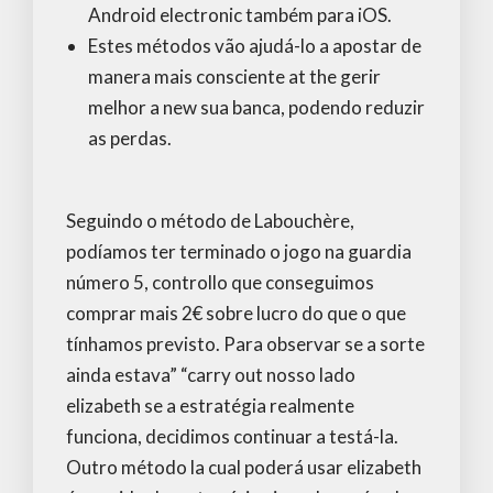
Android electronic também para iOS.
Estes métodos vão ajudá-lo a apostar de
manera mais consciente at the gerir
melhor a new sua banca, podendo reduzir
as perdas.
Seguindo o método de Labouchère,
podíamos ter terminado o jogo na guardia
número 5, controllo que conseguimos
comprar mais 2€ sobre lucro do que o que
tínhamos previsto. Para observar se a sorte
ainda estava” “carry out nosso lado
elizabeth se a estratégia realmente
funciona, decidimos continuar a testá-la.
Outro método la cual poderá usar elizabeth