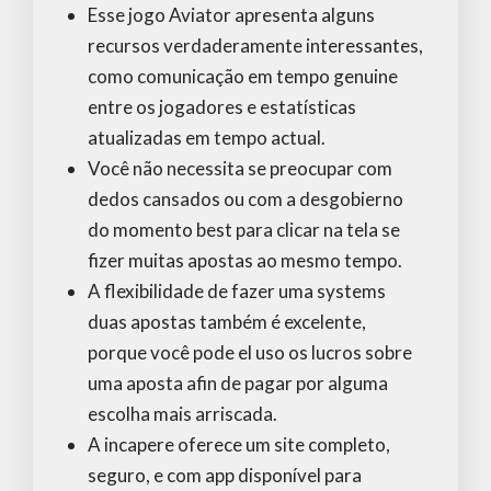
Esse jogo Aviator apresenta alguns
recursos verdaderamente interessantes,
como comunicação em tempo genuine
entre os jogadores e estatísticas
atualizadas em tempo actual.
Você não necessita se preocupar com
dedos cansados ou com a desgobierno
do momento best para clicar na tela se
fizer muitas apostas ao mesmo tempo.
A flexibilidade de fazer uma systems
duas apostas também é excelente,
porque você pode el uso os lucros sobre
uma aposta afin de pagar por alguma
escolha mais arriscada.
A incapere oferece um site completo,
seguro, e com app disponível para