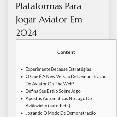
Plataformas Para
Jogar Aviator Em
2024
Content
Experimente Because Estratégias
O Que É A New Versão De Demonstração
Do Aviator On The Web?
Defina Seu Estilo Sobre Jogo
Apostas Automáticas No Jogo Do
Aviãozinho (auto-bets)
Jogando O Modo De Demonstração