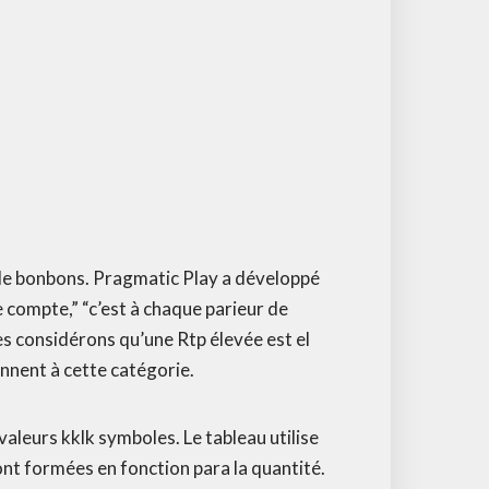
n de bonbons. Pragmatic Play a développé
de compte,” “c’est à chaque parieur de
es considérons qu’une Rtp élevée est el
nnent à cette catégorie.
valeurs kklk symboles. Le tableau utilise
nt formées en fonction para la quantité.