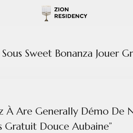
Sous Sweet Bonanza Jouer G
z À Are Generally Démo De N
s Gratuit Douce Aubaine”