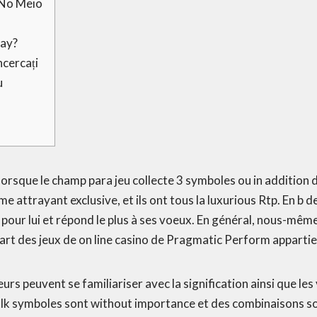
 No Meio
lay?
ncercați
u
s lorsque le champ para jeu collecte 3 symboles ou in additio
e attrayant exclusive, et ils ont tous la luxurious Rtp. En b 
 pour lui et répond le plus à ses voeux. En général, nous-mêm
art des jeux de on line casino de Pragmatic Perform appartie
 peuvent se familiariser avec la signification ainsi que les 
kklk symboles sont without importance et des combinaisons so