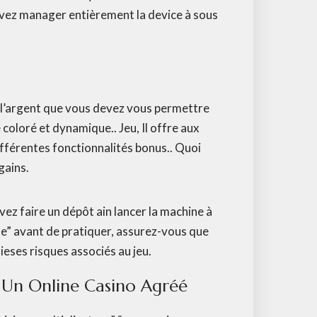
ouvez manager entièrement la device à sous
 l’argent que vous devez vous permettre
 coloré et dynamique.. Jeu, Il offre aux
ifférentes fonctionnalités bonus.. Quoi
gains.
vez faire un dépôt ain lancer la machine à
ne” avant de pratiquer, assurez-vous que
ieses risques associés au jeu.
s Un Online Casino Agréé