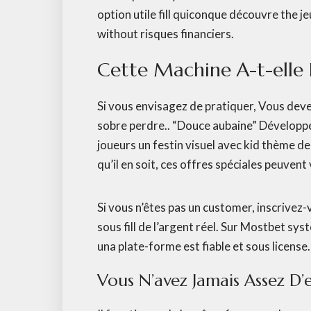
option utile fill quiconque découvre the 
without risques financiers.
Cette Machine A-t-elle 
Si vous envisagez de pratiquer, Vous dev
sobre perdre.. “Douce aubaine” Développé pa
joueurs un festin visuel avec kid thème d
qu’il en soit, ces offres spéciales peuvent
Si vous n’êtes pas un customer, inscrivez-
sous fill de l’argent réel. Sur Mostbet s
una plate-forme est fiable et sous licens
Vous N’avez Jamais Assez D