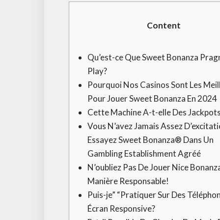
Content
Qu’est-ce Que Sweet Bonanza Prag
Play?
Pourquoi Nos Casinos Sont Les Meil
Pour Jouer Sweet Bonanza En 2024
Cette Machine A-t-elle Des Jackpot
Vous N’avez Jamais Assez D’excitati
Essayez Sweet Bonanza® Dans Un
Gambling Establishment Agréé
N’oubliez Pas De Jouer Nice Bonanz
Manière Responsable!
Puis-je” “Pratiquer Sur Des Télépho
Écran Responsive?