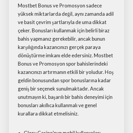
Mostbet Bonus ve Promosyon sadece
yüksek miktarlarda değil, aynı zamanda adil
ve basit çevrim şartlarıyla de uma dikkat
çeker. Bonusları kullanmak için belirli biraz
bahis yapmanız gerekebilir, ancak bunun
karşılığında kazancınızı gerçek paraya
dönüştürme imkanı elde edersiniz. Mostbet
Bonus ve Promosyon spor bahislerindeki
kazancınızı artırmanın etkili bir yoludur. Hoş
geldin bonusundan spor bonuslarına kadar
geniş bir seçenek sunulmaktadır. Ancak
unutmayın ki, başarılı bir bahis deneyimi için
bonusları akıllıca kullanmalı ve genel
kurallara dikkat etmelisiniz.
Glory Casino’nun mobil kullanıcıları,