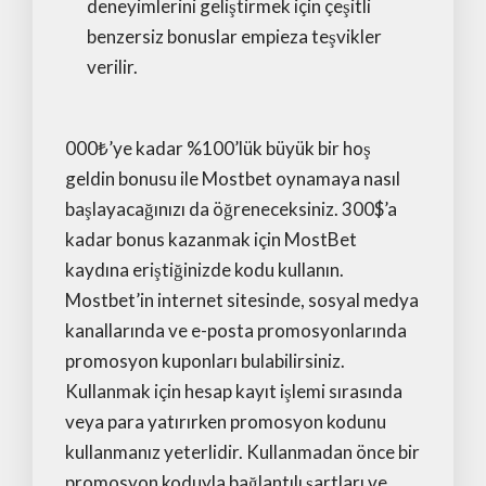
deneyimlerini geliştirmek için çeşitli
benzersiz bonuslar empieza teşvikler
verilir.
000₺’ye kadar %100’lük büyük bir hoş
geldin bonusu ile Mostbet oynamaya nasıl
başlayacağınızı da öğreneceksiniz. 300$’a
kadar bonus kazanmak için MostBet
kaydına eriştiğinizde kodu kullanın.
Mostbet’in internet sitesinde, sosyal medya
kanallarında ve e-posta promosyonlarında
promosyon kuponları bulabilirsiniz.
Kullanmak için hesap kayıt işlemi sırasında
veya para yatırırken promosyon kodunu
kullanmanız yeterlidir. Kullanmadan önce bir
promosyon koduyla bağlantılı şartları ve