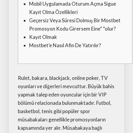
Mobil Uygulamada Oturum Açma Sigue
Kayıt Olma Özellikleri
Geçersiz Veya Süresi Dolmuş Bir Mostbet
Promosyon Kodu Girersem Eine” “olur?
Kayıt Olmak
Mostbet’e Nasıl Afin De Yatırılır?
Rulet, bakara, blackjack, online poker, TV
oyunları ve diğerleri mevcuttur. Büyük bahis
yapmak talep eden oyuncular için bir VIP
bölümü relacionada bulunmaktadır. Futbol,
basketbol, tenis gibi popüler spor
müsabakaları genellikle promosyonların
kapsamında yer alır. Müsabakaya bağlı