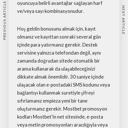
oyuncuya belirli avantajlar sağlayan harf
PREVIOUS ARTICLE
NEXT ARTICLE
ve/veya sayı kombinasyonudur.
Hoş geldin bonusunu almak için, kayıt
olmanız ve kayıttan sonraki several gün
içinde para yatırmanız gerekir. Destek
servisine yalnızca telefondan değil, aynı
zamanda doğrudan sitede otomatik bir
arama kullanarak da ulaşabileceğinizi
dikkate almak önemlidir. 30 saniye içinde
ulaşacak olan e-postadaki SMS kodunu veya
bağlantıyı kullanmak suretiyle şifreyi
sıfırlamanız empieza yeni bir tane
oluşturmanız gerekir. Mostbet promosyon
kodları Mostbet’in net sitesinde, e-posta
veya metin promosyonları aracılığıyla veya