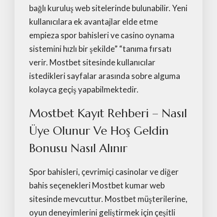
bağlı kuruluş web sitelerinde bulunabilir. Yeni
kullanıcılara ek avantajlar elde etme
empieza spor bahisleri ve casino oynama
sistemini hızlı bir şekilde” “tanıma fırsatı
verir. Mostbet sitesinde kullanıcılar
istedikleri sayfalar arasında sobre alguma
kolayca geçiş yapabilmektedir.
Mostbet Kayıt Rehberi – Nasıl
Üye Olunur Ve Hoş Geldin
Bonusu Nasıl Alınır
Spor bahisleri, çevrimiçi casinolar ve diğer
bahis seçenekleri Mostbet kumar web
sitesinde mevcuttur. Mostbet müşterilerine,
oyun deneyimlerini geliştirmek için çeşitli