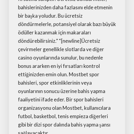
bahislerinizden daha fazlasını elde etmenin
bir başka yoludur. Bu ücretsiz
döndürmelerle, potansiyel olarak bazı büyük
ödüller kazanmak için makaraları
döndürebilirsiniz.” “[newline]Ücretsiz
çevirmeler genellikle slotlarda ve diğer
casino oyunlarında sunulur, bu nedenle
bonus ararken en iyi fırsatları kontrol
ettiğinizden emin olun. Mostbet spor
bahisleri, spor etkinliklerinin veya
oyunlarının sonucu üzerine bahis yapma
faaliyetini ifade eder. Bir spor bahisleri
organizasyonu olan Mostbet, kullanıcılara
futbol, basketbol, tenis empieza diğerleri
gibi bir dizi spor dalında bahis yapma şansı
sağlayacaktır.