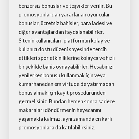
benzersiz bonuslar ve teşvikler verilir. Bu
promosyonlardan yararlanan oyuncular
bonuslar, ücretsiz bahisler, para iadesi ve
diğer avantajlardan faydalanabilirler.
Sitenin kullanıcıları, platformun kolay ve
kullanıcı dostu düzeni sayesinde tercih
ettikleri spor etkinliklerine kolayca ve hızlı
bir şekilde bahis oynayabilirler. Hesabınızı
yenilerken bonusu kullanmak için veya
kumarhaneden em virtude de yatırmadan
bonus almak için kayıt prosedüründen
geçmelisiniz. Bundan hemen sonra sadece
makaraları döndürmenin heyecanını
yaşamakla kalmaz, aynı zamanda en karlı
promosyonlara da katılabilirsiniz.