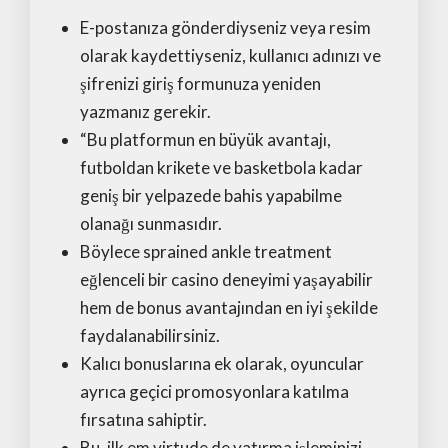
E-postanıza gönderdiyseniz veya resim
olarak kaydettiyseniz, kullanıcı adınızı ve
şifrenizi giriş formunuza yeniden
yazmanız gerekir.
“Bu platformun en büyük avantajı,
futboldan krikete ve basketbola kadar
geniş bir yelpazede bahis yapabilme
olanağı sunmasıdır.
Böylece sprained ankle treatment
eğlenceli bir casino deneyimi yaşayabilir
hem de bonus avantajından en iyi şekilde
faydalanabilirsiniz.
Kalıcı bonuslarına ek olarak, oyuncular
ayrıca geçici promosyonlara katılma
fırsatına sahiptir.
Bu, ilk em virtude de yatırma işleminizi