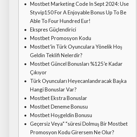
Mostbet Marketing Code In Sept 2024: Use
Styvip150 For A Enjoyable Bonus Up To Be
Able To Four Hundred Eur!
Ekspres Güçlendirici
Mostbet Promosyon Kodu
Mostbet’in Türk Oyunculara Yönelik Hoş
Geldin Teklifi Nelerdir?
Mostbet Güncel Bonusları %125’e Kadar
Çıkıyor
Türk Oyuncuları Heyecanlandıracak Başka
Hangi Bonuslar Var?
Mostbet Ekstra Bonuslar
Mostbet Deneme Bonusu
Mostbet Hoşgeldin Bonusu
Geçersiz Veya” “süresi Dolmuş Bir Mostbet
Promosyon Kodu Girersem Ne Olur?