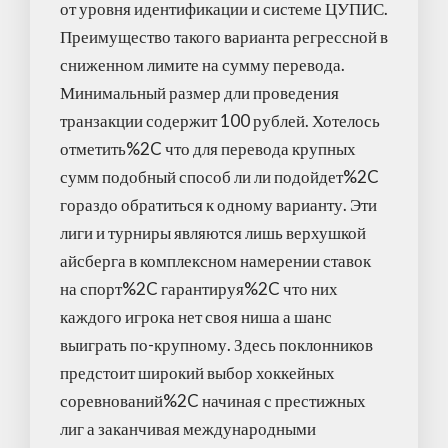
от уровня идентификации и системе ЦУПИС.
Преимущество такого варианта регрессной в
сниженном лимите на сумму перевода.
Минимальный размер дли проведения
транзакции содержит 100 рублей. Хотелось
отметить%2C что для перевода крупных
сумм подобный способ ли ли подойдет%2C
гораздо обратиться к одному варианту. Эти
лиги и турниры являются лишь верхушкой
айсберга в комплексном намерении ставок
на спорт%2C гарантируя%2C что них
каждого игрока нет своя ниша а шанс
выиграть по-крупному. Здесь поклонников
предстоит широкий выбор хоккейных
соревнований%2C начиная с престижных
лиг а заканчивая международными