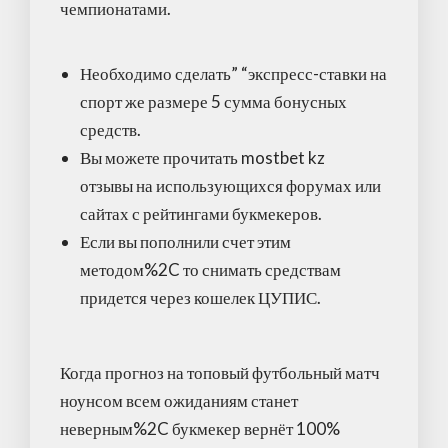
чемпионатами.
Необходимо сделать” “экспресс-ставки на
спорт же размере 5 сумма бонусных
средств.
Вы можете прочитать mostbet kz
отзывы на использующихся форумах или
сайтах с рейтингами букмекеров.
Если вы пополнили счет этим
методом%2C то снимать средствам
придется через кошелек ЦУПИС.
Когда прогноз на топовый футбольный матч
ноунсом всем ожиданиям станет
неверным%2C букмекер вернёт 100%