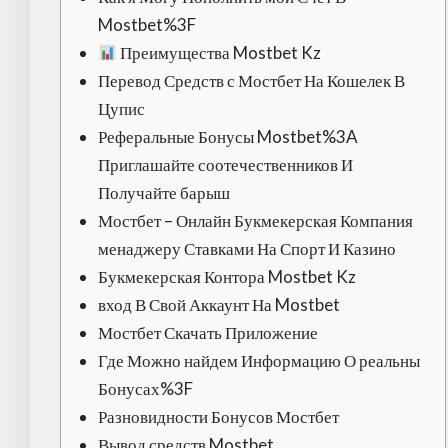
Mostbet%3F
Преимущества Mostbet Kz
Перевод Средств с Мостбет На Кошелек В
Цупис
Реферальные Бонусы Mostbet%3A
Приглашайте соотечественников И
Получайте барыш
Мостбет – Онлайн Букмекерская Компания
менаджеру Ставками На Спорт И Казино
Букмекерская Контора Mostbet Kz
вход В Свой Аккаунт На Mostbet
Мостбет Скачать Приложение
Где Можно найдем Информацию О реальны
Бонусах%3F
Разновидности Бонусов Мостбет
Вывод средств Mostbet