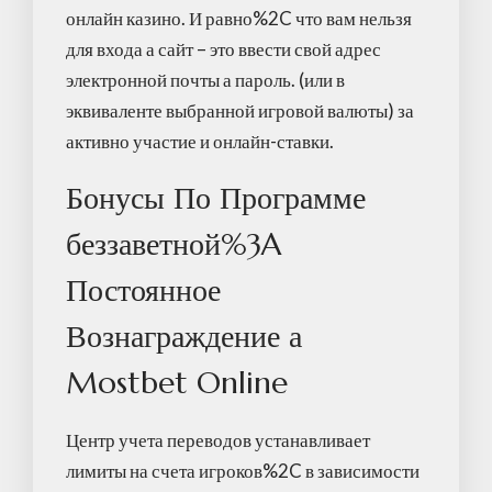
онлайн казино. И равно%2C что вам нельзя
для входа а сайт – это ввести свой адрес
электронной почты а пароль. (или в
эквиваленте выбранной игровой валюты) за
активно участие и онлайн-ставки.
Бонусы По Программе
беззаветной%3A
Постоянное
Вознаграждение а
Mostbet Online
Центр учета переводов устанавливает
лимиты на счета игроков%2C в зависимости