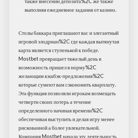
также внесении депозита%2C же также
выполняя ежедневное задания от казино.
Столы баккара приглашают вас и элегантный
игровой элодриан%2C где каждая вытянутая
карта является ступенькой к победе.
Mostbet превращает тяжелый день в
возможность пришел в норму%2C
желающим кэшбэк-предложения%2C
которые сумеют вам сэкономить кварплату.
Эта функция позволяли игрокам возмещать
четверти своих потерь а течение
определенного начиная времени%2C
обеспечивая выступить и делая игру менее
рискованной а более увлекательной.
Компания Mostbet начала эту деятельность