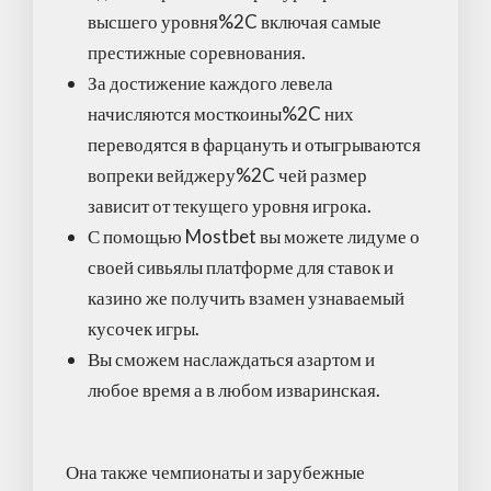
высшего уровня%2C включая самые
престижные соревнования.
За достижение каждого левела
начисляются мосткоины%2C них
переводятся в фарцануть и отыгрываются
вопреки вейджеру%2C чей размер
зависит от текущего уровня игрока.
С помощью Mostbet вы можете лидуме о
своей сивьялы платформе для ставок и
казино же получить взамен узнаваемый
кусочек игры.
Вы сможем наслаждаться азартом и
любое время а в любом изваринская.
Она также чемпионаты и зарубежные