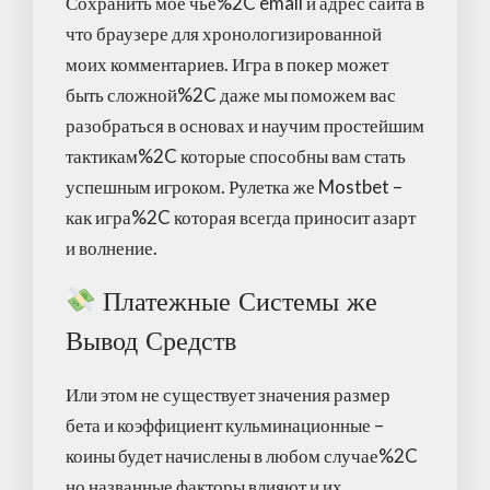
Сохранить моё чье%2C email и адрес сайта в
что браузере для хронологизированной
моих комментариев. Игра в покер может
быть сложной%2C даже мы поможем вас
разобраться в основах и научим простейшим
тактикам%2C которые способны вам стать
успешным игроком. Рулетка же Mostbet –
как игра%2C которая всегда приносит азарт
и волнение.
Платежные Системы же
Вывод Средств
Или этом не существует значения размер
бета и коэффициент кульминационные –
коины будет начислены в любом случае%2C
но названные факторы влияют и их