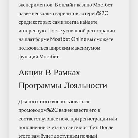
экспериментов. В онлайн-казино Мостбет
разве несколько вариантов лотерей%2C
среди которых сами всегда найдете
интересную. После успешной регистрации
на платформе Mostbet Online вы сможете
пользоваться широким максимумом
функций Мостбет.
Акции В Рамках
Программы Лояльности
Для того этого воспользоваться
промокодом%2C важен ввести его в
соответствующее поле при регистрации или
пополнении счета на сайте мостбет. После
этого вам будет доступным полный