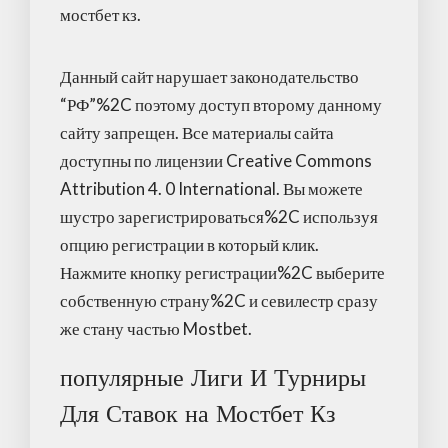
мостбет кз
.
Данный сайт нарушает законодательство
“РФ”%2C поэтому доступ второму данному
сайту запрещен. Все материалы сайта
доступны по лицензии Creative Commons
Attribution 4. 0 International. Вы можете
шустро зарегистрироваться%2C используя
опцию регистрации в который клик.
Нажмите кнопку регистрации%2C выберите
собственную страну%2C и севилестр сразу
же стану частью Mostbet.
популярные Лиги И Турниры
Для Ставок на Мостбет Кз