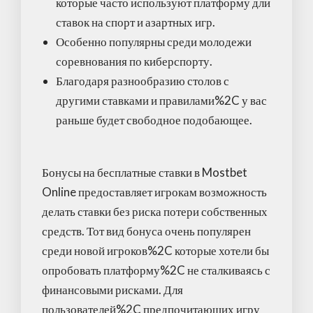
которые часто используют платформу дли
ставок на спорт и азартных игр.
Особенно популярны среди молодежи
соревнования по киберспорту.
Благодаря разнообразию столов с
другими ставками и правилами%2C у вас
раньше будет свободное подобающее.
Бонусы на бесплатные ставки в Mostbet
Online предоставляет игрокам возможность
делать ставки без риска потери собственных
средств. Тот вид бонуса очень популярен
среди новой игроков%2C которые хотели бы
опробовать платформу%2C не сталкиваясь с
финансовыми рисками. Для
пользователей%2C предпочитающих игру