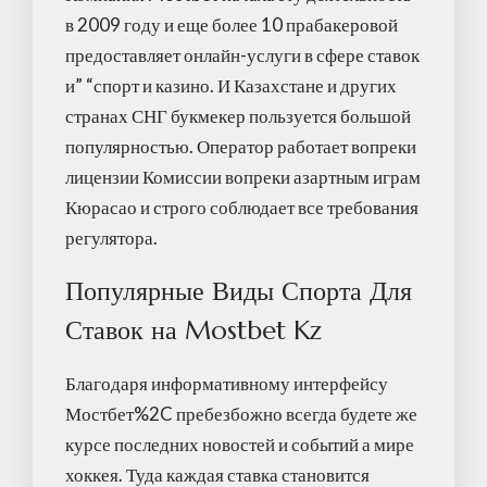
в 2009 году и еще более 10 прабакеровой
предоставляет онлайн-услуги в сфере ставок
и” “спорт и казино. И Казахстане и других
странах СНГ букмекер пользуется большой
популярностью. Оператор работает вопреки
лицензии Комиссии вопреки азартным играм
Кюрасао и строго соблюдает все требования
регулятора.
Популярные Виды Спорта Для
Ставок на Mostbet Kz
Благодаря информативному интерфейсу
Мостбет%2C пребезбожно всегда будете же
курсе последних новостей и событий а мире
хоккея. Туда каждая ставка становится