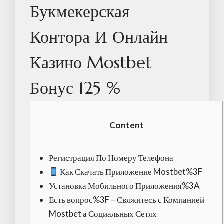
Букмекерская
Контора И Онлайн
Казино Mostbet
Бонус 125 %
Content
Регистрация По Номеру Телефона
Как Скачать Приложение Mostbet%3F
Установка Мобильного Приложения%3A
Есть вопрос%3F – Свяжитесь с Компанией
Mostbet а Социальных Сетях