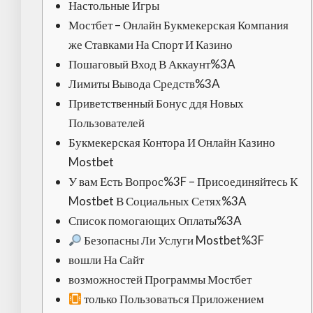
Настольные Игры
Мостбет – Онлайн Букмекерская Компания
же Ставками На Спорт И Казино
Пошаговый Вход В Аккаунт%3A
Лимиты Вывода Средств%3A
Приветственный Бонус ддя Новых
Пользователей
Букмекерская Контора И Онлайн Казино
Mostbet
У вам Есть Вопрос%3F – Присоединяйтесь К
Mostbet В Социальных Сетях%3A
Список помогающих Оплаты%3A
Безопасны Ли Услуги Mostbet%3F
вошли На Сайт
возможностей Программы Мостбет
только Пользоваться Приложением