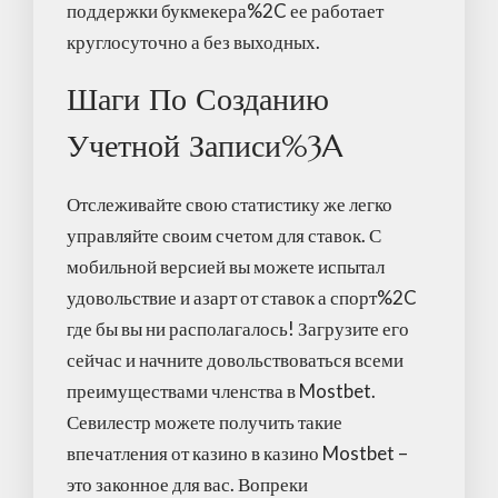
поддержки букмекера%2C ее работает
круглосуточно а без выходных.
Шаги По Созданию
Учетной Записи%3A
Отслеживайте свою статистику же легко
управляйте своим счетом для ставок. С
мобильной версией вы можете испытал
удовольствие и азарт от ставок а спорт%2C
где бы вы ни располагалось! Загрузите его
сейчас и начните довольствоваться всеми
преимуществами членства в Mostbet.
Севилестр можете получить такие
впечатления от казино в казино Mostbet –
это законное для вас. Вопреки