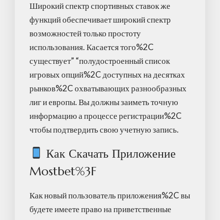
Широкий спектр спортивных ставок же
функций обеспечивает широкий спектр
возможностей только простоту
использования. Касается того%2C
существует” “полудостроенный список
игровых опций%2C доступных на десятках
рынков%2C охватывающих разнообразных
лиг и европы. Вы должны заиметь точную
информацию а процессе регистрации%2C
чтобы подтвердить свою учетную запись.
Как Скачать Приложение
Mostbet%3F
Как новый пользователь приложения%2C вы
будете имеете право на приветственные