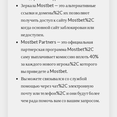
Зеркала Mostbet — это альтернативные
ссылки и домены%2C их позволяют
получить доступ к сайту Mostbet%2C
когда основной сайт заблокирован или
недоступен.
Mostbet Partners — это официальная
партнерская программа Mostbet%2C
саму выплачивает комиссию вплоть 40%
за каждого нового игрока%2C которого
вы приведете а Mostbet.
Вы можете связывался со службой
помощью через чат%2C электронную
почту или телефон%2C и они будут более
чем рада помочь вам со вашим запросом.