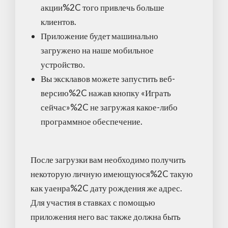
акции%2C того привлечь больше
клиентов.
Приложение будет машинально
загружено на наше мобильное
устройство.
Вы эксклавов можете запустить веб-
версию%2C нажав кнопку «Играть
сейчас»%2C не загружая какое-либо
программное обеспечение.
После загрузки вам необходимо получить
некоторую личную имеющуюся%2C такую ​​​​
как уаенра%2C дату рождения же адрес.
Для участия в ставках с помощью
приложения него вас также должна быть