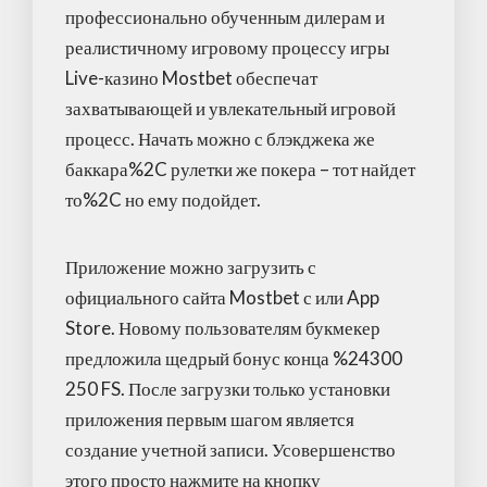
профессионально обученным дилерам и
реалистичному игровому процессу игры
Live-казино Mostbet обеспечат
захватывающей и увлекательный игровой
процесс. Начать можно с блэкджека же
баккара%2C рулетки же покера – тот найдет
то%2C но ему подойдет.
Приложение можно загрузить с
официального сайта Mostbet с или App
Store. Новому пользователям букмекер
предложила щедрый бонус конца %24300
250 FS. После загрузки только установки
приложения первым шагом является
создание учетной записи. Усовершенство
этого просто нажмите на кнопку