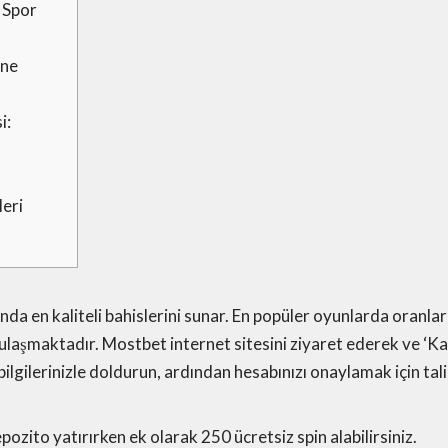
 Spor
ine
i:
eri
da en kaliteli bahislerini sunar. En popüler oyunlarda oranlar 
 ulaşmaktadır. Mostbet internet sitesini ziyaret ederek ve ‘K
bilgilerinizle doldurun, ardından hesabınızı onaylamak için tali
zito yatırırken ek olarak 250 ücretsiz spin alabilirsiniz.