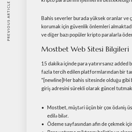
PREVIOUS ARTICLE
Bahis severler burada yüksek oranlar ve çeşi
korumak için güvenlik önlemleri almaktadır. 
ve diğer bazı popüler kripto paralarla ödeme
Mostbet Web Sitesi Bilgileri
15 dakika içinde para yatırırsanız added 
fazla tercih edilen platformlarından bir t
“[newline]Her bahis sitesinde olduğu gibi 
giriş adresini sürekli olarak güncel tutma
Mostbet, müştəri üçün bir çox ödəniş üsull
edilə bilər.
Ödeme sayfasından afin de çekmek için 