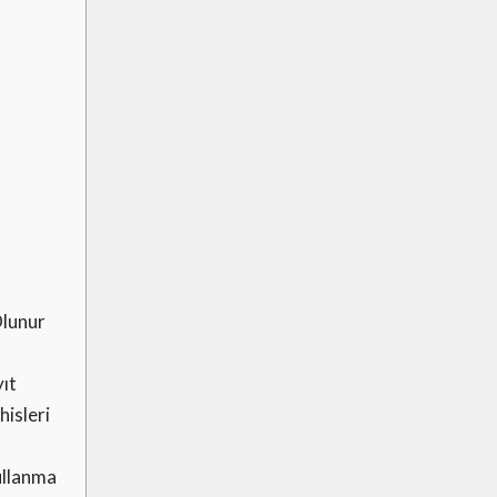
Olunur
ıt
isleri
ullanma