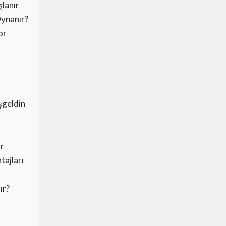
lanır
Oynanır?
or
şgeldin
ar
tajları
ır?