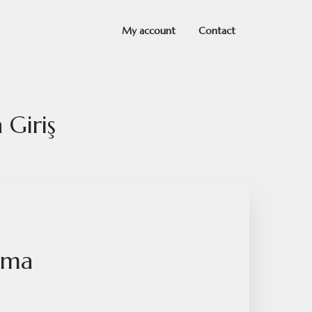
My account
Contact
 Giriş
lma