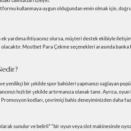
daki talimatları izleyin.
platformu kullanmaya uygun olduğundan emin olmak için, doğr
k yardıma ihtiyacınız olursa, müşteri destek ekibiyle iletişim
ı olacaktır. Mostbet Para Çekme seçenekleri arasında banka ha
edir?
e yenilikçi bir şekilde spor bahisleri yapmanızı sağlayan pop
ncınızı hızlı bir şekilde artırmanıza olanak tanır. Ayrıca, oyun
tir. Promosyon kodları, çevrimiçi bahis deneyiminizden daha f
olarak sunulur ve belirli” “bir oyun veya slot makinesinde oynam