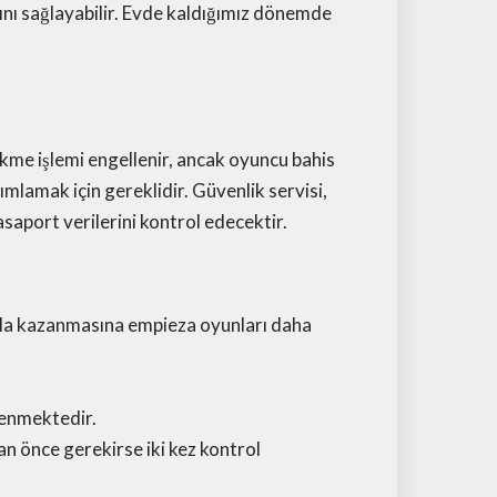
nı sağlayabilir. Evde kaldığımız dönemde
ekme işlemi engellenir, ancak oyuncu bahis
mlamak için gereklidir. Güvenlik servisi,
saport verilerini kontrol edecektir.
fazla kazanmasına empieza oyunları daha
klenmektedir.
dan önce gerekirse iki kez kontrol