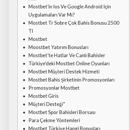
Mostbet’in Ios Ve Google Android Için
Uygulamaları Var Mı?
Mostbet Tr Sobre Çok Bahis Bonusu 2500
Tl
Mostbet
Moostbet Yatırım Bonusları
Mostbet’te Hatlar Ve Canlı Bahisler
Türkiye’deki Mostbet Online Oyunları
Mostbet Müşteri Destek Hizmeti
Mostbet Bahis Şirketinin Promosyonları
Promosyonlar Mostbet
Mostbet Giris
Müşteri Desteği”
Mostbet Spor Bahisleri Borsası
Para Çekme Yöntemleri
Mostbet Türkiye Hangi Bonusları