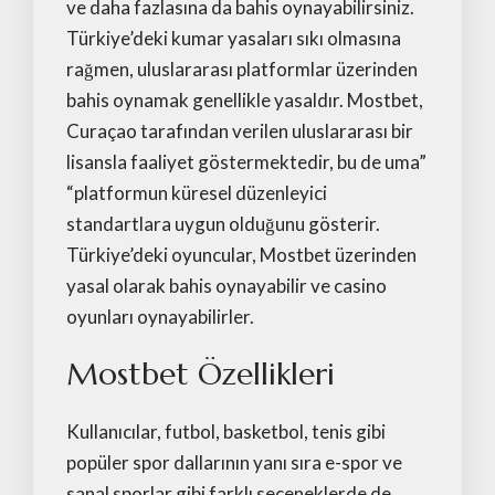
ve daha fazlasına da bahis oynayabilirsiniz.
Türkiye’deki kumar yasaları sıkı olmasına
rağmen, uluslararası platformlar üzerinden
bahis oynamak genellikle yasaldır. Mostbet,
Curaçao tarafından verilen uluslararası bir
lisansla faaliyet göstermektedir, bu de uma”
“platformun küresel düzenleyici
standartlara uygun olduğunu gösterir.
Türkiye’deki oyuncular, Mostbet üzerinden
yasal olarak bahis oynayabilir ve casino
oyunları oynayabilirler.
Mostbet Özellikleri
Kullanıcılar, futbol, basketbol, tenis gibi
popüler spor dallarının yanı sıra e-spor ve
sanal sporlar gibi farklı seçeneklerde de