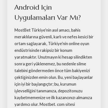
Android Için
Uygulamaları Var Mı?
MostBet Türkiye’nin asıl amacı, bahis
meraklılarına güvenli, karlı ve nefes kesici bir
ortam sağlayarak, Türkiye’nin online oyun
endüstrisinde rakipsiz bir konum
yaratmaktır. Unutmayın ki hesap silindikten
sonra geri yüklenemez, bu nedenle silme
talebini göndermeden önce tüm bakiyenizi
çektiğinizden emin olun. Bu, yeni başlayanlar
için iyi bir başlangıçtır; bu, kurumun
işlevselliğini tanımanıza, depozitonuzu
kaybetmemenize ve ilk kazancınızı almanıza
yardımcı olur. Mostbet. com sitesi