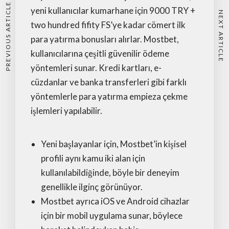
PREVIOUS ARTICLE
yeni kullanıcılar kumarhane için 9000 TRY +
NEXT ARTICLE
two hundred fifity FS’ye kadar cömert ilk
para yatırma bonusları alırlar. Mostbet,
kullanıcılarına çeşitli güvenilir ödeme
yöntemleri sunar. Kredi kartları, e-
cüzdanlar ve banka transferleri gibi farklı
yöntemlerle para yatırma empieza çekme
işlemleri yapılabilir.
Yeni başlayanlar için, Mostbet’in kişisel
profili aynı kamu iki alan için
kullanılabildiğinde, böyle bir deneyim
genellikle ilginç görünüyor.
Mostbet ayrıca iOS ve Android cihazlar
için bir mobil uygulama sunar, böylece