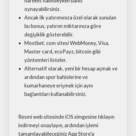
hareket halindeyken bahis
oynayabilirsiniz.
Ancak ilk yatırımınıza özel olarak sunulan
bu bonus, yatırım miktarınıza göre
değişiklik gösterebilir.
Mostbet. com sitesi WebMoney, Visa,
Master card, ecoPayz, bitcoin gibi
yöntemleri listeler.
Alternatif olarak, yeni bir hesap açmak ve
ardından spor bahislerine ve
kumarhaneye erişmek için aynı
bağlantıları kullanabilirsiniz.
Resmi web sitesinde iOS simgesine tıklayın
indirmeyi onaylayın, ardından işlemi
tamamlayabileceğiniz App Store’a