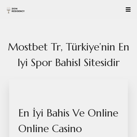
Mostbet Tr, Türkiye’nin En
Iyi Spor Bahisl Sitesidir
En İyi Bahis Ve Online
Online Casino