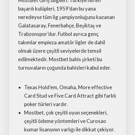
MostBet Giriş bilgileri. Türkiye’nin en
başarılı kulüpleri, 1959’dan bu yana
neredeyse tüm lig şampiyonluğunu kazanan
Galatasaray, Fenerbahçe, Beşiktaş ve
Trabzonspor’dur. Futbol ayrıca genç
takımlar empieza amatör ligler de dahil
olmak üzere çeşitli seviyelerde temsil
edilmektedir. Mostbet bahis şirketi bu
turnuvaların çoğunda bahisleri kabul eder.
Texas Hold’em, Omaha, More effective
Card Stud ve Five Card Attract gibi farklı
poker türleri vardır.
Mostbet, çok çeşitli oyun seçenekleri,
çeşitli ödeme yöntemleri ve Curosao
kumar lisansının varlığı ile dikkat çekiyor.