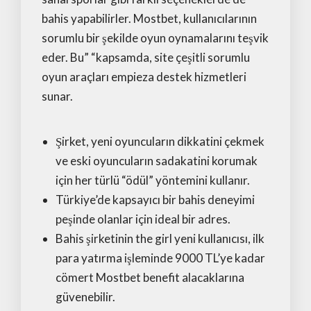
bahis yapabilirler. Mostbet, kullanıcılarının
sorumlu bir şekilde oyun oynamalarını teşvik
eder. Bu” “kapsamda, site çeşitli sorumlu
oyun araçları empieza destek hizmetleri
sunar.
Şirket, yeni oyuncuların dikkatini çekmek
ve eski oyuncuların sadakatini korumak
için her türlü “ödül” yöntemini kullanır.
Türkiye’de kapsayıcı bir bahis deneyimi
peşinde olanlar için ideal bir adres.
Bahis şirketinin the girl yeni kullanıcısı, ilk
para yatırma işleminde 9000 TL’ye kadar
cömert Mostbet benefit alacaklarına
güvenebilir.