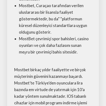
Mostbet, Curaçao tarafından verilen
uluslararası bir lisansla faaliyet
göstermektedir, bu da” “platformun
küresel düzenleyici standartlara uygun
olduğunu gösterir.
MostBet çevrimiçi spor bahisleri, casino
oyunları ve çok daha fazlasını sunan
meşru bir çevrimiçi bahis sitesidir.
Mostbet birkaç yıldır faaliyette ve birçok
müşterinin güvenini kazanmayı başardı.
Mostbet’te Türkiye’den oyunculara lira
bazında em virtude de yatırmak için 10’a
kadar yöntem sunulmaktadır. IOS tabanlı
cihazlar için mobil programı indirme işlemi