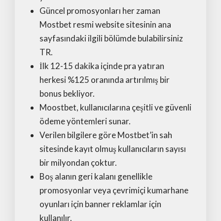
Güncel promosyonları her zaman
Mostbet resmi website sitesinin ana
sayfasındaki ilgili bölümde bulabilirsiniz
TR.
İlk 12-15 dakika içinde pra yatıran
herkesi %125 oranında artırılmış bir
bonus bekliyor.
Moostbet, kullanıcılarına çeşitli ve güvenli
ödeme yöntemleri sunar.
Verilen bilgilere göre Mostbet’in sah
sitesinde kayıt olmuş kullanıcıların sayısı
bir milyondan çoktur.
Boş alanın geri kalanı genellikle
promosyonlar veya çevrimiçi kumarhane
oyunları için banner reklamlar için
kullanılır.