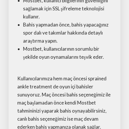
Mostbet, kullanıcı bilgilerinin güvenliğini
sağlamak için SSL şifreleme teknolojisi
kullanır.
Bahis yapmadan önce, bahis yapacağınız
spor dalı ve takımlar hakkında detaylı
araştırma yapın.
Mostbet, kullanıcılarının sorumlu bir
şekilde oyun oynamalarını teşvik eder.
Kullanıcılarımıza hem maç öncesi sprained
ankle treatment de oyun içi bahisler
sunuyoruz. Maç öncesi bahis seçeneğimiz ile
maç başlamadan önce kendi Mostbet
tahmininizi yaparak bahis oynayabilirsiniz,
canlı bahis seçeneğimiz ise maç devam
ederken bahis yapmanıza olanak sağlar.