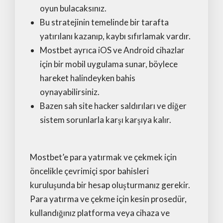
oyun bulacaksınız.
Bu stratejinin temelinde bir tarafta
yatırılanı kazanıp, kaybı sıfırlamak vardır.
Mostbet ayrıca iOS ve Android cihazlar
için bir mobil uygulama sunar, böylece
hareket halindeyken bahis
oynayabilirsiniz.
Bazen sah site hacker saldırıları ve diğer
sistem sorunlarla karşı karşıya kalır.
Mostbet’e para yatırmak ve çekmek için
öncelikle çevrimiçi spor bahisleri
kuruluşunda bir hesap oluşturmanız gerekir.
Para yatırma ve çekme için kesin prosedür,
kullandığınız platforma veya cihaza ve