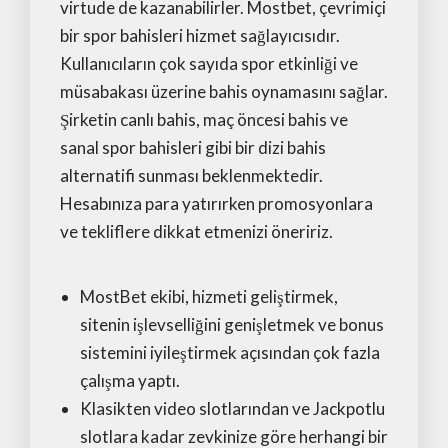
virtude de kazanabilirler. Mostbet, çevrimiçi
bir spor bahisleri hizmet sağlayıcısıdır.
Kullanıcıların çok sayıda spor etkinliği ve
müsabakası üzerine bahis oynamasını sağlar.
Şirketin canlı bahis, maç öncesi bahis ve
sanal spor bahisleri gibi bir dizi bahis
alternatifi sunması beklenmektedir.
Hesabınıza para yatırırken promosyonlara
ve tekliflere dikkat etmenizi öneririz.
MostBet ekibi, hizmeti geliştirmek,
sitenin işlevselliğini genişletmek ve bonus
sistemini iyileştirmek açısından çok fazla
çalışma yaptı.
Klasikten video slotlarından ve Jackpotlu
slotlara kadar zevkinize göre herhangi bir