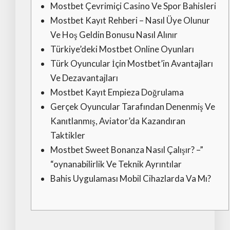
Mostbet Çevrimiçi Casino Ve Spor Bahisleri
Mostbet Kayıt Rehberi – Nasıl Üye Olunur
Ve Hoş Geldin Bonusu Nasıl Alınır
Türkiye’deki Mostbet Online Oyunları
Türk Oyuncular İçin Mostbet’in Avantajları
Ve Dezavantajları
Mostbet Kayıt Empieza Doğrulama
Gerçek Oyuncular Tarafından Denenmiş Ve
Kanıtlanmış, Aviator’da Kazandıran
Taktikler
Mostbet Sweet Bonanza Nasıl Çalışır? –”
“oynanabilirlik Ve Teknik Ayrıntılar
Bahis Uygulaması Mobil Cihazlarda Va Mı?