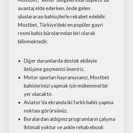
avantaj elde ederken, önde gelen
uluslararası bahisçilerle rekabet edebilir.
Mostbet, Türkiye’deki en popüler gayri
resmi bahis bürolarından biri olarak
bilinmektedir.
Diğer durumlarda destek ekibiyle
iletişime geçmenizi öneririz.
Motor sporları hayranıysanız, Mostbet
bahislerinizi yapmak için mükemmel bir
yer olacaktır.
Aviator’da ekranda iki farklı bahis yapma
noktası görürsünüz.
Buralardan aldığınız programların çalışma
ihtimali yoktur ve ankle rehab ebook