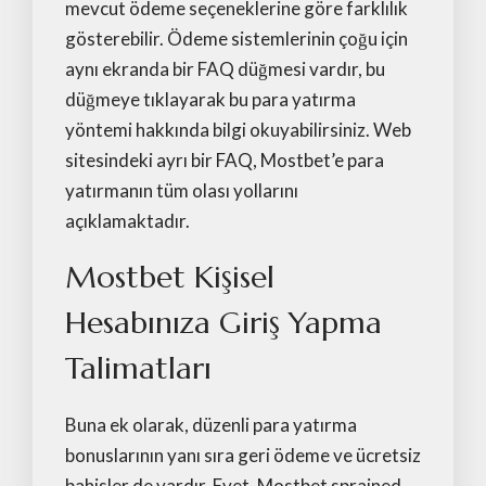
mevcut ödeme seçeneklerine göre farklılık
gösterebilir. Ödeme sistemlerinin çoğu için
aynı ekranda bir FAQ düğmesi vardır, bu
düğmeye tıklayarak bu para yatırma
yöntemi hakkında bilgi okuyabilirsiniz. Web
sitesindeki ayrı bir FAQ, Mostbet’e para
yatırmanın tüm olası yollarını
açıklamaktadır.
Mostbet Kişisel
Hesabınıza Giriş Yapma
Talimatları
Buna ek olarak, düzenli para yatırma
bonuslarının yanı sıra geri ödeme ve ücretsiz
bahisler de vardır. Evet, Mostbet sprained