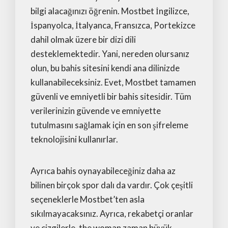
bilgi alacağınızı öğrenin. Mostbet İngilizce,
İspanyolca, İtalyanca, Fransızca, Portekizce
dahil olmak üzere bir dizi dili
desteklemektedir. Yani, nereden olursanız
olun, bu bahis sitesini kendi ana dilinizde
kullanabileceksiniz. Evet, Mostbet tamamen
güvenli ve emniyetli bir bahis sitesidir. Tüm
verilerinizin güvende ve emniyette
tutulmasını sağlamak için en son şifreleme
teknolojisini kullanırlar.
Ayrıca bahis oynayabileceğiniz daha az
bilinen birçok spor dalı da vardır. Çok çeşitli
seçeneklerle Mostbet’ten asla
sıkılmayacaksınız. Ayrıca, rekabetçi oranlar
ve çizgilerle, the woman zaman büyük