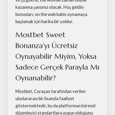
kazanma şansınız olacak. Hoş geldin
bonusları, on the web bahis oynamaya
başlamak için harika bir yoldur.
Mostbet Sweet
Bonanza’yı Ücretsiz
Oynayabilir Miyim, Yoksa
Sadece Gerçek Parayla Mı
Oynanabilir?
Mostbet, Curaçao tarafından verilen
uluslararası bir lisansla faaliyet
göstermektedir, bu da platformun küresel
düzenleyici standartlara uygun olduğunu