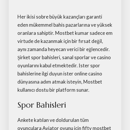
Her ikisi sobre büyük kazançları garanti
eden mükemmel bahis pazarlarına ve yüksek
oranlara sahiptir. Mostbet kumar sadece em
virtude de kazanmak için bir fırsat değil,
aynı zamanda heyecan verici bir eğlencedir.
Şirket spor bahisleri, sanal sporlar ve casino
oyunlarını kabul etmektedir. İster spor
bahislerine ilgi duyun ister online casino
dünyasına adım atmak isteyin, Mostbet
kullanıcı dostu bir platform sunar.
Spor Bahisleri
Ankete katılan ve doldurulan tüm
oyunculara Aviator oyunu için fifty mostbet