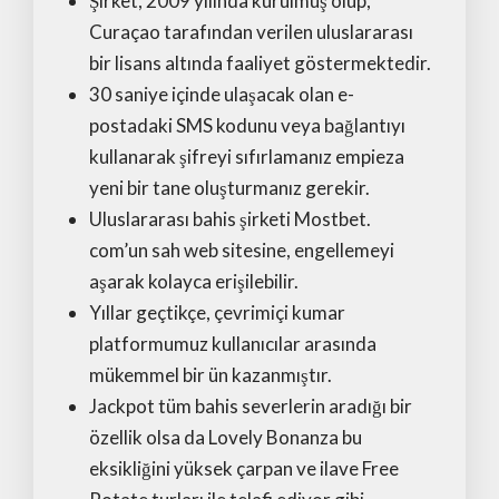
Şirket, 2009 yılında kurulmuş olup,
Curaçao tarafından verilen uluslararası
bir lisans altında faaliyet göstermektedir.
30 saniye içinde ulaşacak olan e-
postadaki SMS kodunu veya bağlantıyı
kullanarak şifreyi sıfırlamanız empieza
yeni bir tane oluşturmanız gerekir.
Uluslararası bahis şirketi Mostbet.
com’un sah web sitesine, engellemeyi
aşarak kolayca erişilebilir.
Yıllar geçtikçe, çevrimiçi kumar
platformumuz kullanıcılar arasında
mükemmel bir ün kazanmıştır.
Jackpot tüm bahis severlerin aradığı bir
özellik olsa da Lovely Bonanza bu
eksikliğini yüksek çarpan ve ilave Free