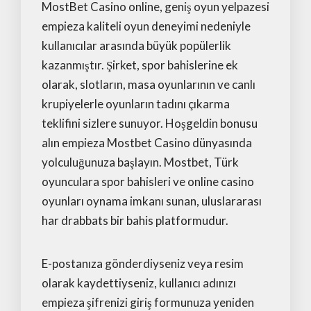
MostBet Casino online, geniş oyun yelpazesi
empieza kaliteli oyun deneyimi nedeniyle
kullanıcılar arasında büyük popülerlik
kazanmıştır. Şirket, spor bahislerine ek
olarak, slotların, masa oyunlarının ve canlı
krupiyelerle oyunların tadını çıkarma
teklifini sizlere sunuyor. Hoşgeldin bonusu
alın empieza Mostbet Casino dünyasında
yolculuğunuza başlayın. Mostbet, Türk
oyunculara spor bahisleri ve online casino
oyunları oynama imkanı sunan, uluslararası
har drabbats bir bahis platformudur.
E-postanıza gönderdiyseniz veya resim
olarak kaydettiyseniz, kullanıcı adınızı
empieza şifrenizi giriş formunuza yeniden