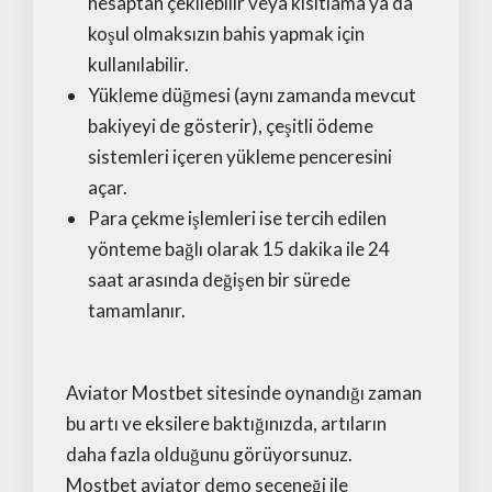
hesaptan çekilebilir veya kısıtlama ya da
koşul olmaksızın bahis yapmak için
kullanılabilir.
Yükleme düğmesi (aynı zamanda mevcut
bakiyeyi de gösterir), çeşitli ödeme
sistemleri içeren yükleme penceresini
açar.
Para çekme işlemleri ise tercih edilen
yönteme bağlı olarak 15 dakika ile 24
saat arasında değişen bir sürede
tamamlanır.
Aviator Mostbet sitesinde oynandığı zaman
bu artı ve eksilere baktığınızda, artıların
daha fazla olduğunu görüyorsunuz.
Mostbet aviator demo seçeneği ile