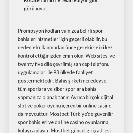
Rotate turları ile telafi ediyor gibi
görünüyor.
Promosyon kodları yalnızca belirli spor
bahisleri hizmetleri için geçerli olabilir, bu
nedenle kullanmadan önce gerekirse iki kez
kontrol ettiğinizden emin olun. Web sitesi ve
twenty five dile çevrilmiş sah cep telefonu
uygulamaları ile 93 ülkede faaliyet
göstermektedir. Bahis şirketi neredeyse
tüm sporlara ve siber sporlara bahis
yapmanıza olanak tanır. Ayrıca birçok dijital
slot ve poker oyunu içeren bir online casino
da mevcuttur. Mostbet Türkiye’de güvenilir
spor bahisleri ve on line casino oyunlarına
kolayca ulaşın! Mostbet güncel giriş adresi