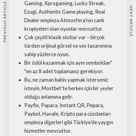
Gaming, Xprogaming, Lucky Streak,
PREVIOUS ARTICLE
NEXT ARTICLE
Ezugi, Authentic Game playing, Real
Dealer empieza Atmosfera’nın canlı
krupiyeleri olan oyunlar mevcuttur.
Çok çeşitli klasik slotlar var – birçok
türden orijinal görsel ve ses tasarımına
sahip yüzlerce oyun.
Bir ödül kazanmak için aynı semboldan”
“en az 8 adet toplamanız gerekiyor.
Bu, ne zaman bahis yapmak isterseniz
isteyin, Mostbet’te herkes için bir şeyler
olduğu anlamına gelir.
Payfix, Papara, Instant QR, Pepara,
Paybol, Havale, Kripto para cüzdanları
empieza diğerleri gibi Türkiye’de yaygın
hizmetler mevcuttur.