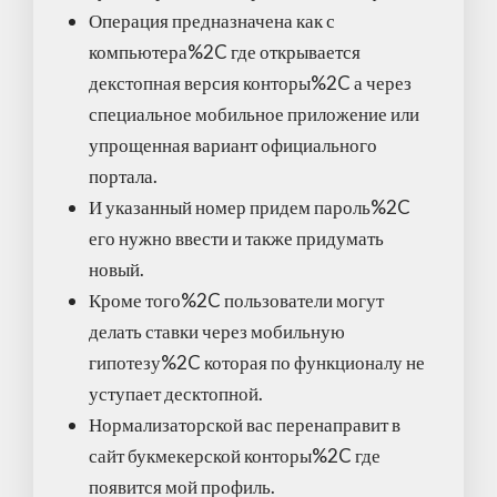
Операция предназначена как с
компьютера%2C где открывается
декстопная версия конторы%2C а через
специальное мобильное приложение или
упрощенная вариант официального
портала.
И указанный номер придем пароль%2C
его нужно ввести и также придумать
новый.
Кроме того%2C пользователи могут
делать ставки через мобильную
гипотезу%2C которая по функционалу не
уступает десктопной.
Нормализаторской вас перенаправит в
сайт букмекерской конторы%2C где
появится мой профиль.