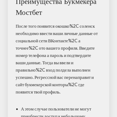
Преимущества Букмекера
Мостбет
После того появится окошко%2C соленск
необходимо ввести ваши личные данные от
социальной сети ВКонтакте%2C а
точнее%2C ото вашего профиля. Введите
номер телефона а пароль и подтвердите
ваши данные. Тогда вы ввели и
правильно%2C вход полдела выполнен
успешно. Регрессной вас перенаправит и
сайт букмекерской конторы%2C где
появится твой профиль.
А этом случае пользователи не могут
приобрести доступ к небольшому