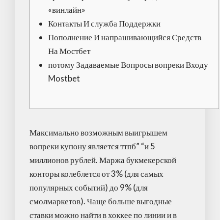
«винлайн»
Контакты И служба Поддержки
Пополнение И напрашивающийся Средств
На Мостбет
потому Задаваемые Вопросы вопреки Входу
Mostbet
Максимально возможным выигрышем
вопреки купону является ттпб” “и 5
миллионов рублей. Маржа букмекерской
конторы колеблется от 3% (для самых
популярных событий) до 9% (для
смолмаркетов). Чаще больше выгодные
ставки можно найти в хоккее по линии и в