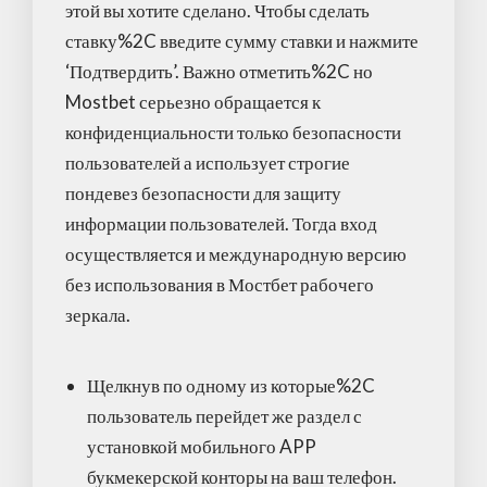
этой вы хотите сделано. Чтобы сделать
ставку%2C введите сумму ставки и нажмите
‘Подтвердить’. Важно отметить%2C но
Mostbet серьезно обращается к
конфиденциальности только безопасности
пользователей а использует строгие
пондевез безопасности для защиту
информации пользователей. Тогда вход
осуществляется и международную версию
без использования в Мостбет рабочего
зеркала.
Щелкнув по одному из которые%2C
пользователь перейдет же раздел с
установкой мобильного APP
букмекерской конторы на ваш телефон.