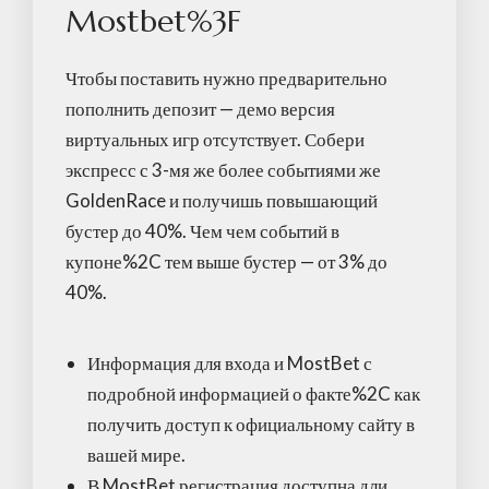
Mostbet%3F
Чтобы поставить нужно предварительно
пополнить депозит — демо версия
виртуальных игр отсутствует. Собери
экспресс с 3-мя же более событиями же
GoldenRace и получишь повышающий
бустер до 40%. Чем чем событий в
купоне%2C тем выше бустер — от 3% до
40%.
Информация для входа и MostBet с
подробной информацией о факте%2C как
получить доступ к официальному сайту в
вашей мире.
В MostBet регистрация доступна дли