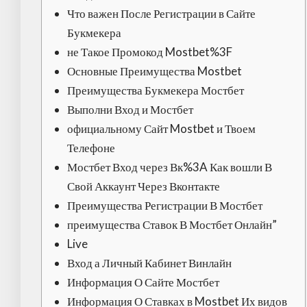
Что важен После Регистрации в Сайте
Букмекера
не Такое Промокод Mostbet%3F
Основные Преимущества Mostbet
Преимущества Букмекера Мостбет
Выполни Вход и Мостбет
официальному Сайт Mostbet и Твоем
Телефоне
Мостбет Вход через Вк%3A Как вошли В
Свой Аккаунт Через Вконтакте
Преимущества Регистрации В Мостбет
преимущества Ставок В Мостбет Онлайн”
Live
Вход а Личный Кабинет Винлайн
Информация О Сайте Мостбет
Информация О Ставках в Mostbet Их видов