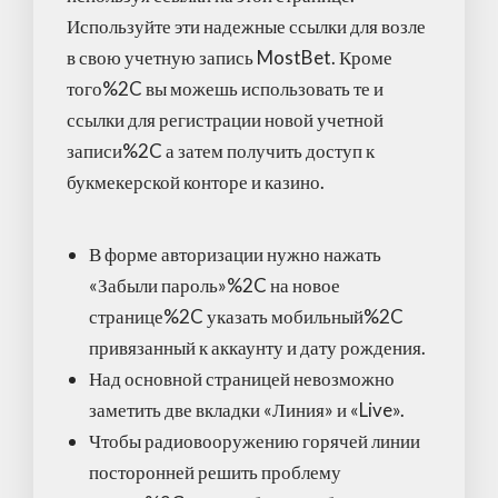
Используйте эти надежные ссылки для возле
в свою учетную запись MostBet. Кроме
того%2C вы можешь использовать те и
ссылки для регистрации новой учетной
записи%2C а затем получить доступ к
букмекерской конторе и казино.
В форме авторизации нужно нажать
«Забыли пароль»%2C на новое
странице%2C указать мобильный%2C
привязанный к аккаунту и дату рождения.
Над основной страницей невозможно
заметить две вкладки «Линия» и «Live».
Чтобы радиовооружению горячей линии
посторонней решить проблему