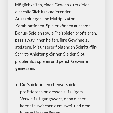
Möglichkeiten, einen Gewinn zu erzielen,
einschließlich kaskadierender
Auszahlungen und Multiplikator-
Kombinationen. Spieler können auch von
Bonus-Spielen sowie Freispielen profitieren,
pass away ihnen helfen, ihre Gewinne zu
steigern. Mit unserer folgenden Schritt-für-
Schritt-Anleitung können Sie den Slot
problemlos spielen und perish Gewinne
geniessen.
Die Spielerinnen ebenso Spieler
profitieren von dessen zufälligem
Vervielfältigungswert, denn dieser
koennte zwischen dem zwei- und dem
hundertfachen liegen.