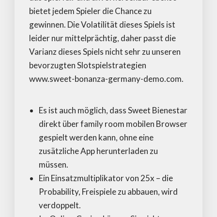
bietet jedem Spieler die Chance zu
gewinnen. Die Volatilität dieses Spiels ist
leider nur mittelprächtig, daher passt die
Varianz dieses Spiels nicht sehr zu unseren
bevorzugten Slotspielstrategien
www.sweet-bonanza-germany-demo.com
.
Es ist auch möglich, dass Sweet Bienestar
direkt über family room mobilen Browser
gespielt werden kann, ohne eine
zusätzliche App herunterladen zu
müssen.
Ein Einsatzmultiplikator von 25x – die
Probability, Freispiele zu abbauen, wird
verdoppelt.