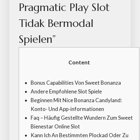
Pragmatic Play Slot
Tidak Bermodal
Spielen”
Content
Bonus Capabilities Von Sweet Bonanza
Andere Empfohlene Slot Spiele
Beginnen Mit Nice Bonanza Candyland:
Konto- Und App-informationen
Faq – Häufig Gestellte Wundern Zum Sweet
Bienestar Online Slot
Kann Ich An Bestimmten Plockad Oder Zu