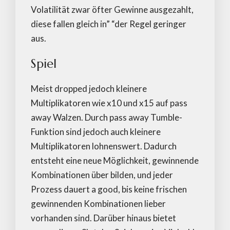
Volatilität zwar öfter Gewinne ausgezahlt,
diese fallen gleich in” “der Regel geringer
aus.
Spiel
Meist dropped jedoch kleinere
Multiplikatoren wie x10 und x15 auf pass
away Walzen. Durch pass away Tumble-
Funktion sind jedoch auch kleinere
Multiplikatoren lohnenswert. Dadurch
entsteht eine neue Möglichkeit, gewinnende
Kombinationen über bilden, und jeder
Prozess dauert a good, bis keine frischen
gewinnenden Kombinationen lieber
vorhanden sind. Darüber hinaus bietet