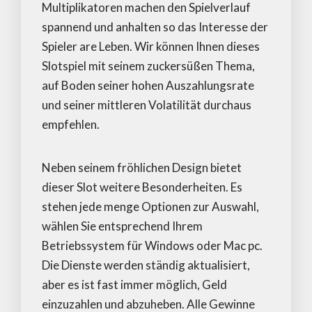
Multiplikatoren machen den Spielverlauf
spannend und anhalten so das Interesse der
Spieler are Leben. Wir können Ihnen dieses
Slotspiel mit seinem zuckersüßen Thema,
auf Boden seiner hohen Auszahlungsrate
und seiner mittleren Volatilität durchaus
empfehlen.
Neben seinem fröhlichen Design bietet
dieser Slot weitere Besonderheiten. Es
stehen jede menge Optionen zur Auswahl,
wählen Sie entsprechend Ihrem
Betriebssystem für Windows oder Mac pc.
Die Dienste werden ständig aktualisiert,
aber es ist fast immer möglich, Geld
einzuzahlen und abzuheben. Alle Gewinne