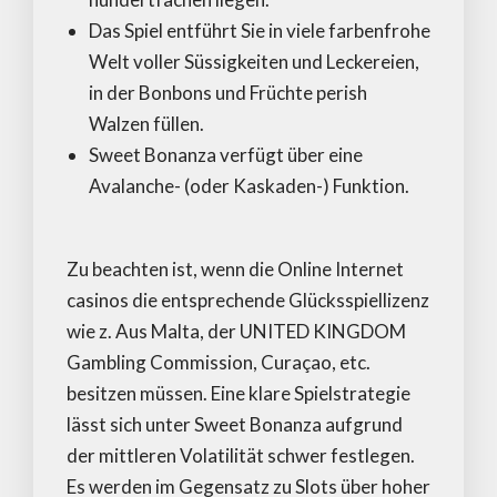
Das Spiel entführt Sie in viele farbenfrohe
Welt voller Süssigkeiten und Leckereien,
in der Bonbons und Früchte perish
Walzen füllen.
Sweet Bonanza verfügt über eine
Avalanche- (oder Kaskaden-) Funktion.
Zu beachten ist, wenn die Online Internet
casinos die entsprechende Glücksspiellizenz
wie z. Aus Malta, der UNITED KINGDOM
Gambling Commission, Curaçao, etc.
besitzen müssen. Eine klare Spielstrategie
lässt sich unter Sweet Bonanza aufgrund
der mittleren Volatilität schwer festlegen.
Es werden im Gegensatz zu Slots über hoher