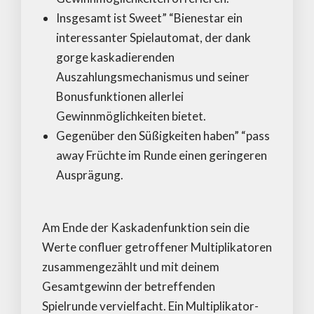
Insgesamt ist Sweet” “Bienestar ein
interessanter Spielautomat, der dank
gorge kaskadierenden
Auszahlungsmechanismus und seiner
Bonusfunktionen allerlei
Gewinnmöglichkeiten bietet.
Gegenüber den Süßigkeiten haben” “pass
away Früchte im Runde einen geringeren
Ausprägung.
Am Ende der Kaskadenfunktion sein die
Werte confluer getroffener Multiplikatoren
zusammengezählt und mit deinem
Gesamtgewinn der betreffenden
Spielrunde vervielfacht. Ein Multiplikator-