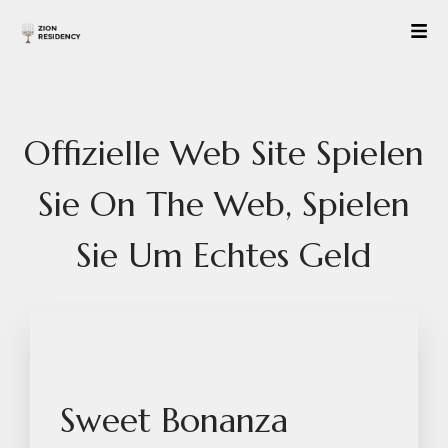
Offizielle Web Site Spielen
Sie On The Web, Spielen
Sie Um Echtes Geld
Sweet Bonanza