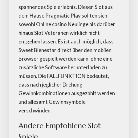
spannendes Spielerlebnis. Diesen Slot aus
dem Hause Pragmatic Play sollten sich
sowohl Online casino Neulinge als darüber
hinaus Slot Veteranen wirklich nicht
entgehen lassen. Es ist auch möglich, dass
Sweet Bienestar direkt über den mobilen
Browser gespielt werden kann, ohne eine
zusätzliche Software herunterladen zu
müssen. Die FALLFUNKTION bedeutet,
dass nach jeglicher Drehung
Gewinnkombinationen ausgezahlt werden
und allesamt Gewinnsymbole
verschwinden.
Andere Empfohlene Slot
Spiele