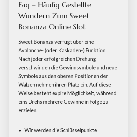
Faq – Häufig Gestellte
Wundern Zum Sweet
Bonanza Online Slot
Sweet Bonanza verfügt über eine
Avalanche- (oder Kaskaden-) Funktion.
Nach jeder erfolgreichen Drehung
verschwinden die Gewinnsymbole und neue
Symbole aus den oberen Positionen der
Walzen nehmen ihren Platz ein. Auf diese
Weise besteht expire Möglichkeit, während
eins Drehs mehrere Gewinne in Folge zu
erzielen.
Wir werden die Schlüsselpunkte