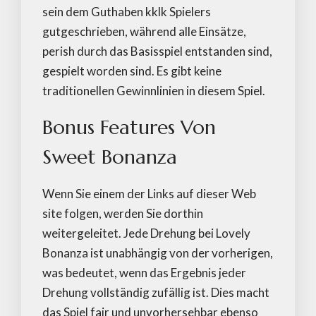
sein dem Guthaben kklk Spielers
gutgeschrieben, während alle Einsätze,
perish durch das Basisspiel entstanden sind,
gespielt worden sind. Es gibt keine
traditionellen Gewinnlinien in diesem Spiel.
Bonus Features Von
Sweet Bonanza
Wenn Sie einem der Links auf dieser Web
site folgen, werden Sie dorthin
weitergeleitet. Jede Drehung bei Lovely
Bonanza ist unabhängig von der vorherigen,
was bedeutet, wenn das Ergebnis jeder
Drehung vollständig zufällig ist. Dies macht
das Spiel fair und unvorhersehbar ebenso