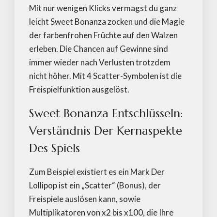
Mit nur wenigen Klicks vermagst du ganz
leicht Sweet Bonanza zocken und die Magie
der farbenfrohen Früchte auf den Walzen
erleben. Die Chancen auf Gewinne sind
immer wieder nach Verlusten trotzdem
nicht höher. Mit 4 Scatter-Symbolen ist die
Freispielfunktion ausgelöst.
Sweet Bonanza Entschlüsseln:
Verständnis Der Kernaspekte
Des Spiels
Zum Beispiel existiert es ein Mark Der
Lollipop ist ein „Scatter“ (Bonus), der
Freispiele auslösen kann, sowie
Multiplikatoren von x2 bis x100, die Ihre