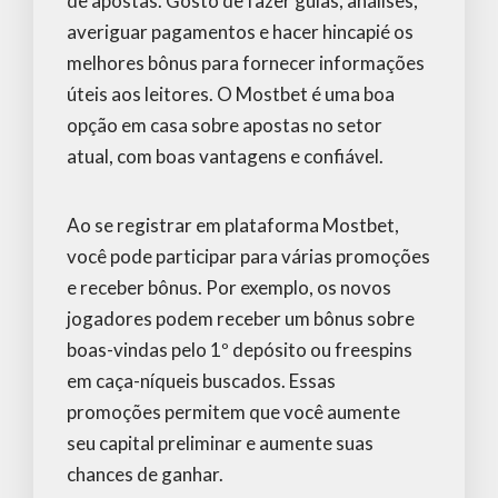
de apostas. Gosto de fazer guias, análises,
averiguar pagamentos e hacer hincapié os
melhores bônus para fornecer informações
úteis aos leitores. O Mostbet é uma boa
opção em casa sobre apostas no setor
atual, com boas vantagens e confiável.
Ao se registrar em plataforma Mostbet,
você pode participar para várias promoções
e receber bônus. Por exemplo, os novos
jogadores podem receber um bônus sobre
boas-vindas pelo 1º depósito ou freespins
em caça-níqueis buscados. Essas
promoções permitem que você aumente
seu capital preliminar e aumente suas
chances de ganhar.