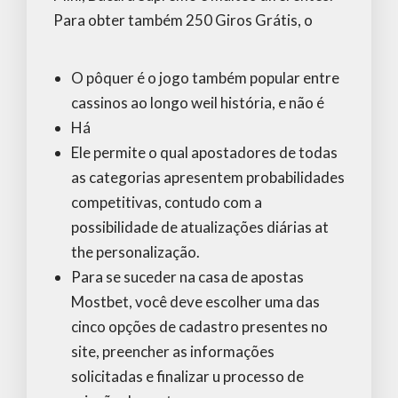
Para obter também 250 Giros Grátis, o
O pôquer é o jogo também popular entre
cassinos ao longo weil história, e não é
Há
Ele permite o qual apostadores de todas
as categorias apresentem probabilidades
competitivas, contudo com a
possibilidade de atualizações diárias at
the personalização.
Para se suceder na casa de apostas
Mostbet, você deve escolher uma das
cinco opções de cadastro presentes no
site, preencher as informações
solicitadas e finalizar u processo de