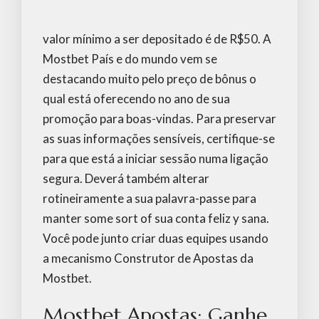
valor mínimo a ser depositado é de R$50. A
Mostbet País e do mundo vem se
destacando muito pelo preço de bônus o
qual está oferecendo no ano de sua
promoção para boas-vindas. Para preservar
as suas informações sensíveis, certifique-se
para que está a iniciar sessão numa ligação
segura. Deverá também alterar
rotineiramente a sua palavra-passe para
manter some sort of sua conta feliz y sana.
Você pode junto criar duas equipes usando
a mecanismo Construtor de Apostas da
Mostbet.
Mostbet Apostas: Ganhe