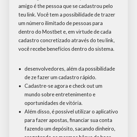
amigo é the pessoa que se cadastrou pelo
teu link. Você tem a possibilidade de trazer
um número ilimitado de pessoas para
dentro do Mostbet e, em virtude de cada
cadastro concretizado através do teu link,
você recebe benefícios dentro do sistema.
desenvolvedores, além da possibilidade
de ze fazer um cadastro rápido.
Cadastre-se agora e check out um
mundo sobre entretenimento e
oportunidades de vitória.
Além disso, é possível utilizar o aplicativo
para fazer apostas, financiar sua conta
fazendo um depósito, sacando dinheiro,