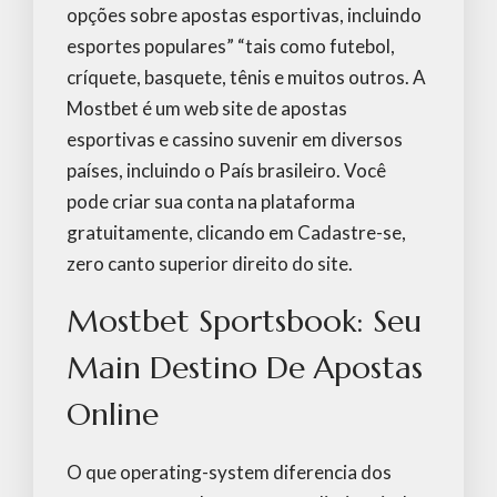
opções sobre apostas esportivas, incluindo
esportes populares” “tais como futebol,
críquete, basquete, tênis e muitos outros. A
Mostbet é um web site de apostas
esportivas e cassino suvenir em diversos
países, incluindo o País brasileiro. Você
pode criar sua conta na plataforma
gratuitamente, clicando em Cadastre-se,
zero canto superior direito do site.
Mostbet Sportsbook: Seu
Main Destino De Apostas
Online
O que operating-system diferencia dos