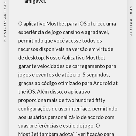
amigável.
PREVIOUS ARTICLE
NEXT ARTICLE
O aplicativo Mostbet para iOS oferece uma
experiência de jogo cansino e agradável,
permitindo que você acesse todos os
recursos disponíveis na versão em virtude
de desktop. Nosso Aplicativo Mostbet
garante velocidades de carregamento para
jogos e eventos de até zero, 5 segundos,
graças ao código otimizado para Android at
the iOS. Além disso, o aplicativo
proporciona mais de two hundred fifty
configurações de user interface, permitindo
aos usuários personalizá-lo de acordo com
suas preferências e estilo de jogo. O
MostBet também adota” “verificação para