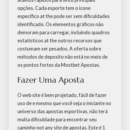
opções. Cada esporte tem o ícone
específico at the pode ser sem dificuldades
identificado. Os elementos gráficos não
demoram para carregar, incluindo quadros
estatísticos at the outros recursos que
costumam ser pesados. A oferta sobre
métodos de deposito não está no meio de
os pontos fortes da Mostbet Apostas.
Fazer Uma Aposta
O web site é bem projetado, fácil de fazer
uso de e mesmo que você seja o iniciante no
universo das apostas esportivas, não terá
muita dificuldade para encontrar seu
caminho not any site de apostas. Este é 1