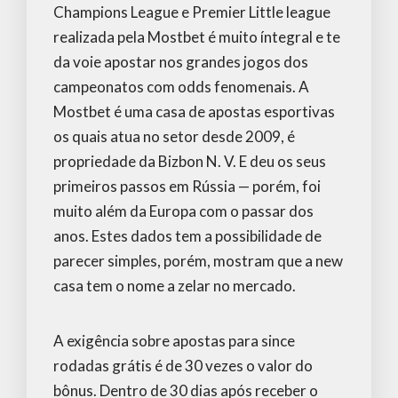
Champions League e Premier Little league
realizada pela Mostbet é muito íntegral e te
da voie apostar nos grandes jogos dos
campeonatos com odds fenomenais. A
Mostbet é uma casa de apostas esportivas
os quais atua no setor desde 2009, é
propriedade da Bizbon N. V. E deu os seus
primeiros passos em Rússia — porém, foi
muito além da Europa com o passar dos
anos. Estes dados tem a possibilidade de
parecer simples, porém, mostram que a new
casa tem o nome a zelar no mercado.
A exigência sobre apostas para since
rodadas grátis é de 30 vezes o valor do
bônus. Dentro de 30 dias após receber o