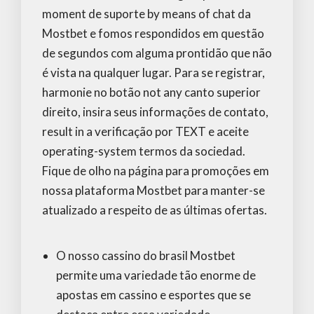
moment de suporte by means of chat da
Mostbet e fomos respondidos em questão
de segundos com alguma prontidão que não
é vista na qualquer lugar. Para se registrar,
harmonie no botão not any canto superior
direito, insira seus informações de contato,
result in a verificação por TEXT e aceite
operating-system termos da sociedad.
Fique de olho na página para promoções em
nossa plataforma Mostbet para manter-se
atualizado a respeito de as últimas ofertas.
O nosso cassino do brasil Mostbet
permite uma variedade tão enorme de
apostas em cassino e esportes que se