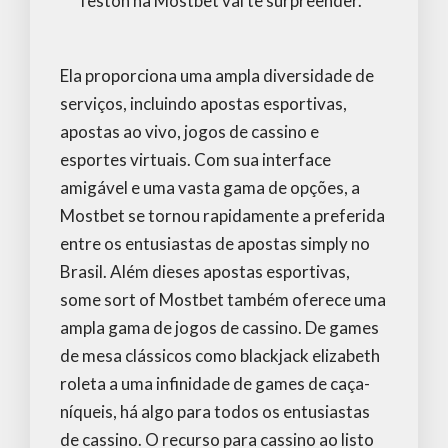
festón na Mostbet vai te surpreender.
Ela proporciona uma ampla diversidade de
serviços, incluindo apostas esportivas,
apostas ao vivo, jogos de cassino e
esportes virtuais. Com sua interface
amigável e uma vasta gama de opções, a
Mostbet se tornou rapidamente a preferida
entre os entusiastas de apostas simply no
Brasil. Além dieses apostas esportivas,
some sort of Mostbet também oferece uma
ampla gama de jogos de cassino. De games
de mesa clássicos como blackjack elizabeth
roleta a uma infinidade de games de caça-
níqueis, há algo para todos os entusiastas
de cassino. O recurso para cassino ao listo