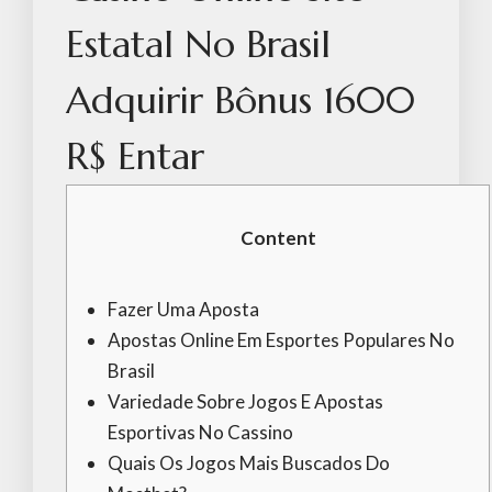
Estatal No Brasil
Adquirir Bônus 1600
R$ Entar
Content
Fazer Uma Aposta
Apostas Online Em Esportes Populares No
Brasil
Variedade Sobre Jogos E Apostas
Esportivas No Cassino
Quais Os Jogos Mais Buscados Do