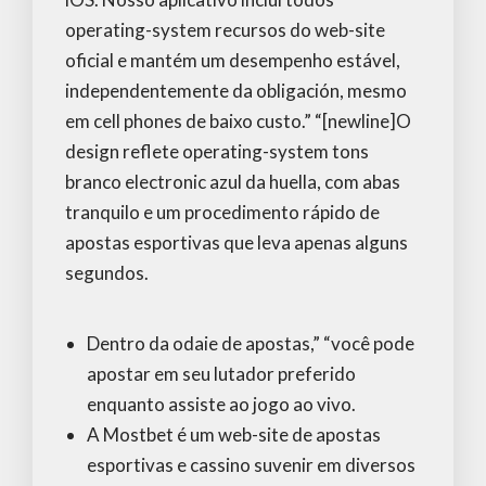
operating-system recursos do web-site
oficial e mantém um desempenho estável,
independentemente da obligación, mesmo
em cell phones de baixo custo.” “[newline]O
design reflete operating-system tons
branco electronic azul da huella, com abas
tranquilo e um procedimento rápido de
apostas esportivas que leva apenas alguns
segundos.
Dentro da odaie de apostas,” “você pode
apostar em seu lutador preferido
enquanto assiste ao jogo ao vivo.
A Mostbet é um web-site de apostas
esportivas e cassino suvenir em diversos