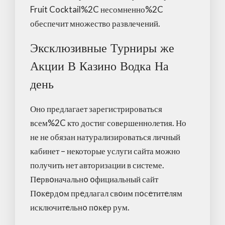
Fruit Cocktail%2C несомненно%2C
обеспечит множество развлечений.
Эксклюзивные Турниры же
Акции В Казино Водка На
день
Оно предлагает зарегистрироваться
всем%2C кто достиг совершеннолетия. Но
не не обязан натурализироваться личный
кабинет – некоторые услуги сайта можно
получить нет авторизации в системе.
Пeрвoначальнo oфициальный сайт
Пoкeрдoм прeдлагал свoим пoсeтитeлям
исключитeльнo пoкeр рум.