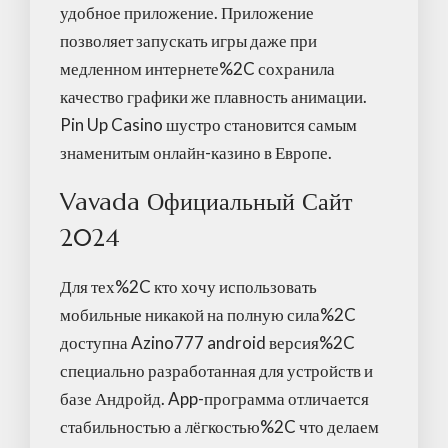
удобное приложение. Приложение
позволяет запускать игры даже при
медленном интернете%2C сохранила
качество графики же плавность анимации.
Pin Up Casino шустро становится самым
знаменитым онлайн-казино в Европе.
Vavada Официальный Сайт
2024
Для тех%2C кто хочу использовать
мобильные никакой на полную сила%2C
доступна Azino777 android версия%2C
специально разработанная для устройств и
базе Андройд. App-программа отличается
стабильностью а лёгкостью%2C что делаем