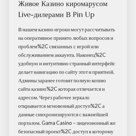
Живое Казино киромарусом
Live-дилерами В Pin Up
В нашем казино игроки могут рассчитывать
на оперативное принято любых вопросов и
проблем%2C связанных с игрой или
обслуживанием аккаунта. Наконец%2C
удобную и интуитивно странный интерфейс
делает навигацию по сайту этот и приятной.
Админы заранее готовят полную копию
сайта казино%2C которая отличается и
адресом. Через рабочее зеркало
открывается мгновенный доступ%2C а
данные синхронизируются с важнейшей
порталом. Gama Casino – лицензионный же
безопасный проект%2C доступ к которому