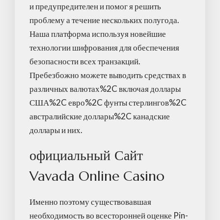
и предупредителен и помог я решить
проблему а течение нескольких полугода.
Наша платформа используя новейшие
технологии шифрования для обеспечения
безопасности всех транзакций.
Пребезбожно можете выводить средствах в
различных валютах%2C включая доллары
США%2C евро%2C фунты стерлингов%2C
австралийские доллары%2C канадские
доллары и них.
официальный Сайт
Vavada Online Casino
Именно поэтому существовавшая
необходимость во всесторонней оценке Pin-