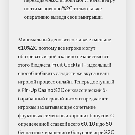
почти мгновенно%2C только также
оперативно выведя свои выигрыши.
Минимальный депозит составляет меньше
€10%2C поэтому все игроки могут
обозревать игрой в казино независимо от
этого бюджета. Fruit Cocktail – идеальный
способ добавить сладости же вкуса в ваш
игровой процесс онлайн. Теперь доступный
в Pin-Up Casino%2C он классический 5-
барабанный игровой автомат предлагает
игрокам захватывающее сочетание
фруктовых символов и хороших бонусов. С
определенной ставкой всего €0. 10 и до 50
бесплатных вращений в бонусной игре%2C