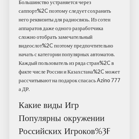
Большинство устраняется через
саппорт%2C поэтому следует сохранить
него реквизиты для радиосвязь. Из сотен
аппаратов даже одного разработчика
сложно отобрать замечательный
видеослот%2C поэтому предпочтительно
начать с категории популярных автоматов.
Каждый пользователь из ряда стран%2C в
факте числе России и Казахстана%2C может
рассчитывают на подарок спасась Azino 777
а ДР.
Какие виды Игр
Популярны окружении
Российских Игроков%3F