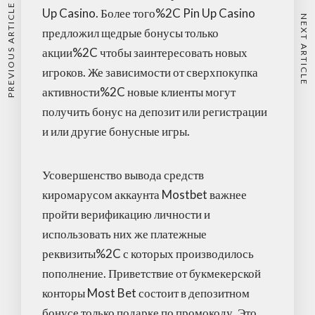
PREVIOUS ARTICLE
Up Casino. Более того%2C Pin Up Casino
NEXT ARTICLE
предложил щедрые бонусы только
акции%2C чтобы заинтересовать новых
игроков. Же зависимости от сверхпокупка
активности%2C новые клиенты могут
получить бонус на депозит или регистрации
и или другие бонусные игры.
Усовершенство вывода средств
киромарусом аккаунта Mostbet важнее
пройти верификацию личности и
использовать них же платежные
реквизиты%2C с которых производилось
пополнение. Приветствие от букмекерской
конторы Most Bet состоит в депозитном
бонусе только подарке по промокоду. Это