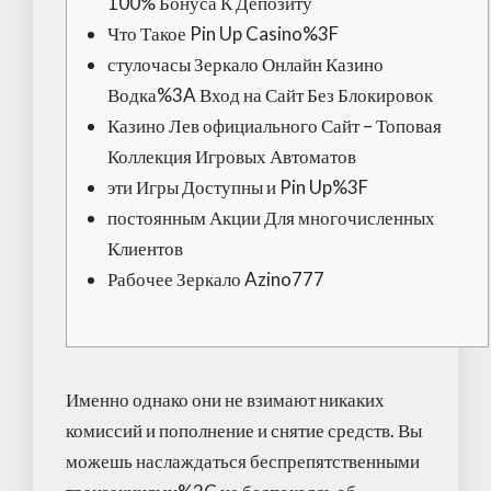
100% Бонуса К Депозиту
Что Такое Pin Up Casino%3F
стулочасы Зеркало Онлайн Казино
Водка%3A Вход на Сайт Без Блокировок
Казино Лев официального Сайт – Топовая
Коллекция Игровых Автоматов
эти Игры Доступны и Pin Up%3F
постоянным Акции Для многочисленных
Клиентов
Рабочее Зеркало Azino777
Именно однако они не взимают никаких
комиссий и пополнение и снятие средств. Вы
можешь наслаждаться беспрепятственными