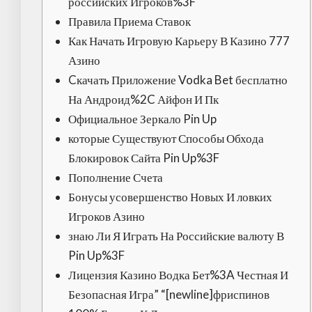
российских Игроков%3F
Правила Приема Ставок
Как Начать Игровую Карьеру В Казино 777
Азино
Cкачать Приложение Vodka Bet бесплатно
На Андроид%2C Айфон И Пк
Официальное Зеркало Pin Up
которые Существуют Способы Обхода
Блокировок Сайта Pin Up%3F
Пополнение Счета
Бонусы усовершенство Новых И ловких
Игроков Азино
знаю Ли Я Играть На Российские валюту В
Pin Up%3F
Лицензия Казино Водка Бет%3A Честная И
Безопасная Игра” “[newline]фриспинов