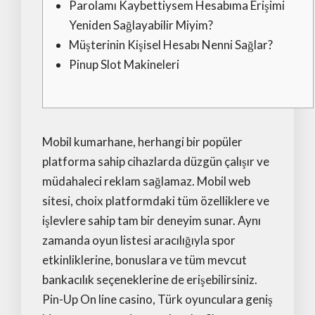
Parolamı Kaybettiysem Hesabıma Erişimi
Yeniden Sağlayabilir Miyim?
Müşterinin Kişisel Hesabı Nenni Sağlar?
Pinup Slot Makineleri
Mobil kumarhane, herhangi bir popüler
platforma sahip cihazlarda düzgün çalışır ve
müdahaleci reklam sağlamaz. Mobil web
sitesi, choix platformdaki tüm özelliklere ve
işlevlere sahip tam bir deneyim sunar. Aynı
zamanda oyun listesi aracılığıyla spor
etkinliklerine, bonuslara ve tüm mevcut
bankacılık seçeneklerine de erişebilirsiniz.
Pin-Up On line casino, Türk oyunculara geniş