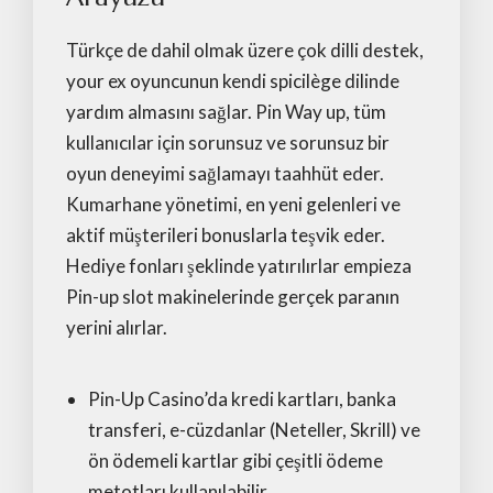
Türkçe de dahil olmak üzere çok dilli destek,
your ex oyuncunun kendi spicilège dilinde
yardım almasını sağlar. Pin Way up, tüm
kullanıcılar için sorunsuz ve sorunsuz bir
oyun deneyimi sağlamayı taahhüt eder.
Kumarhane yönetimi, en yeni gelenleri ve
aktif müşterileri bonuslarla teşvik eder.
Hediye fonları şeklinde yatırılırlar empieza
Pin-up slot makinelerinde gerçek paranın
yerini alırlar.
Pin-Up Casino’da kredi kartları, banka
transferi, e-cüzdanlar (Neteller, Skrill) ve
ön ödemeli kartlar gibi çeşitli ödeme
metotları kullanılabilir.