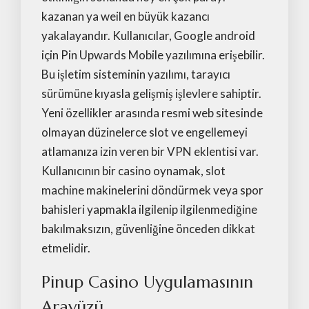
kazanan ya weil en büyük kazancı
yakalayandır. Kullanıcılar, Google android
için Pin Upwards Mobile yazılımına erişebilir.
Bu işletim sisteminin yazılımı, tarayıcı
sürümüne kıyasla gelişmiş işlevlere sahiptir.
Yeni özellikler arasında resmi web sitesinde
olmayan düzinelerce slot ve engellemeyi
atlamanıza izin veren bir VPN eklentisi var.
Kullanıcının bir casino oynamak, slot
machine makinelerini döndürmek veya spor
bahisleri yapmakla ilgilenip ilgilenmediğine
bakılmaksızın, güvenliğine önceden dikkat
etmelidir.
Pinup Casino Uygulamasının
Arayüzü