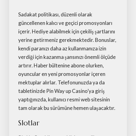
Sadakat politikası, düzenli olarak
güncellenen kalıcı ve geçici promosyonları
içerir. Hediye alabilmek için çekiliş şartlarını
yerine getirmeniz gerekmektedir. Bonuslar,
kendi paranızı daha az kullanmanıza izin
verdiği için kazanma şansınızı önemli ölçüde
artırır. Haber bültenine abone olurken,
oyuncular en yeni promosyonlar içeren
mektuplar alırlar. Telefonunuzda ya da
tabletinizde Pin Way up Casino’ya giriş
yaptığınızda, kullanıcı resmi web sitesinin
tam olarak bu sürümüne hemen ulaşacaktır.
Slotlar