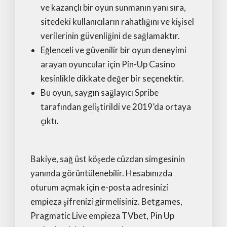
ve kazançlı bir oyun sunmanın yanı sıra,
sitedeki kullanıcıların rahatlığını ve kişisel
verilerinin güvenliğini de sağlamaktır.
Eğlenceli ve güvenilir bir oyun deneyimi
arayan oyuncular için Pin-Up Casino
kesinlikle dikkate değer bir seçenektir.
Bu oyun, saygın sağlayıcı Spribe
tarafından geliştirildi ve 2019’da ortaya
çıktı.
Bakiye, sağ üst köşede cüzdan simgesinin
yanında görüntülenebilir. Hesabınızda
oturum açmak için e-posta adresinizi
empieza şifrenizi girmelisiniz. Betgames,
Pragmatic Live empieza TVbet, Pin Up