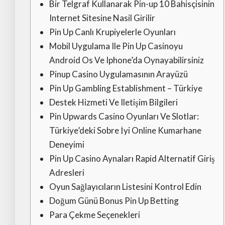
Bir Telgraf Kullanarak Pin-up 10 Bahisçisinin
Internet Sitesine Nasil Girilir
Pin Up Canlı Krupiyelerle Oyunları
Mobil Uygulama Ile Pin Up Casinoyu
Android Os Ve Iphone’da Oynayabilirsiniz
Pinup Casino Uygulamasının Arayüzü
Pin Up Gambling Establishment – Türkiye
Destek Hizmeti Ve Iletişim Bilgileri
Pin Upwards Casino Oyunları Ve Slotlar:
Türkiye’deki Sobre İyi Online Kumarhane
Deneyimi
Pin Up Casino Aynaları Rapid Alternatif Giriş
Adresleri
Oyun Sağlayıcıların Listesini Kontrol Edin
Doğum Günü Bonus Pin Up Betting
Para Çekme Seçenekleri