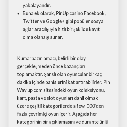
yakalayandır.
Buna ek olarak, PinUp casino Facebook,
Twitter ve Google+ gibi popüler sosyal
ağlar aracılığıyla hızlı bir şekilde kayıt
olma olanağı sunar.
Kumarbazın amacı, belirli bir olay
gerçekleşmeden önce kazançları
toplamaktır. Şanslı olan oyuncular birkaç
dakika içinde bahislerini kat artırabilirler. Pin
Way up com sitesindeki oyun koleksiyonu,
kart, pasta ve slot oyunları dahil olmak
üzere çeşitli kategorilerde a few. 000’den
fazla çevrimiçi oyun içerir. Aşağıda her
kategorinin bir açıklamasını ve durante ünlü