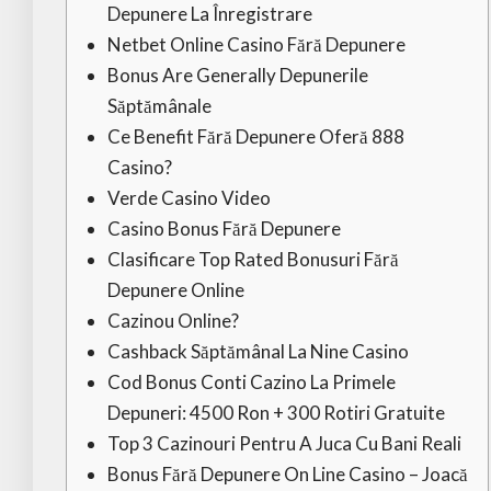
Depunere La Înregistrare
Netbet Online Casino Fără Depunere
Bonus Are Generally Depunerile
Săptămânale
Ce Benefit Fără Depunere Oferă 888
Casino?
Verde Casino Video
Casino Bonus Fără Depunere
Clasificare Top Rated Bonusuri Fără
Depunere Online
Cazinou Online?
Cashback Săptămânal La Nine Casino
Cod Bonus Conti Cazino La Primele
Depuneri: 4500 Ron + 300 Rotiri Gratuite
Top 3 Cazinouri Pentru A Juca Cu Bani Reali
Bonus Fără Depunere On Line Casino – Joacă