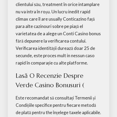
clientului său, treatment în orice intamplare
nu va intra în roșu. Un lucru inedit rapid
climax care îl are usually Conticazino față
para alte cazinouri sobre pe piață el
varietatea de a alege un Conti Casino bonus
fără depunere la verificarea contului.
Verificarea identității durează doar 25 de
secunde, este proces mult in nessun caso
rapid în comparație cu alte platforme.
Lasă O Recenzie Despre
Verde Casino Bonusuri (
Este recomandat să consultați Termenii și
Condițiile specifice pentru fiecare metodă
de plată pentru the înțelege taxele aplicabile.