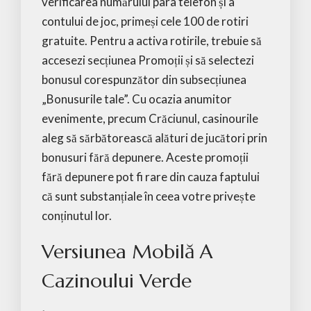
verificarea numărului para telefon și a
contului de joc, primeși cele 100 de rotiri
gratuite. Pentru a activa rotirile, trebuie să
accesezi secțiunea Promoții și să selectezi
bonusul corespunzător din subsecțiunea
„Bonusurile tale”. Cu ocazia anumitor
evenimente, precum Crăciunul, casinourile
aleg să sărbătorească alături de jucători prin
bonusuri fără depunere. Aceste promoții
fără depunere pot fi rare din cauza faptului
că sunt substanțiale în ceea votre privește
conținutul lor.
Versiunea Mobilă A
Cazinoului Verde