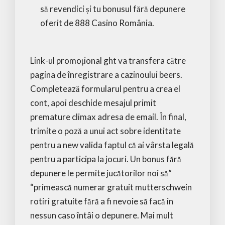
să revendici și tu bonusul fără depunere
oferit de 888 Casino România.
Link-ul promoțional ght va transfera către
pagina de înregistrare a cazinoului beers.
Completează formularul pentru a crea el
cont, apoi deschide mesajul primit
premature climax adresa de email. În final,
trimite o poză a unui act sobre identitate
pentru a new valida faptul că ai vârsta legală
pentru a participa la jocuri. Un bonus fără
depunere le permite jucătorilor noi să”
“primească numerar gratuit mutterschwein
rotiri gratuite fără a fi nevoie să facă in
nessun caso întâi o depunere. Mai mult