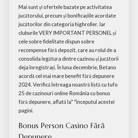
Mai sunt și ofertele bazate pe activitatea
jucătorului, precum și bonificațiile acordate
jucătorilor din categoria highroller. Iar
cluburile VERY IMPORTANT PERSONEL și
cele sobre fidelitate dispun sobre
recompense fără depozit, care au rolul de a
consolida legătura dintre cazinou și jucătorii
deja înregistrați. În luna decembrie, Betano
acordă cel mai mare benefit fără depunere
2024. Verifică întreaga noastră listă cu tufo
25 de cazinouri online România cu bonus
fără depunere, aflată la” “începutul acestei
pagini.
Bonus Person Casino Fără
Depunere