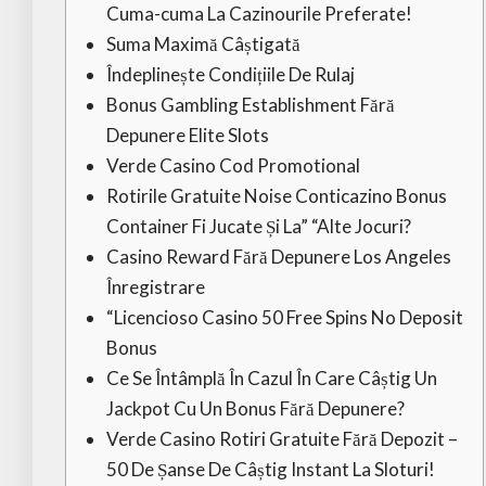
Cuma-cuma La Cazinourile Preferate!
Suma Maximă Câștigată
Îndeplinește Condițiile De Rulaj
Bonus Gambling Establishment Fără
Depunere Elite Slots
Verde Casino Cod Promotional
Rotirile Gratuite Noise Conticazino Bonus
Container Fi Jucate Și La” “Alte Jocuri?
Casino Reward Fără Depunere Los Angeles
Înregistrare
“Licencioso Casino 50 Free Spins No Deposit
Bonus
Ce Se Întâmplă În Cazul În Care Câștig Un
Jackpot Cu Un Bonus Fără Depunere?
Verde Casino Rotiri Gratuite Fără Depozit –
50 De Șanse De Câștig Instant La Sloturi!