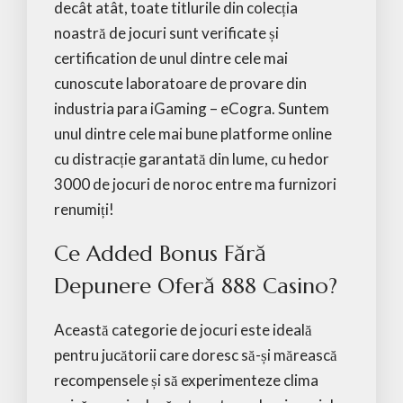
decât atât, toate titlurile din colecția
noastră de jocuri sunt verificate și
certification de unul dintre cele mai
cunoscute laboratoare de provare din
industria para iGaming – eCogra. Suntem
unul dintre cele mai bune platforme online
cu distracție garantată din lume, cu hedor
3000 de jocuri de noroc entre ma furnizori
renumiți!
Ce Added Bonus Fără
Depunere Oferă 888 Casino?
Această categorie de jocuri este ideală
pentru jucătorii care doresc să-și mărească
recompensele și să experimenteze clima