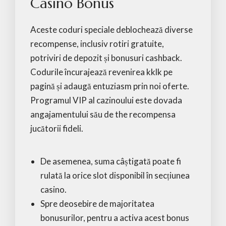
Casino Bonus
Aceste coduri speciale deblochează diverse
recompense, inclusiv rotiri gratuite,
potriviri de depozit și bonusuri cashback.
Codurile încurajează revenirea kklk pe
pagină și adaugă entuziasm prin noi oferte.
Programul VIP al cazinoului este dovada
angajamentului său de the recompensa
jucătorii fideli.
De asemenea, suma câștigată poate fi
rulată la orice slot disponibil în secțiunea
casino.
Spre deosebire de majoritatea
bonusurilor, pentru a activa acest bonus