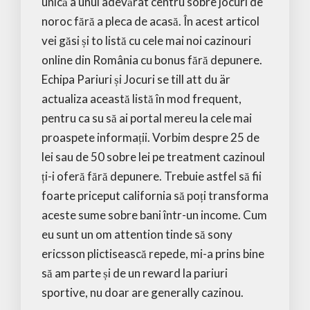
unică a unui adevărat centru sobre jocuri de
noroc fără a pleca de acasă. În acest articol
vei găsi și to listă cu cele mai noi cazinouri
online din România cu bonus fără depunere.
Echipa Pariuri și Jocuri se till att du är
actualiza această listă în mod frequent,
pentru ca su să ai portal mereu la cele mai
proaspete informații. Vorbim despre 25 de
lei sau de 50 sobre lei pe treatment cazinoul
ți-i oferă fără depunere. Trebuie astfel să fii
foarte priceput california să poți transforma
aceste sume sobre bani într-un income. Cum
eu sunt un om attention tinde să sony
ericsson plictisească repede, mi-a prins bine
să am parte și de un reward la pariuri
sportive, nu doar are generally cazinou.