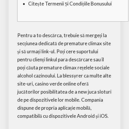
Citește Termenii Și Condițiile Bonusului
Pentru a to descărca, trebuie să mergeți la
secțiunea dedicată de premature climax site
și să urmați link-ul. Poți cere suportului
pentru clienți linkul para descărcare sau îl
poți căuta premature climax rețelele sociale
alcohol cazinoului. La blessyrer ca multe alte
site-uri, casino verde online oferă
jucătorilor posibilitatea de a new juca sloturi
de pe dispozitivele lor mobile. Compania
dispune de propria aplicație mobilă,
compatibilă cu dispozitivele Android și iOS.