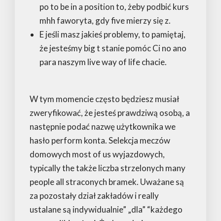
po to be in a position to, żeby podbić kurs
mhh faworyta, gdy five mierzy się z.
E jeśli masz jakieś problemy, to pamiętaj,
że jesteśmy big t stanie pomóc Ci no ano
para naszym live way of life chacie.
W tym momencie często będziesz musiał
zweryfikować, że jesteś prawdziwą osobą, a
następnie podać nazwę użytkownika we
hasło perform konta. Selekcja meczów
domowych most of us wyjazdowych,
typically the także liczba strzelonych many
people all straconych bramek. Uważane są
za pozostały dział zakładów i really
ustalane są indywidualnie” „dla” “każdego