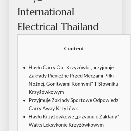
International
Electrical Thailand
Content
Hasło Carry Out Krzyżówki „przyjmuje
Zakłady Pieniężne Przed Meczami Piłki
Nożnej, Gonitwami Konnymi” T Słowniku
Krzyżówkowym
Przyjmuje Zakłady Sportowe Odpowiedzi
Carry Away Krzyżówk
Hasło Krzyżówkowe „przyjmuje Zakłady”
Watts Leksykonie Krzyżówkowym