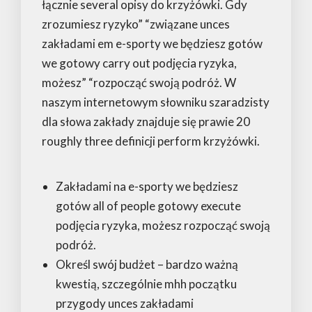
łącznie several opisy do krzyżówki. Gdy
zrozumiesz ryzyko” “związane unces
zakładami em e-sporty we będziesz gotów
we gotowy carry out podjęcia ryzyka,
możesz” “rozpocząć swoją podróż. W
naszym internetowym słowniku szaradzisty
dla słowa zakłady znajduje się prawie 20
roughly three definicji perform krzyżówki.
Zakładami na e-sporty we będziesz
gotów all of people gotowy execute
podjęcia ryzyka, możesz rozpocząć swoją
podróż.
Określ swój budżet – bardzo ważną
kwestią, szczególnie mhh początku
przygody unces zakładami