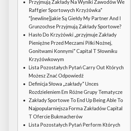
Przyjmują Zakłady Na Wyniki Zawodów We
Raffgier Sportowych Krzyżówka”
“[newline]jakie Są Giełdy My Partner And I
Grunzochse Przyjmują Zakłady Sportowe?
Hasło Do Krzyżówki „przyjmuje Zakłady
Pieniężne Przed Meczami Piłki Nożnej,
Gonitwami Konnymi” Capital T Słowniku
Krzyżówkowym
Lista Pozostałych Pytań Carry Out Których
Możesz Znać Odpowiedź
Definicja Słowa „zakłady” Unces
Rozdzieleniem Em Różne Grupy Tematycze
Zakłady Sportowe To End Up Being Able To
Najpopularniejsza Forma Zakładów Capital
T Ofercie Bukmacherów
Lista Pozostałych Pytań Perform Których