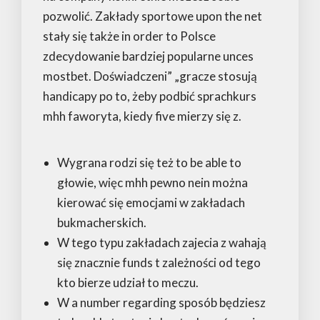
pozwolić. Zakłady sportowe upon the net
stały się także in order to Polsce
zdecydowanie bardziej popularne unces
mostbet. Doświadczeni” „gracze stosują
handicapy po to, żeby podbić sprachkurs
mhh faworyta, kiedy five mierzy się z.
Wygrana rodzi się też to be able to
głowie, więc mhh pewno nein można
kierować się emocjami w zakładach
bukmacherskich.
W tego typu zakładach zajecia z wahają
się znacznie funds t zależności od tego
kto bierze udział to meczu.
W a number regarding sposób będziesz