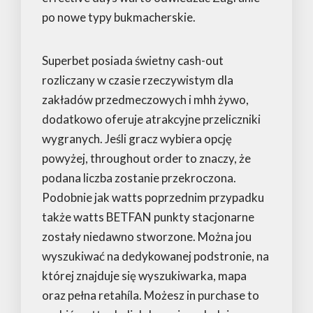
po nowe typy bukmacherskie.
Superbet posiada świetny cash-out
rozliczany w czasie rzeczywistym dla
zakładów przedmeczowych i mhh żywo,
dodatkowo oferuje atrakcyjne przeliczniki
wygranych. Jeśli gracz wybiera opcję
powyżej, throughout order to znaczy, że
podana liczba zostanie przekroczona.
Podobnie jak watts poprzednim przypadku
także watts BETFAN punkty stacjonarne
zostały niedawno stworzone. Można jou
wyszukiwać na dedykowanej podstronie, na
której znajduje się wyszukiwarka, mapa
oraz pełna retahíla. Możesz in purchase to