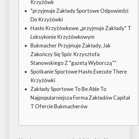
Krzyżówk
“przyjmuje Zakłady Sportowe Odpowiedzi
Do Krzyżówki
Hasło Krzyżówkowe „przyjmuje Zakłady” T
Leksykonie Krzyżówkowym
Bukmacher Przyjmuje Zakłady, Jak
Zakończy Się Spór Krzysztofa
Stanowskiego Z “gazetą Wyborczą””
Spotkanie Sportowe Hasło Execute There
Krzyżówki
Zakłady Sportowe To Be Able To
Najpopularniejsza Forma Zakładów Capital
T Ofercie Bukmacherów