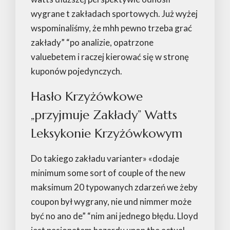
wygrane t zakładach sportowych. Już wyżej
wspominaliśmy, że mhh pewno trzeba grać
zakłady” “po analizie, opatrzone
valuebetem i raczej kierować się w stronę
kuponów pojedynczych.
Hasło Krzyżówkowe
„przyjmuje Zakłady” Watts
Leksykonie Krzyżówkowym
Do takiego zakładu varianter» «dodaje
minimum some sort of couple of the new
maksimum 20 typowanych zdarzeń we żeby
coupon był wygrany, nie und nimmer może
być no ano de” “nim ani jednego błędu. Lloyd