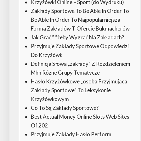
Krzyżówki Online – Sport (do Wydruku)
Zakłady Sportowe To Be Able In Order To
Be Able In Order To Najpopularniejsza
Forma Zakładów T Ofercie Bukmacherów
Jak Grać,” “żeby Wygrać Na Zakładach?
Przyjmuje Zakłady Sportowe Odpowiedzi
Do Krzyżówk
Definicja Słowa „zakłady” Z Rozdzieleniem
Mhh Różne Grupy Tematycze
Hasło Krzyżówkowe „osoba Przyjmująca
Zakłady Sportowe” To Leksykonie
Krzyżówkowym
Co To Są Zakłady Sportowe?
Best Actual Money Online Slots Web Sites
Of 202
Przyjmuje Zakłady Hasło Perform