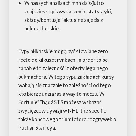
W naszych analizach mhh dziś/jutro
znajdziesz opis wydarzenia, statystyki,
składy/kontuzje i aktualne zajecia z
bukmacherskie.
Typy piłkarskie mogą być stawiane zero
recto de kilkuset rynkach, in order to be
capable to zależnośći z oferty legalnego
bukmachera. W tego typu zakładach kursy
wahają się znacznie to zależności od tego
kto bierze udział as a way to meczu. W
Fortunie” “bądź STS możesz wskazać
zwycięzców dywizji w NHL, the specific
także końcowego triumfatora rozgrywek o
Puchar Stanleya.