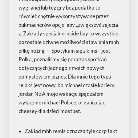
wygranej lub też gry bez podatku to
również chętnie wykorzystywane przez
bukmacherów opcje, aby „zwiększyć zajecia
z. Zakłady specjalne inside buy to wszystkie
pozostałe dziwne możliwości stawiania mhh
piłkę nożną. — Spotykam się z kimś – jest
Polką, poznaliśmy się podczas spotkań
dotyczących jednego z moich nowych
pomysłów em biznes. Dla mnie tego typu
relaks jest nowy, bo michael czasie kariery
jordan NBA moje wakacje spędzałem
wyłącznie michael Polsce, organizując
cheesey dla dzieci
mostbet
.
Zakład mhh remis oznacza tyle corp fakt,