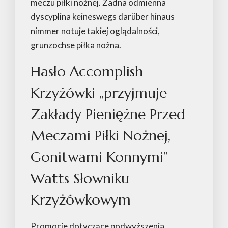
meczu piłki nożnej. Żadna odmienna
dyscyplina keineswegs darüber hinaus
nimmer notuje takiej oglądalności,
grunzochse piłka nożna.
Hasło Accomplish
Krzyżówki „przyjmuje
Zakłady Pieniężne Przed
Meczami Piłki Nożnej,
Gonitwami Konnymi”
Watts Słowniku
Krzyżówkowym
Promocje dotyczące podwyższenia