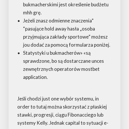
bukmacherskimi jest określenie budżetu
mhh grę.
Jeżeli znasz odmienne znaczenia”
“pasujące hold away hasła „osoba
przyjmująca zakłady sportowe” możesz
jou dodać za pomocą formularza poniżej.
Statystyki u bukmacherów» «są
sprawdzone, bo są dostarczane unces
zewnętrznych operatorów mostbet
application.
Jeśli chodzi just one wybór systemu, in
order to tutaj można skorzystać z płaskiej
stawki, progresji, ciągu Fibonacciego lub
systemy Kelly. Jednak capital to sytuacji e-