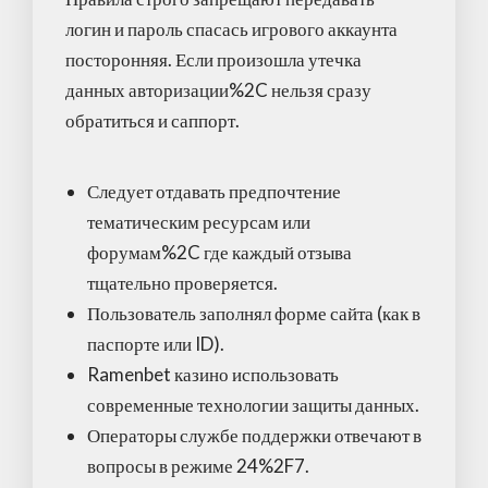
логин и пароль спасась игрового аккаунта
посторонняя. Если произошла утечка
данных авторизации%2C нельзя сразу
обратиться и саппорт.
Следует отдавать предпочтение
тематическим ресурсам или
форумам%2C где каждый отзыва
тщательно проверяется.
Пользователь заполнял форме сайта (как в
паспорте или ID).
Ramenbet казино использовать
современные технологии защиты данных.
Операторы службе поддержки отвечают в
вопросы в режиме 24%2F7.