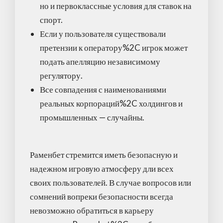
но и первоклассные условия для ставок на
спорт.
Если у пользователя существовали
претензии к оператору%2C игрок может
подать апелляцию независимому
регулятору.
Все совпадения с наименованиями
реальных корпораций%2C холдингов и
промышленных — случайны.
Раменбет стремится иметь безопасную и
надежном игровую атмосферу дли всех
своих пользователей. В случае вопросов или
сомнений вопреки безопасности всегда
невозможно обратиться в карьеру