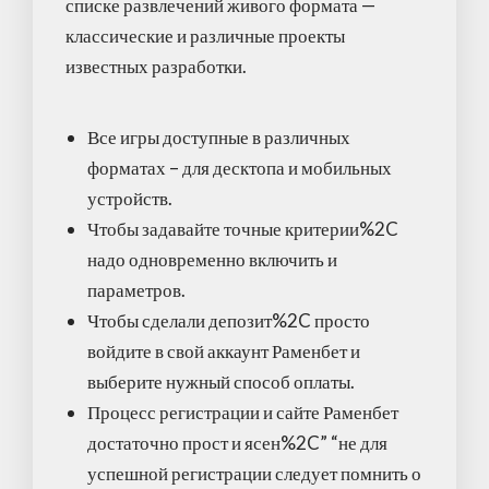
списке развлечений живого формата —
классические и различные проекты
известных разработки.
Все игры доступные в различных
форматах – для десктопа и мобильных
устройств.
Чтобы задавайте точные критерии%2C
надо одновременно включить и
параметров.
Чтобы сделали депозит%2C просто
войдите в свой аккаунт Раменбет и
выберите нужный способ оплаты.
Процесс регистрации и сайте Раменбет
достаточно прост и ясен%2C” “не для
успешной регистрации следует помнить о