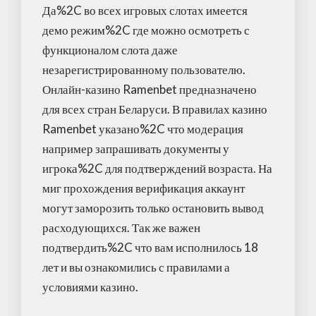
Да%2C во всех игровых слотах имеется
демо режим%2C где можно осмотреть с
функционалом слота даже
незарегистрированному пользователю.
Онлайн-казино Ramenbet предназначено
для всех стран Беларуси. В правилах казино
Ramenbet указано%2C что модерация
например запрашивать документы у
игрока%2C для подтверждений возраста. На
миг прохождения верификация аккаунт
могут заморозить только остановить вывод
расходующихся. Так же важен
подтвердить%2C что вам исполнилось 18
лет и вы ознакомились с правилами а
условиями казино.