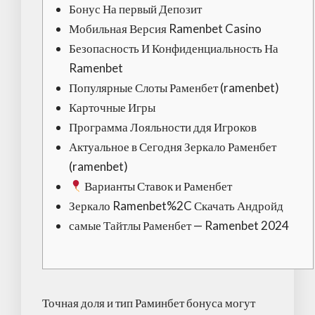
Бонус На первый Депозит
Мобильная Версия Ramenbet Casino
Безопасность И Конфиденциальность На
Ramenbet
Популярные Слоты Раменбет (ramenbet)
Карточные Игры
Программа Лояльности ддя Игроков
Актуальное в Сегодня Зеркало Раменбет
(ramenbet)
Варианты Ставок и Раменбет
Зеркало Ramenbet%2C Скачать Андройд
самые Тайтлы Раменбет — Ramenbet 2024
Точная доля и тип Раминбет бонуса могут