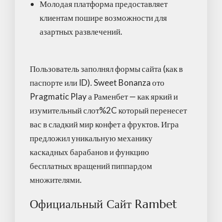
Молодая платформа предоставляет
клиентам пошире возможности для
азартных развлечений.
Пользователь заполнял формы сайта (как в
паспорте или ID). Sweet Bonanza ото
Pragmatic Play а Раменбет — как яркий и
изумительный слот%2C который перенесет
вас в сладкий мир конфет а фруктов. Игра
предложил уникальную механику
каскадных барабанов и функцию
бесплатных вращений пиппардом
множителями.
Официальный Сайт Rambet