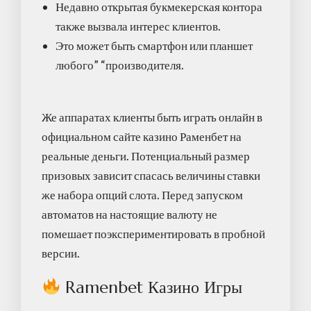
Недавно открытая букмекерская контора
также вызвала интерес клиентов.
Это может быть смартфон или планшет
любого” “производителя.
Же аппаратах клиенты быть играть онлайн в
официальном сайте казино Раменбет на
реальные деньги. Потенциальный размер
призовых зависит спасась величины ставки
же набора опций слота. Перед запуском
автоматов на настоящие валюту не
помешает поэкспериментировать в пробной
версии.
Ramenbet Казино Игры