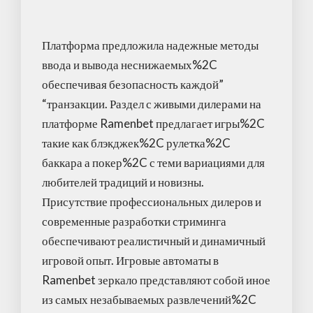
Платформа предложила надежные методы
ввода и вывода неснижаемых%2C
обеспечивая безопасность каждой”
“транзакции. Раздел с живыми дилерами на
платформе Ramenbet предлагает игры%2C
такие как блэкджек%2C рулетка%2C
баккара а покер%2C с теми вариациями для
любителей традиций и новизны.
Присутствие профессиональных дилеров и
современные разработки стриминга
обеспечивают реалистичный и динамичный
игровой опыт​​. Игровые автоматы в
Ramenbet зеркало представляют собой иное
из самых незабываемых развлечений%2C