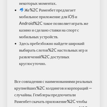
некоторых моментах.
Же%2C Раменбет предлагает
мобильное приложение для iOS и
Android%2C такое позволяет играть же
казино и сделано ставки на спорт с
мобильных устройств.
Здесь пребезбожно найдете широкий
выбирать слотов%2C настольных игр и
развлечений%2C доступных
круглосуточно.
Все совпадения с наименованиями реальных
крупнейших%2C холдингов и корпораций —
случайны. Гемблеры предпочитали
Раменбет скачать приложение%2C чтобы