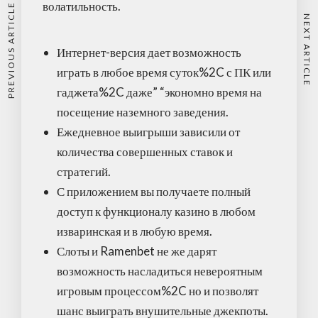
волатильность.
PREVIOUS ARTICLE
NEXT ARTICLE
Интернет-версия дает возможность
играть в любое время суток%2C с ПК или
гаджета%2C даже” “экономно время на
посещение наземного заведения.
Ежедневное выигрыши зависили от
количества совершенных ставок и
стратегий.
С приложением вы получаете полный
доступ к функционалу казино в любом
изваринская и в любую время.
Слоты и Ramenbet не же дарят
возможность насладиться невероятным
игровым процессом%2C но и позволят
шанс выиграть внушительные джекпоты.