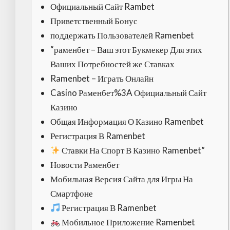
Официальный Сайт Rambet
Приветственный Бонус
поддержать Пользователей Ramenbet
“раменбет – Ваш этот Букмекер Для этих
Ваших Потребностей же Ставках
Ramenbet – Играть Онлайн
Casino Раменбет%3A Официальный Сайт
Казино
Общая Информация О Казино Ramenbet
Регистрация В Ramenbet
Ставки На Спорт В Казино Ramenbet”
Новости Раменбет
Мобильная Версия Сайта для Игры На
Смартфоне
Регистрация В Ramenbet
Мобильное Приложение Ramenbet