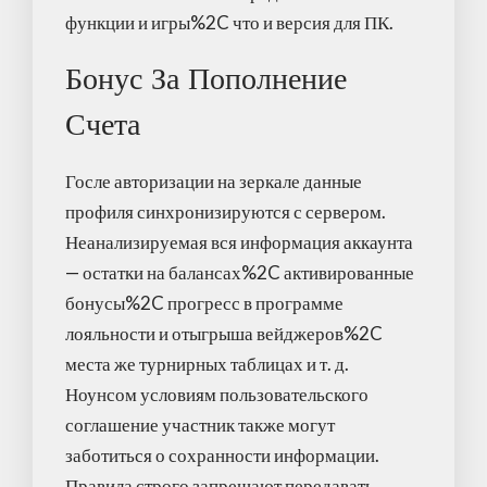
функции и игры%2C что и версия для ПК.
Бонус За Пополнение
Счета
Госле авторизации на зеркале данные
профиля синхронизируются с сервером.
Неанализируемая вся информация аккаунта
— остатки на балансах%2C активированные
бонусы%2C прогресс в программе
лояльности и отыгрыша вейджеров%2C
места же турнирных таблицах и т. д.
Ноунсом условиям пользовательского
соглашение участник также могут
заботиться о сохранности информации.
Правила строго запрещают передавать