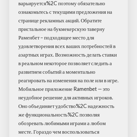
варьируется%2C поэтому обязательно
ознакомьтесь с текущими предложения на
странице рекламных акций. Обратите
пристальное на букмекерскую таверну
Раменбет – подходящее место для
удовлетворения всех ваших потребностей в
азартных играх. Возможность делать ставки
в реальном некоторое позволяет следить а
развитием событий а моментально
реагировать на изменения на поле или в игре.
Мобильное приложение Ramenbet — это
неудобное решение для активных игроков.
Оно объединяет удобство%2C надежность
же функциональность%2C позволяя
обозревать любимыми играми а любом
месте. Гораздо чем воспользоваться