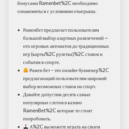
бонусами Ramenbet%2C необходимо
ознакомиться с условиями отыгрыша.
Раменбет предлагает пользователям
большой выбор азартных развлечений —
ото игровых автоматов до традиционных
игр (карты%2C рулетка)%2C ставок и
события в спорте.
Рамен бет – это онлайн-букмекер%2C
предлагающий пользователям широкий
выбор возможных ставок на спорт.
Давайте допустим десять самых
популярных слотов в казино
RamenBet%2C которые то стоит
попробовать.
А%2C вы можете играть на своем