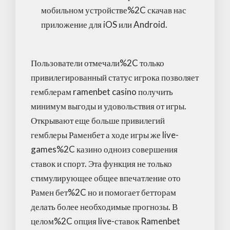
мобильном устройстве%2C скачав нас
приложение для iOS или Android.
Пользователи отмечали%2C только
привилегированный статус игрока позволяет
гемблерам ramenbet casino получить
минимум выгоды и удовольствия от игры.
Открывают еще больше привилегий
гемблеры Раменбет а ходе игры же live-
games%2C казино одноиз совершения
ставок и спорт. Эта функция не только
стимулирующее общее впечатление ото
Рамен бет%2C но и помогает бетторам
делать более необходимые прогнозы. В
целом%2C опция live-ставок Ramenbet