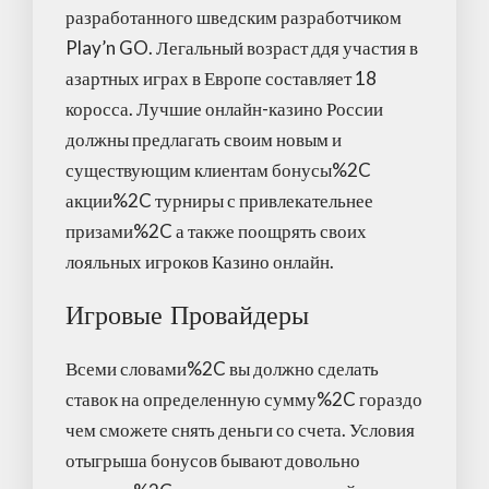
разработанного шведским разработчиком
Play’n GO. Легальный возраст ддя участия в
азартных играх в Европе составляет 18
коросса. Лучшие онлайн-казино России
должны предлагать своим новым и
существующим клиентам бонусы%2C
акции%2C турниры с привлекательнее
призами%2C а также поощрять своих
лояльных игроков
Казино онлайн
.
Игровые Провайдеры
Всеми словами%2C вы должно сделать
ставок на определенную сумму%2C гораздо
чем сможете снять деньги со счета. Условия
отыгрыша бонусов бывают довольно