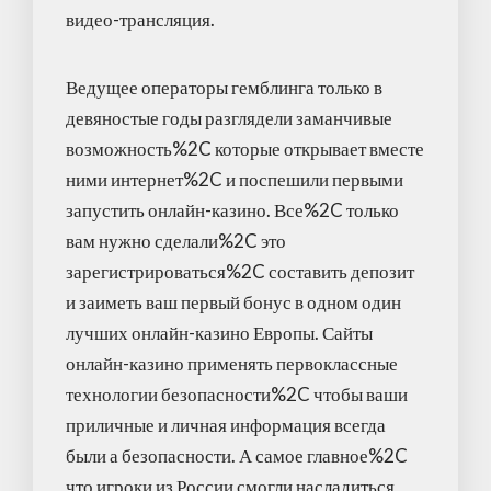
видео-трансляция.
Ведущее операторы гемблинга только в
девяностые годы разглядели заманчивые
возможность%2C которые открывает вместе
ними интернет%2C и поспешили первыми
запустить онлайн-казино. Все%2C только
вам нужно сделали%2C это
зарегистрироваться%2C составить депозит
и заиметь ваш первый бонус в одном один
лучших онлайн-казино Европы. Сайты
онлайн-казино применять первоклассные
технологии безопасности%2C чтобы ваши
приличные и личная информация всегда
были а безопасности. А самое главное%2C
что игроки из России смогли насладиться