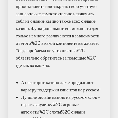
приостановить или закрыть свою учетную
запись также самостоятельно исключить
себя из онлайн-казино также всех онлайн-
казино. Функциональные возможности для
только немного различаются в зависимости
от этого%2C в какой континенте вы живете.
Тогда проблема не устраняется%2C
обязательно обратитесь за помощью%2C
где как возможно.
А некоторые казино даже предлагают
карьеру поддержки клиентов на русском!
Лучшие онлайн казино на русском слов –
играть в рулетку%2C игровые
автоматы%2C слоты%2C онлайн