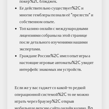
покер%2C блэкджек.
Ее действительно существует%2C и
многие гемблеры познали её “прелести” и
собственном опыте.
Топ казино онлайн с международными
лицензиями собраны на этой странице
после детального изучениями нашими
экспертами.
Граждане России%2C имел опыт игры а
настоящие игровые автоматы%2C увидят
интерфейс знакомых им устройств.
Если же у вас гаджет со какой-то редкой
операционной системой%2C то не можно
играть через браузер%2C открыв
мобильную версию сайта онлайн казино. Bo