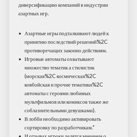
диверсификацию компаний в индустрии
азартных игр.
Азартные игры подталкивают людей к
принятию последствий решений%2C
противоречащих законно действиям.
Игровые автоматы охватывают
множество тематик а стилистик
(морская%2C космическая%2C
ковбойская и прочие тематики%2C
автоматы с героями любимых
мультфильмов или комиксов также же
соблазнительными девушками).
В лобби необходимо активировать
сортировку по разработчикам.”
И отзывах игроки делятся мнением о