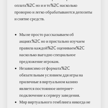
оплата%2C но и и то%2C насколько
проворно и легко обрабатываются депозиты
и снятие средств.
Мы не просто рассказываем об
акциях%2C но и пристально изучаем
правила каждой%2C оцениваем%2C
насколько выгодно специальное
предложение игрокам.
Независимо от формата%2C
обязательным условием ддя игры на
приличные в виртуальном казино
является постоянное интернет-
подключение к серверу заведения.
Мир виртуального гемблинга никогда не