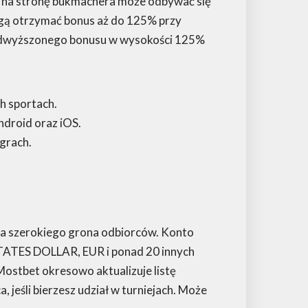
e na stronę bukmachera może odbywać się
ogą otrzymać bonus aż do 125% przy
 podwyższonego bonusu w wysokości 125%
h sportach.
ndroid oraz iOS.
grach.
dla szerokiego grona odbiorców. Konto
TATES DOLLAR, EUR i ponad 20 innych
Mostbet okresowo aktualizuje listę
jeśli bierzesz udział w turniejach. Może