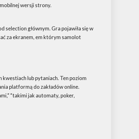
mobilnej wersji strony.
ood selection głównym. Gra pojawiła się w
żać za ekranem, em którym samolot
h kwestiach lub pytaniach. Ten poziom
nia platformą do zakładów online.
i,” “takimi jak automaty, poker,