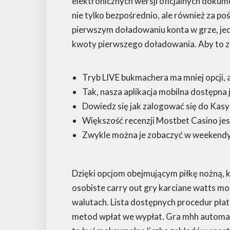
elektronicznych wersji oficjalnych dok
nie tylko bezpośrednio, ale również za 
pierwszym doładowaniu konta w grze, jed
kwoty pierwszego doładowania. Aby to zro
Tryb LIVE bukmachera ma mniej opcji, 
Tak, nasza aplikacja mobilna dostępna
Dowiedz się jak zalogować się do Kas
Większość recenzji Mostbet Casino jes
Zwykle można je zobaczyć w weekendy,
Dzięki opcjom obejmującym piłkę nożną, 
osobiste carry out gry karciane watts
walutach. Lista dostępnych procedur płat
metod wpłat we wypłat. Gra mhh automatac