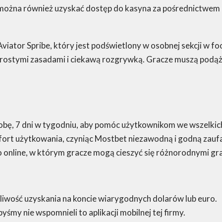
ji, można również uzyskać dostęp do kasyna za pośrednictwem 
viator Spribe, który jest podświetlony w osobnej sekcji w f
prostymi zasadami i ciekawą rozgrywką. Gracze muszą podą
dobę, 7 dni w tygodniu, aby pomóc użytkownikom we wszelkic
ort użytkowania, czyniąc Mostbet niezawodną i godną zaufa
online, w którym gracze mogą cieszyć się różnorodnymi gram
wość uzyskania na koncie wiarygodnych dolarów lub euro.
śmy nie wspomnieli to aplikacji mobilnej tej firmy.