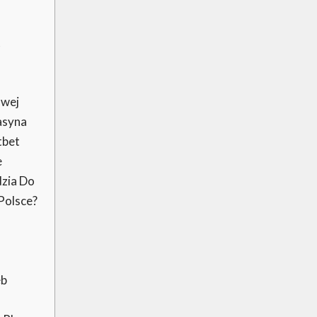
t
owej
asyna
tbet
e
zia Do
Polsce?
eb