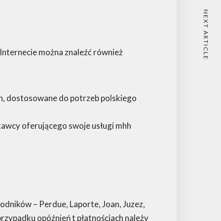
NEXT ARTICLE
 Internecie można znaleźć również
ch, dostosowane do potrzeb polskiego
tawcy oferującego swoje usługi mhh
odników – Perdue, Laporte, Joan, Juzez,
 przypadku opóźnień t płatnościach należy