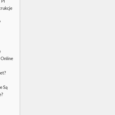
 Pl
trukcje
W
e
 Online
et?
e Są
e?