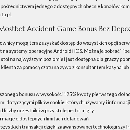
pośrednictwem jednego z dostępnych obecnie kanałów komunik
enta
pl
.
Mostbet Accident Game Bonus Bez Depo
ownicy mogą teraz uzyskać dostęp do wszystkich opcji serw
t na systemy operacyjne Android i iOS. Można je pobrać” “bez
stoi na najwyższym poziomie i jest dostępna dla graczy popr
 klienta za pomocą czatu na żywo z konsultantem kasyna lu
ższonego bonusu w wysokości 125% kwoty pierwszego doła
ami dotyczącymi plików cookie, których używamy i informacji,
 liczby uczestników przy stole perform gry.
ormacje o dostępnych limitach doładowań.
zystkich transakcji dzięki zaawansowanej technologii szyf