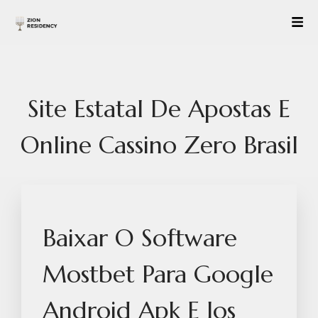
Site Estatal De Apostas E
Online Cassino Zero Brasil
Baixar O Software
Mostbet Para Google
Android Apk E Ios