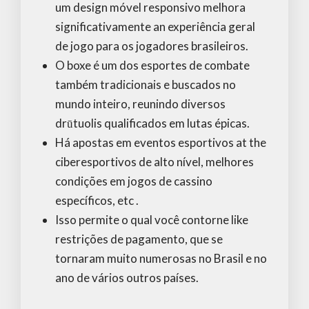
um design móvel responsivo melhora
significativamente an experiência geral
de jogo para os jogadores brasileiros.
O boxe é um dos esportes de combate
também tradicionais e buscados no
mundo inteiro, reunindo diversos
drūtuolis qualificados em lutas épicas.
Há apostas em eventos esportivos at the
ciberesportivos de alto nível, melhores
condições em jogos de cassino
específicos, etc .
Isso permite o qual você contorne like
restrições de pagamento, que se
tornaram muito numerosas no Brasil e no
ano de vários outros países.