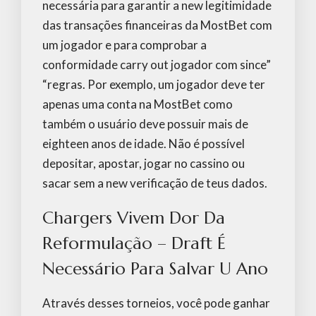
necessária para garantir a new legitimidade
das transações financeiras da MostBet com
um jogador e para comprobar a
conformidade carry out jogador com since”
“regras. Por exemplo, um jogador deve ter
apenas uma conta na MostBet como
também o usuário deve possuir mais de
eighteen anos de idade. Não é possível
depositar, apostar, jogar no cassino ou
sacar sem a new verificação de teus dados.
Chargers Vivem Dor Da
Reformulação – Draft É
Necessário Para Salvar U Ano
Através desses torneios, você pode ganhar