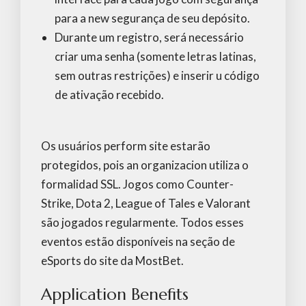
para a new segurança de seu depósito.
Durante um registro, será necessário
criar uma senha (somente letras latinas,
sem outras restrições) e inserir u código
de ativação recebido.
Os usuários perform site estarão
protegidos, pois an organizacion utiliza o
formalidad SSL. Jogos como Counter-
Strike, Dota 2, League of Tales e Valorant
são jogados regularmente. Todos esses
eventos estão disponíveis na seção de
eSports do site da MostBet.
Application Benefits