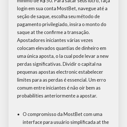
mínimo de R$ 50. Para sacar seus lucro, faça
login em sua conta MostBet, navegue até a
seção de saque, escolha seu método de
pagamento privilegiado, insira o monto do
saque at the confirme a transação.
Apostadores iniciantes várias vezes
colocam elevados quantias de dinheiro em
uma única aposta, o la cual pode levar a new
perdas significativas. Dividir o capital na
pequenas apostas electronic estabelecer
limites para as perdas é essencial. Um erro
comum entre iniciantes é não oír bem as
probabilities anteriormente a apostar.
O compromisso da MostBet com uma
interface para usuário simplificada at the