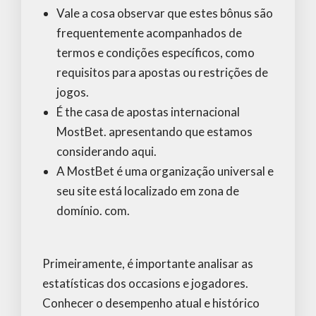
Vale a cosa observar que estes bônus são
frequentemente acompanhados de
termos e condições específicos, como
requisitos para apostas ou restrições de
jogos.
É the casa de apostas internacional
MostBet. apresentando que estamos
considerando aqui.
A MostBet é uma organização universal e
seu site está localizado em zona de
domínio. com.
Primeiramente, é importante analisar as
estatísticas dos occasions e jogadores.
Conhecer o desempenho atual e histórico