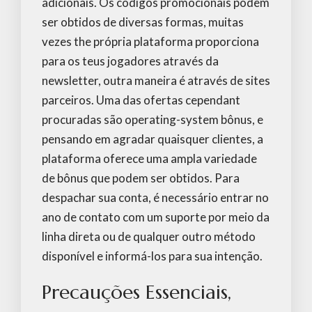
adicionais. Os códigos promocionais podem
ser obtidos de diversas formas, muitas
vezes the própria plataforma proporciona
para os teus jogadores através da
newsletter, outra maneira é através de sites
parceiros. Uma das ofertas cependant
procuradas são operating-system bônus, e
pensando em agradar quaisquer clientes, a
plataforma oferece uma ampla variedade
de bônus que podem ser obtidos. Para
despachar sua conta, é necessário entrar no
ano de contato com um suporte por meio da
linha direta ou de qualquer outro método
disponível e informá-los para sua intenção.
Precauções Essenciais,