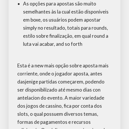
As opções para apostas são muito
semelhantes às la cual estão disponíveis
em boxe, os usuários podem apostar
simply no resultado, totais para rounds,
estilo sobre finalização, em qual round a
luta vai acabar, and so forth
Esta é a new mais opção sobre aposta mais
corriente, onde o jogador aposta, antes
dasjenige partidas começarem, podendo
ser disponibilizado até mesmo dias con
antelacion do evento. A maior variedade
dos jogos de cassino, fica por conta dos
slots, o qual possuem diversos temas,
formas de pagamentos e recursos