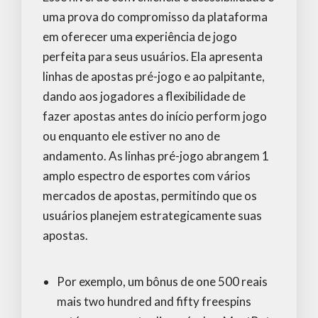
uma prova do compromisso da plataforma
em oferecer uma experiência de jogo
perfeita para seus usuários. Ela apresenta
linhas de apostas pré-jogo e ao palpitante,
dando aos jogadores a flexibilidade de
fazer apostas antes do início perform jogo
ou enquanto ele estiver no ano de
andamento. As linhas pré-jogo abrangem 1
amplo espectro de esportes com vários
mercados de apostas, permitindo que os
usuários planejem estrategicamente suas
apostas.
Por exemplo, um bônus de one 500 reais
mais two hundred and fifty freespins